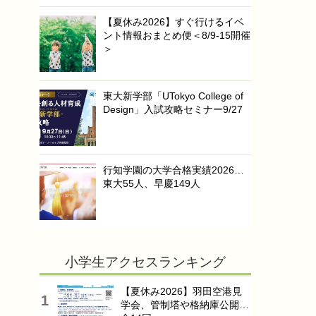
【夏休み2026】すぐ行けるイベ
ント情報おまとめ便＜8/9-15開催
＞
東大新学部「UTokyo College of
Design」入試攻略セミナー9/27
行知学園の大学合格実績2026…
東大55人、早慶149人
小学生アクセスランキング
【夏休み2026】羽田空港見
学会、管制塔や格納庫公開…