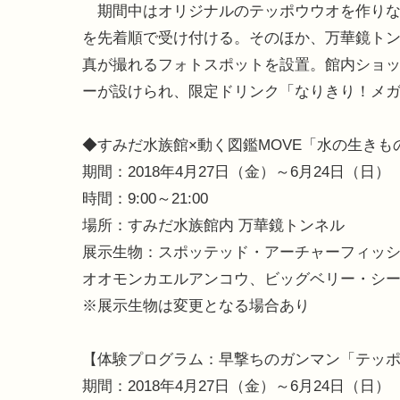
期間中はオリジナルのテッポウウオを作りなが
を先着順で受け付ける。そのほか、万華鏡ト
真が撮れるフォトスポットを設置。館内ショッ
ーが設けられ、限定ドリンク「なりきり！メ
◆すみだ水族館×動く図鑑MOVE「水の生きも
期間：2018年4月27日（金）～6月24日（日）
時間：9:00～21:00
場所：すみだ水族館内 万華鏡トンネル
展示生物：スポッテッド・アーチャーフィッ
オオモンカエルアンコウ、ビッグベリー・シ
※展示生物は変更となる場合あり
【体験プログラム：早撃ちのガンマン「テッ
期間：2018年4月27日（金）～6月24日（日）