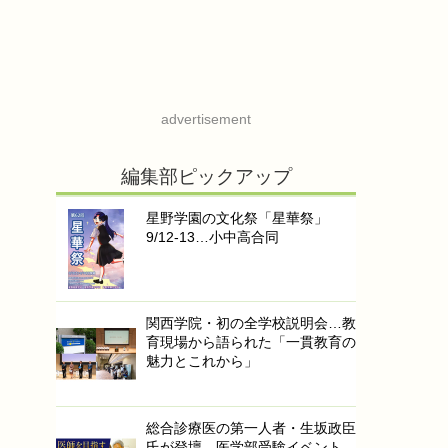
advertisement
編集部ピックアップ
星野学園の文化祭「星華祭」
9/12-13…小中高合同
関西学院・初の全学校説明会…教
育現場から語られた「一貫教育の
魅力とこれから」
総合診療医の第一人者・生坂政臣
氏が登壇…医学部受験イベント