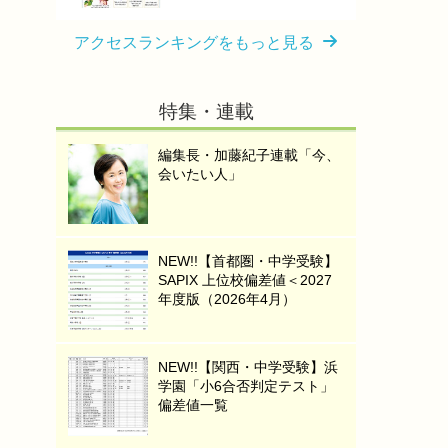
アクセスランキングをもっと見る
特集・連載
編集長・加藤紀子連載「今、
会いたい人」
NEW!!【首都圏・中学受験】
SAPIX 上位校偏差値＜2027
年度版（2026年4月）
NEW!!【関西・中学受験】浜
学園「小6合否判定テスト」
偏差値一覧