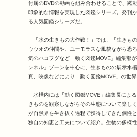
付属のDVDの動画を組み合わせることで、躍
印象的な情報を実現した図鑑シリーズ。発刊から
る人気図鑑シリーズだ。
「水の生きもの大作戦！」では、「生きもの
ウウオの仲間や、ユーモラスな風貌ながら恐
気のハコフグなど「動く図鑑MOVE」編集部
ンネル」ゾーンを中心に、生きものの展示水
真、映像などにより「動く図鑑MOVE」の世
水槽内には「動く図鑑MOVE」編集長によ
きものを観察しながらその生態について楽し
が自然界を生き抜く過程で獲得してきた個性
独自の知恵と工夫について紹介。生物の多様