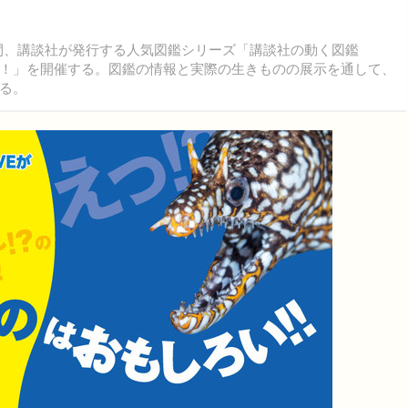
の期間、講談社が発行する人気図鑑シリーズ「講談社の動く図鑑
戦！」を開催する。図鑑の情報と実際の生きものの展示を通して、
る。