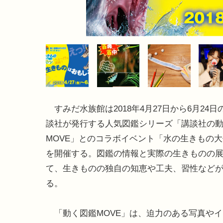
すみだ水族館は2018年4月27日から6月24日
談社が発行する人気図鑑シリーズ「講談社の
MOVE」とのコラボイベント「水の生きもの
を開催する。図鑑の情報と実際の生きものの
て、生きものの独自の知恵や工夫、習性など
る。
「動く図鑑MOVE」は、迫力のある写真やイ