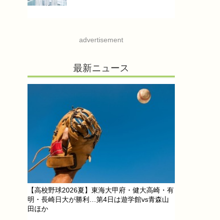
advertisement
最新ニュース
【高校野球2026夏】東海大甲府・健大高崎・有
明・長崎日大が勝利…第4日は遊学館vs青森山
田ほか