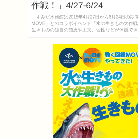
作戦！」4/27-6/24
すみだ水族館は2018年4月27日から6月24日
MOVE」とのコラボイベント「水の生きもの大作
生きものの独自の知恵や工夫、習性などが体感でき