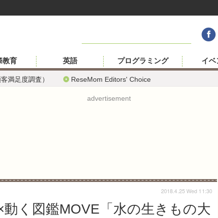
際教育
英語
プログラミング
イベ
顧客満足度調査）
ReseMom Editors' Choice
advertisement
2018.4.25 Wed 11:30
館×動く図鑑MOVE「水の生きもの大