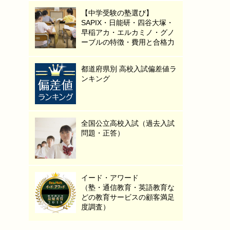
【中学受験の塾選び】
SAPIX・日能研・四谷大塚・
早稲アカ・エルカミノ・グノ
ーブルの特徴・費用と合格力
都道府県別 高校入試偏差値ラ
ンキング
全国公立高校入試（過去入試
問題・正答）
イード・アワード
（塾・通信教育・英語教育な
どの教育サービスの顧客満足
度調査）