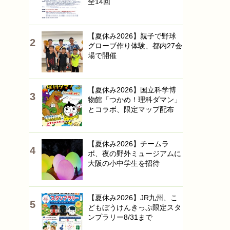
全14回
【夏休み2026】親子で野球
グローブ作り体験、都内27会
場で開催
【夏休み2026】国立科学博
物館「つかめ！理科ダマン」
とコラボ、限定マップ配布
【夏休み2026】チームラ
ボ、夜の野外ミュージアムに
大阪の小中学生を招待
【夏休み2026】JR九州、こ
どもぼうけんきっぷ限定スタ
ンプラリー8/31まで