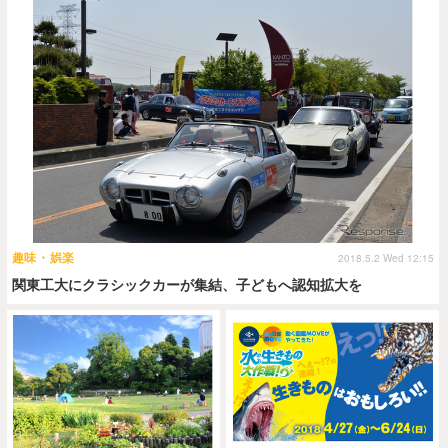
趣味・娯楽
2018.5.2 Wed 12:15
関東工大にクラシックカーが集結、子どもへ認知拡大を