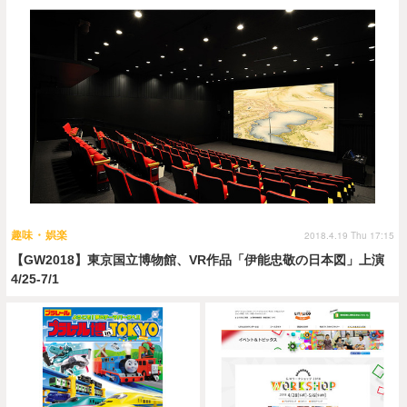
趣味・娯楽
2018.4.19 Thu 17:15
【GW2018】東京国立博物館、VR作品「伊能忠敬の日本図」上演
4/25-7/1