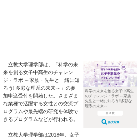
立教大学理学部は、「科学の未
来を創る女子中高生のチャレン
ジ・ラボ ～家族・先生と一緒に知
ろう!!多彩な理系の未来～」の参
科学の未来を創る女子中高生
加申込受付を開始した。さまざま
のチャレンジ・ラボ ～家族・
先生と一緒に知ろう!!多彩な
な業種で活躍する女性との交流プ
理系の未来～
ログラムや最先端の研究を体験で
全 3 枚
きるプログラムなどが行われる。
拡大写真
立教大学理学部は2018年、女子