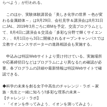
らべよう」が行われる。
このほか、実験体験講習会「美しき化学の世界 ～色が変
わる金属錯体～」は9月29日、会社見学＆講演会は8月31日
にJAL、2019年3月ごろにIBMを予定。交流プログラムとし
て、8月4日に講演会＆交流会「多彩な分野で輝くサイエン
ス」、8月1日から3日に開催されるオープンキャンパスでは
立教サイエンスサポーターの進路相談会も実施する。
申込みは特設Webサイトより受け付けている。実施場所
や応募締切日などはプログラムにより異なるため確認が必
要。各プログラムの詳細や最新情報は特設Webサイトで確
認できる。
◆科学の未来を創る女子中高生のチャレンジ・ラボ ～家
族・先生と一緒に知ろう!!多彩な理系の未来～
【チャレンジ・ラボ】
・「イオンを作ってみよう、イオンを測ってみよう」