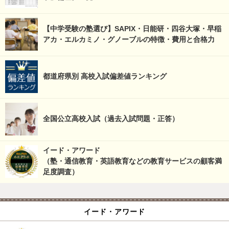
【中学受験の塾選び】SAPIX・日能研・四谷大塚・早稲
アカ・エルカミノ・グノーブルの特徴・費用と合格力
都道府県別 高校入試偏差値ランキング
全国公立高校入試（過去入試問題・正答）
イード・アワード
（塾・通信教育・英語教育などの教育サービスの顧客満
足度調査）
イード・アワード