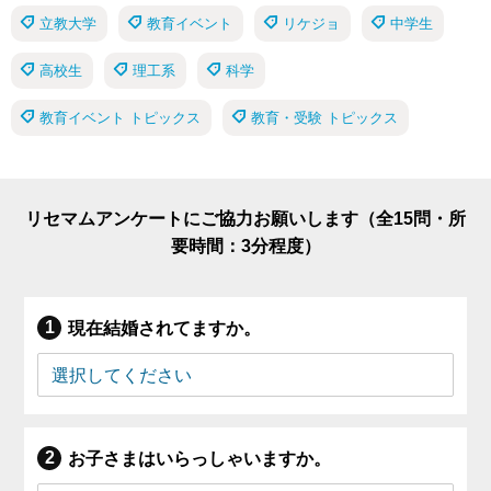
立教大学
教育イベント
リケジョ
中学生
高校生
理工系
科学
教育イベント トピックス
教育・受験 トピックス
リセマムアンケートにご協力お願いします（全15問・所
要時間：3分程度）
現在結婚されてますか。
お子さまはいらっしゃいますか。