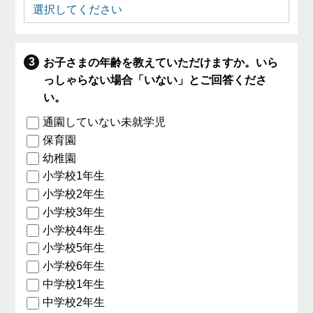
お子さまの年齢を教えていただけますか。いら
っしゃらない場合「いない」とご回答くださ
い。
通園していない未就学児
保育園
幼稚園
小学校1年生
小学校2年生
小学校3年生
小学校4年生
小学校5年生
小学校6年生
中学校1年生
中学校2年生