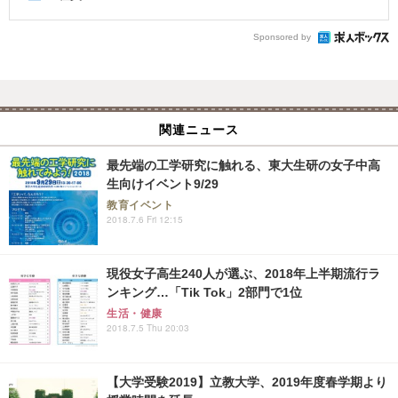
Sponsored by
関連ニュース
最先端の工学研究に触れる、東大生研の女子中高
生向けイベント9/29
教育イベント
2018.7.6 Fri 12:15
現役女子高生240人が選ぶ、2018年上半期流行ラ
ンキング…「Tik Tok」2部門で1位
生活・健康
2018.7.5 Thu 20:03
【大学受験2019】立教大学、2019年度春学期より