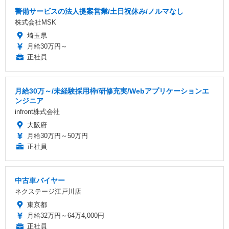
警備サービスの法人提案営業/土日祝休み/ノルマなし
株式会社MSK
埼玉県
月給30万円～
正社員
月給30万～/未経験採用枠/研修充実/Webアプリケーションエ
ンジニア
infront株式会社
大阪府
月給30万円～50万円
正社員
中古車バイヤー
ネクステージ江戸川店
東京都
月給32万円～64万4,000円
正社員