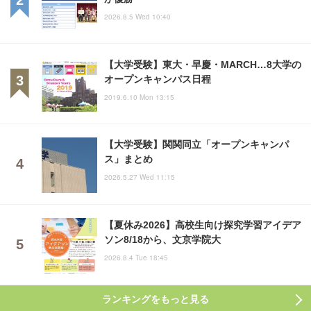
2026.8.5 Wed 10:40
【大学受験】東大・早慶・MARCH…8大学の
オープンキャンパス日程
2019.6.10 Mon 13:15
【大学受験】関関同立「オープンキャンパ
ス」まとめ
2026.5.27 Wed 11:15
【夏休み2026】高校生向け探究学習アイデア
ソン8/18から、文京学院大
2026.8.4 Tue 18:45
ランキングをもっと見る