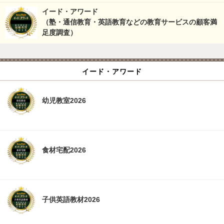
イード・アワード
（塾・通信教育・英語教育などの教育サービスの顧客満
足度調査）
イード・アワード
幼児教室2026
食材宅配2026
子供英語教材2026