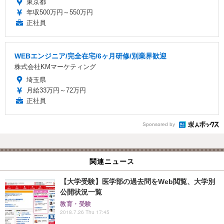
東京都
年収500万円～550万円
正社員
WEBエンジニア/完全在宅/6ヶ月研修/別業界歓迎
株式会社KMマーケティング
埼玉県
月給33万円～72万円
正社員
Sponsored by
関連ニュース
【大学受験】医学部の過去問をWeb閲覧、大学別
公開状況一覧
教育・受験
2018.7.26 Thu 17:45