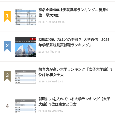
有名企業400社実就職率ランキング…慶應4
位・早大9位
2026.7.29 Wed 19:15
就職に強いのはどの学部？ 大学通信「2026
年学部系統別実就職ランキング」
2026.8.4 Tue 9:15
教育力が高い大学ランキング【女子大学編】3
位は昭和女子大
2026.3.25 Wed 9:45
就職に力を入れている大学ランキング【女子
大編】3位は東女と日女
2026.3.16 Mon 9:15