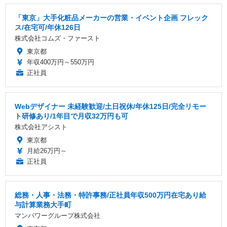
「東京」大手化粧品メーカーの営業・イベント企画 フレック
ス/在宅可/年休126日
株式会社コムズ・ファースト
東京都
年収400万円～550万円
正社員
Webデザイナー 未経験歓迎/土日祝休/年休125日/完全リモー
ト研修あり/1年目で月収32万円も可
株式会社アシスト
東京都
月給26万円～
正社員
総務・人事・法務・特許事務/正社員年収500万円在宅あり給
与計算業務大手町
マンパワーグループ株式会社