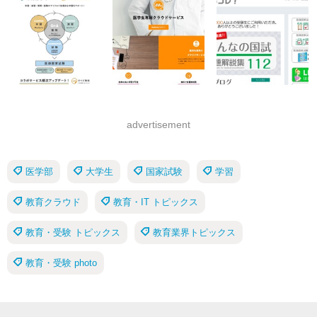
advertisement
医学部
大学生
国家試験
学習
教育クラウド
教育・IT トピックス
教育・受験 トピックス
教育業界トピックス
教育・受験 photo