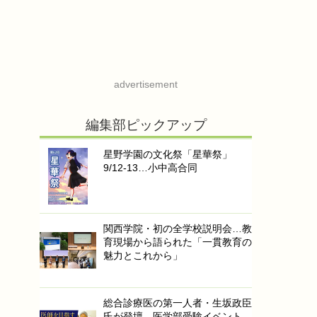
advertisement
編集部ピックアップ
星野学園の文化祭「星華祭」
9/12-13…小中高合同
関西学院・初の全学校説明会…教
育現場から語られた「一貫教育の
魅力とこれから」
総合診療医の第一人者・生坂政臣
氏が登壇…医学部受験イベント