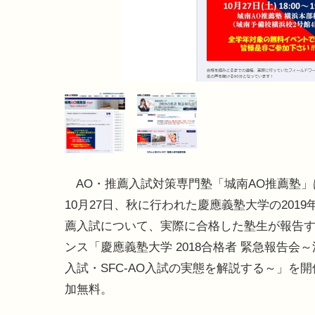
AO・推薦入試対策専門塾「城南AO推薦塾」は
10月27日、秋に行われた慶應義塾大学の2019
薦入試について、実際に合格した塾生が報告
ンス「慶應義塾大学 2018合格者 緊急報告会～法
入試・SFC-AO入試の実態を解説する～」を
加無料。