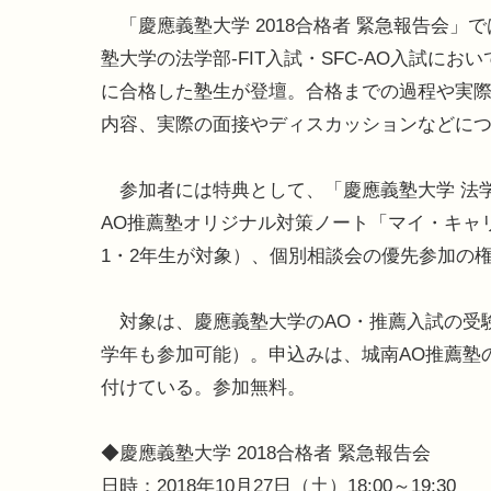
「慶應義塾大学 2018合格者 緊急報告会」
塾大学の法学部-FIT入試・SFC-AO入試において
に合格した塾生が登壇。合格までの過程や実
内容、実際の面接やディスカッションなどに
参加者には特典として、「慶應義塾大学 法学部
AO推薦塾オリジナル対策ノート「マイ・キャ
1・2年生が対象）、個別相談会の優先参加の
対象は、慶應義塾大学のAO・推薦入試の受験
学年も参加可能）。申込みは、城南AO推薦塾
付けている。参加無料。
◆慶應義塾大学 2018合格者 緊急報告会
日時：2018年10月27日（土）18:00～19:30