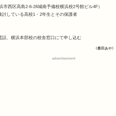
市西区高島2-6-26城南予備校横浜校2号館ビル4F）
検討している高校1・2年生とその保護者
は電話、横浜本部校の校舎窓口にて申し込む
《桑田あや》
advertisement