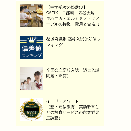
【中学受験の塾選び】
SAPIX・日能研・四谷大塚・
早稲アカ・エルカミノ・グノ
ーブルの特徴・費用と合格力
都道府県別 高校入試偏差値ラ
ンキング
全国公立高校入試（過去入試
問題・正答）
イード・アワード
（塾・通信教育・英語教育な
どの教育サービスの顧客満足
度調査）