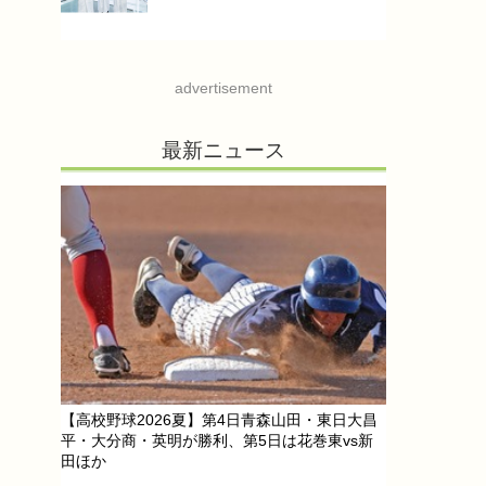
advertisement
最新ニュース
【高校野球2026夏】第4日青森山田・東日大昌
平・大分商・英明が勝利、第5日は花巻東vs新
田ほか