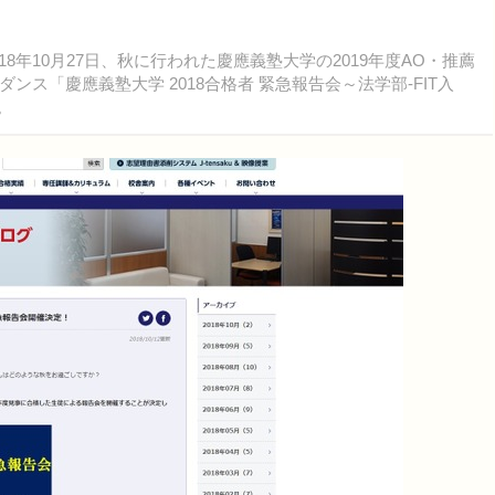
8年10月27日、秋に行われた慶應義塾大学の2019年度AO・推薦
ス「慶應義塾大学 2018合格者 緊急報告会～法学部-FIT入
。