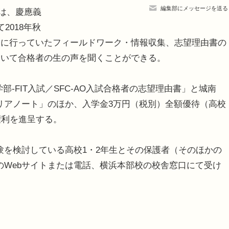
編集部にメッセージを送る
では、慶應義
2018年秋
際に行っていたフィールドワーク・情報収集、志望理由書の
ついて合格者の生の声を聞くことができる。
-FIT入試／SFC-AO入試合格者の志望理由書」と城南
リアノート」のほか、入学金3万円（税別）全額優待（高校
権利を進呈する。
を検討している高校1・2年生とその保護者（そのほかの
のWebサイトまたは電話、横浜本部校の校舎窓口にて受け