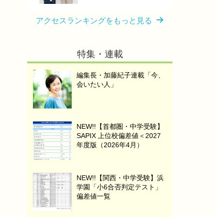
アクセスランキングをもっと見る
特集・連載
編集長・加藤紀子連載「今、
会いたい人」
NEW!!【首都圏・中学受験】
SAPIX 上位校偏差値＜2027
年度版（2026年4月）
NEW!!【関西・中学受験】浜
学園「小6合否判定テスト」
偏差値一覧