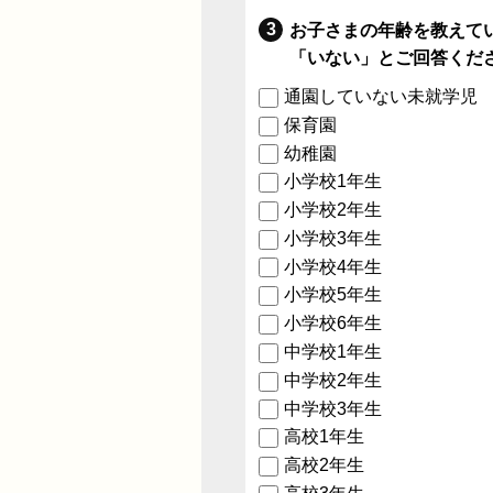
お子さまの年齢を教えて
「いない」とご回答くだ
通園していない未就学児
保育園
幼稚園
小学校1年生
小学校2年生
小学校3年生
小学校4年生
小学校5年生
小学校6年生
中学校1年生
中学校2年生
中学校3年生
高校1年生
高校2年生