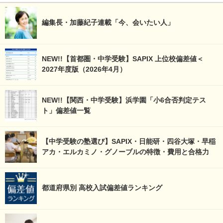
編集長・加藤紀子連載「今、会いたい人」
NEW!!【首都圏・中学受験】SAPIX 上位校偏差値＜
2027年度版（2026年4月）
NEW!!【関西・中学受験】浜学園「小6合否判定テス
ト」偏差値一覧
【中学受験の塾選び】SAPIX・日能研・四谷大塚・早稲
アカ・エルカミノ・グノーブルの特徴・費用と合格力
都道府県別 高校入試偏差値ランキング