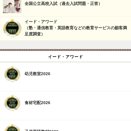
全国公立高校入試（過去入試問題・正答）
イード・アワード
（塾・通信教育・英語教育などの教育サービスの顧客満
足度調査）
イード・アワード
幼児教室2026
食材宅配2026