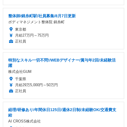
整体師/錦糸町駅/社員募集/8月7日更新
ボディマネジメント整体院 錦糸町
東京都
月給27万円～75万円
正社員
特別なスキル一切不問!/WEBデザイナー/賞与年2回/未経験活
躍
株式会社GUM
千葉県
月給29万5,000円～50万円
正社員
経理/研修あり/年間休日125日/週休2日制/未経験OK/交通費支
給
AI CROSS株式会社