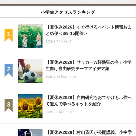
小学生アクセスランキング
【夏休み2026】すぐ行けるイベント情報おま
とめ便＜8/9-15開催＞
2026.8.7 Fri 19:45
【夏休み2026】サッカーW杯熱狂の今！小学
生向け自由研究テーマアイデア集
2026.6.15 Mon 11:15
【夏休み2026】自由研究もおでかけも…作っ
て遊んで学べるキットを紹介
2026.8.3 Mon 11:15
【夏休み2026】村山斉氏が公開講義、小中学