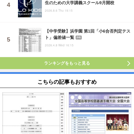
生のための大学講義スクール9月開校
2026.8.6 Thu 19:15
【中学受験】浜学園 第1回「小6合否判定テス
ト」偏差値一覧
PR
2026.4.8 Wed 16:15
ランキングをもっと見る
こちらの記事もおすすめ