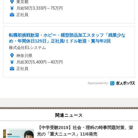
東京都
月給58万3,333円～75万円
正社員
転職初挑戦歓迎・ホビー・模型部品加工スタッフ「残業少な
め・年間休日125日」正社員/ミドル歓迎・賞与年2回
株式会社ELシステム
神奈川県
月給30万5,400円～40万円
正社員
Sponsored by
関連ニュース
【中学受験2019】社会・理科の時事問題対策、栄
光の「重大ニュース」11/6発売