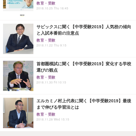
教育・受験
2018.10.25 Thu 16:45
サピックスに聞く【中学受験2019】人気校の傾向
と入試本番前の注意点
教育・受験
2018.11.22 Thu 9:15
首都圏模試に聞く【中学受験2019】変化する学校
選びの観点
教育・受験
2018.11.30 Fri 10:15
エルカミノ村上代表に聞く【中学受験2019】最後
まで伸びる学習法とは
教育・受験
2018.11.28 Wed 15:15