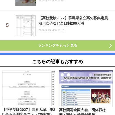
2022.8.22 Mon 12:45
【高校受験2027】群馬県公立高の募集定員…
渋川女子など全日制280人減
2026.6.29 Mon 11:15
ランキングをもっと見る
こちらの記事もおすすめ
【中学受験2027】四谷大塚、第2
高校囲碁全国大会、団体戦は
回合不合判定テスト（7/5実施）
灘・南山女子部が優勝