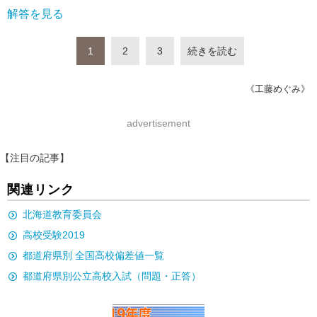
解答を見る
1
2
3
続きを読む
《工藤めぐみ》
advertisement
【注目の記事】
関連リンク
北海道教育委員会
高校受験2019
都道府県別 全国高校偏差値一覧
都道府県別公立高校入試（問題・正答）