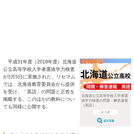
平成31年度（2019年度）北海道
公立高等学校入学者選抜学力検査
が3月5日に実施された。リセマム
では、北海道教育委員会から提供
を受け、「英語」の問題と正答を
北海道公立高等学校入学者選
掲載する。このほかの教科につい
抜学力検査の問題・解答速報
（英語）
ても同様に公開する。
全 1 枚
拡大写真