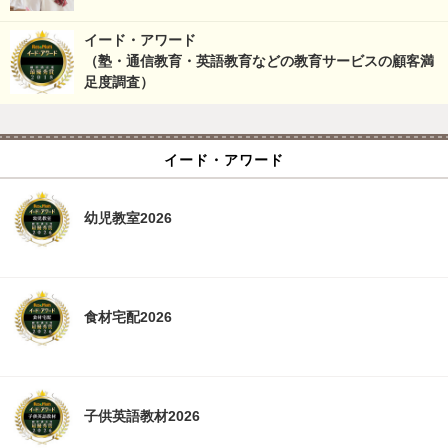
イード・アワード
（塾・通信教育・英語教育などの教育サービスの顧客満
足度調査）
イード・アワード
幼児教室2026
食材宅配2026
子供英語教材2026