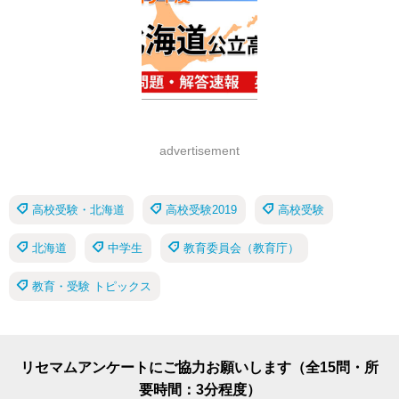
advertisement
高校受験・北海道
高校受験2019
高校受験
北海道
中学生
教育委員会（教育庁）
教育・受験 トピックス
リセマムアンケートにご協力お願いします（全15問・所
要時間：3分程度）