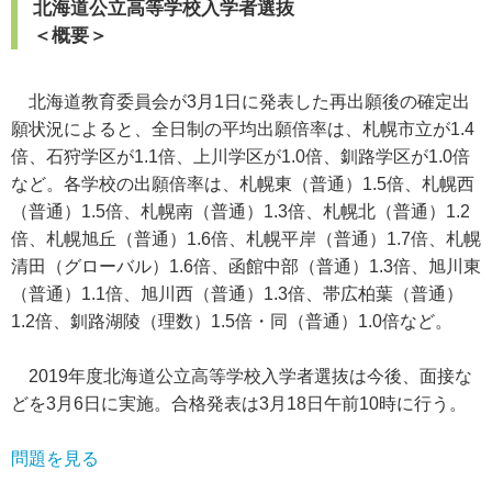
北海道公立高等学校入学者選抜
＜概要＞
北海道教育委員会が3月1日に発表した再出願後の確定出
願状況によると、全日制の平均出願倍率は、札幌市立が1.4
倍、石狩学区が1.1倍、上川学区が1.0倍、釧路学区が1.0倍
など。各学校の出願倍率は、札幌東（普通）1.5倍、札幌西
（普通）1.5倍、札幌南（普通）1.3倍、札幌北（普通）1.2
倍、札幌旭丘（普通）1.6倍、札幌平岸（普通）1.7倍、札幌
清田（グローバル）1.6倍、函館中部（普通）1.3倍、旭川東
（普通）1.1倍、旭川西（普通）1.3倍、帯広柏葉（普通）
1.2倍、釧路湖陵（理数）1.5倍・同（普通）1.0倍など。
2019年度北海道公立高等学校入学者選抜は今後、面接な
どを3月6日に実施。合格発表は3月18日午前10時に行う。
問題を見る