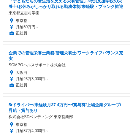
「子どもたちの食生活を支える栄養管理」/特別支援学校の栄
養士/お休みがしっかり取れる勤務体制/未経験・ブランク歓迎
東京都立志村学園
東京都
月給30万円～
正社員
企業での管理栄養士業務/管理栄養士/ワークライフバランス充
実
SOMPOヘルスサポート株式会社
大阪府
月給26万3,000円～
正社員
5tドライバー/未経験月37.4万円〜/賞与有/上場企業グループ/
昇給・賞与あり
株式会社SDベンディング 東京営業部
東京都
月給37万4,000円～