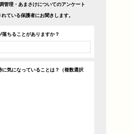
調管理・あまさけについてのアンケート
されている保護者にお聞きします。
が落ちることがありますか？
特に気になっていることは？（複数選択
ち