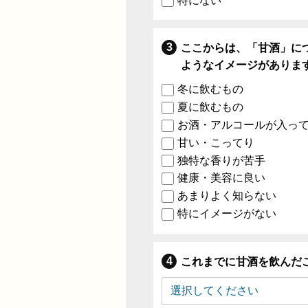
特にない
ここからは、「甘酒」に
ようなイメージがありま
冬に飲むもの
夏に飲むもの
お酒・アルコールが入っ
甘い・こってり
独特な香りが苦手
健康・美容に良い
あまりよく知らない
特にイメージがない
これまでに甘酒を飲んだ