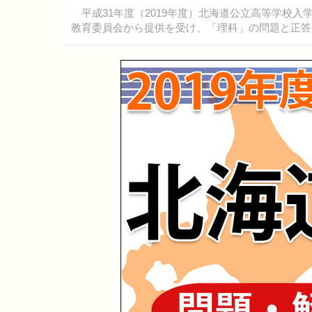
平成31年度（2019年度）北海道公立高等学校入
教育委員会から提供を受け、「理科」の問題と正答