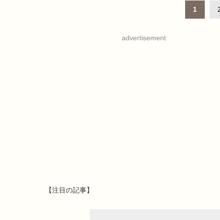
1
advertisement
【注目の記事】