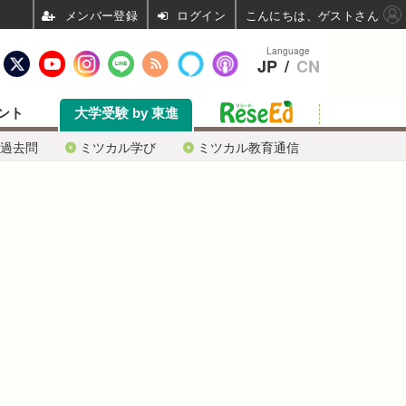
ログイン
こんにちは、ゲストさん
Language
JP
/
CN
ント
大学受験 by 東進
過去問
ミツカル学び
ミツカル教育通信