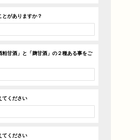
ことがありますか？
酒粕甘酒」と「麹甘酒」の２種ある事をご
えてください
えてください