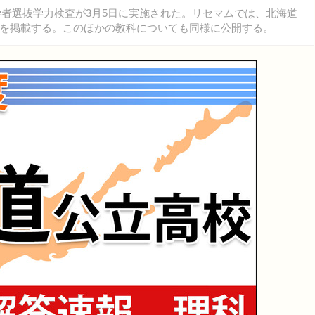
学者選抜学力検査が3月5日に実施された。リセマムでは、北海道
を掲載する。このほかの教科についても同様に公開する。