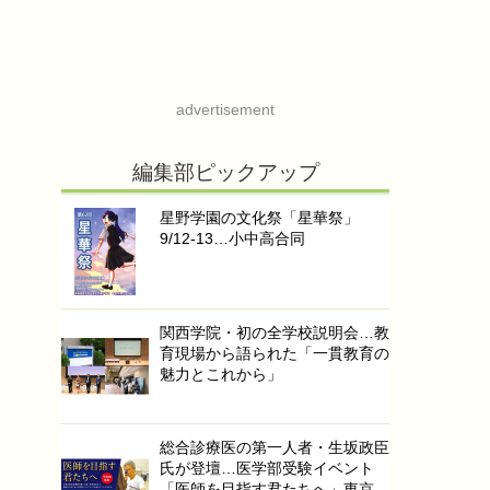
advertisement
編集部ピックアップ
星野学園の文化祭「星華祭」
9/12-13…小中高合同
関西学院・初の全学校説明会…教
育現場から語られた「一貫教育の
魅力とこれから」
総合診療医の第一人者・生坂政臣
氏が登壇…医学部受験イベント
「医師を目指す君たちへ」東京