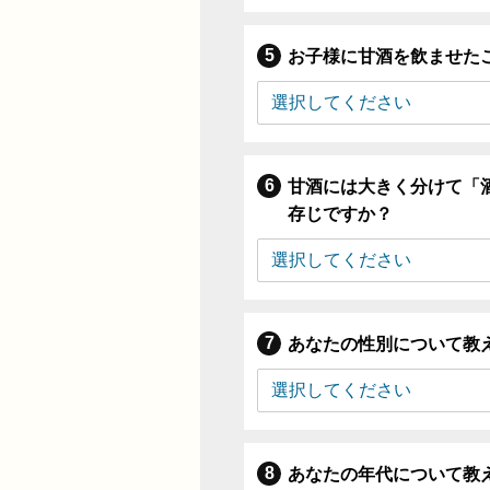
お子様に甘酒を飲ませた
甘酒には大きく分けて「
存じですか？
あなたの性別について教
あなたの年代について教