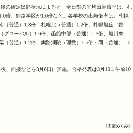
願後の確定出願状況によると、全日制の平均出願倍率は、札
が1.0倍、釧路学区が1.0倍など。各学校の出願倍率は、札幌
幌南（普通）1.3倍、札幌北（普通）1.2倍、札幌旭丘（普
田（グローバル）1.6倍、函館中部（普通）1.3倍、旭川東
葉（普通）1.2倍、釧路湖陵（理数）1.5倍・同（普通）1.0
後、面接などを3月6日に実施。合格発表は3月18日午前10
《工藤めぐみ》