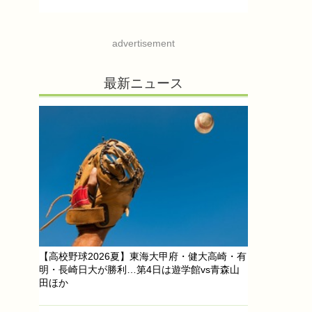
advertisement
最新ニュース
【高校野球2026夏】東海大甲府・健大高崎・有
明・長崎日大が勝利…第4日は遊学館vs青森山
田ほか