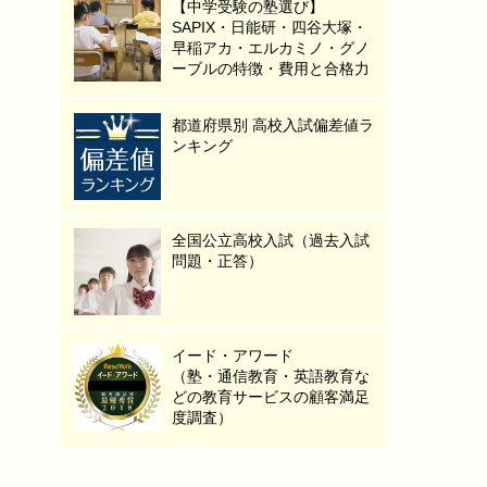
【中学受験の塾選び】
SAPIX・日能研・四谷大塚・
早稲アカ・エルカミノ・グノ
ーブルの特徴・費用と合格力
都道府県別 高校入試偏差値ラ
ンキング
全国公立高校入試（過去入試
問題・正答）
イード・アワード
（塾・通信教育・英語教育な
どの教育サービスの顧客満足
度調査）