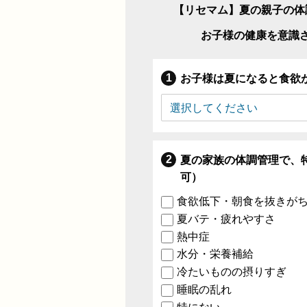
【リセマム】夏の親子の体
お子様の健康を意識
お子様は夏になると食欲
夏の家族の体調管理で、
可）
食欲低下・朝食を抜きが
夏バテ・疲れやすさ
熱中症
水分・栄養補給
冷たいものの摂りすぎ
睡眠の乱れ