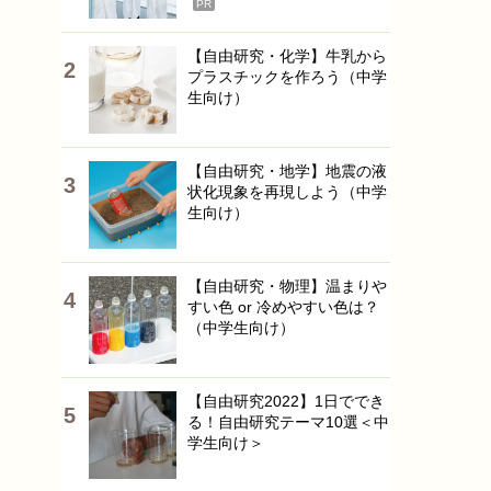
PR
【自由研究・化学】牛乳から
プラスチックを作ろう（中学
生向け）
【自由研究・地学】地震の液
状化現象を再現しよう（中学
生向け）
【自由研究・物理】温まりや
すい色 or 冷めやすい色は？
（中学生向け）
【自由研究2022】1日ででき
る！自由研究テーマ10選＜中
学生向け＞