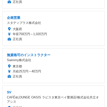
正社員
企画営業
スタディプラス株式会社
大阪府
年収759万円～1,020万円
正社員
無資格可のインストラクター
Swimmy株式会社
東京都
月給25万円～40万円
正社員
SV
CAFÉ&LOUNGE OASIS ラビスタ東京ベイ豊洲店/株式会社共立オ
アシス