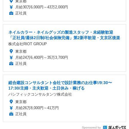
東京都
月給30万6,000円～43万2,000円
正社員
ネイルカラー・ネイルグッズの製造スタッフ・未経験歓迎
「正社員/週休2日制/社会保険完備」第2新卒歓迎・文京区後楽
株式会社RIOT GROUP
東京都
月給24万6,400円～35万3,700円
正社員
総合建設コンサルタント会社で設計業務のお仕事!/9:30〜
17:30/主婦・主夫歓迎・土日休み・稼げる
パシフィックコンサルタンツ株式会社
東京都
月給26万8,000円～41万円
正社員
Sponsored by