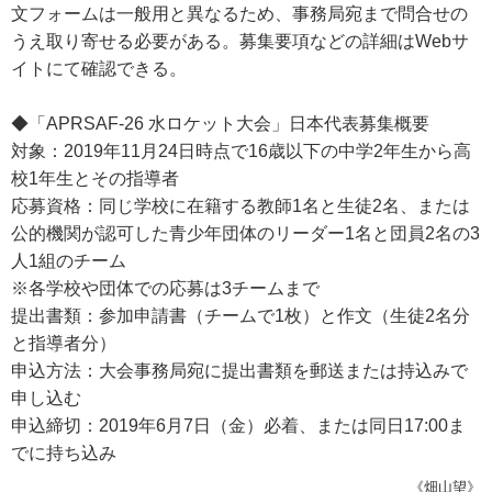
文フォームは一般用と異なるため、事務局宛まで問合せの
うえ取り寄せる必要がある。募集要項などの詳細はWebサ
イトにて確認できる。
◆「APRSAF-26 水ロケット大会」日本代表募集概要
対象：2019年11月24日時点で16歳以下の中学2年生から高
校1年生とその指導者
応募資格：同じ学校に在籍する教師1名と生徒2名、または
公的機関が認可した青少年団体のリーダー1名と団員2名の3
人1組のチーム
※各学校や団体での応募は3チームまで
提出書類：参加申請書（チームで1枚）と作文（生徒2名分
と指導者分）
申込方法：大会事務局宛に提出書類を郵送または持込みで
申し込む
申込締切：2019年6月7日（金）必着、または同日17:00ま
でに持ち込み
《畑山望》