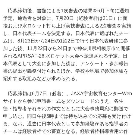
応募締切後、書類による1次審査の結果を6月下旬に通知
予定。通過者を対象に、7月20日（経験者枠は21日）に面
接および水ロケット打ち上げ実技審査による2次審査を実施
し、日本代表チームを決定する。日本代表に選ばれたチー
ムは、8月23日から24日の1泊2日で行う日本代表研修に参
加した後、11月22日から24日まで神奈川県相模原市で開催
されるAPRSAF-26 水ロケット大会へ派遣される予定。日
本代表として大会に参加した後は、アンケート・参加報告
書の提出が義務付けられるほか、学校や地域で参加体験を
紹介する取組みなどが求められる。
応募締切は6月7日（必着）。JAXA宇宙教育センターWeb
サイトから参加申請書一式をダウンロードのうえ、各生
徒・指導者それぞれの作文とともに大会事務局宛に郵送で
申し込む。同日午後5時までは持ち込みでの応募も受け付け
る。なお、過去に日本代表として参加経験がある指導者の
チームは経験者枠での審査となる。経験者枠指導者用の作