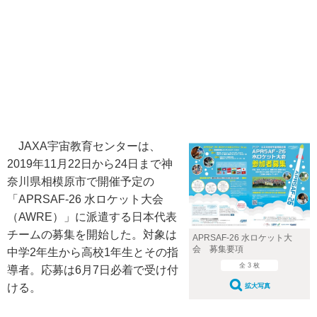
JAXA宇宙教育センターは、
2019年11月22日から24日まで神
奈川県相模原市で開催予定の
「APRSAF-26 水ロケット大会
（AWRE）」に派遣する日本代表
チームの募集を開始した。対象は
APRSAF-26 水ロケット大
会 募集要項
中学2年生から高校1年生とその指
全 3 枚
導者。応募は6月7日必着で受け付
ける。
拡大写真