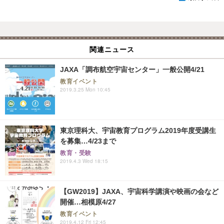
関連ニュース
JAXA「調布航空宇宙センター」一般公開4/21
教育イベント
2019.3.25 Mon 10:45
東京理科大、宇宙教育プログラム2019年度受講生
を募集…4/23まで
教育・受験
2019.4.3 Wed 18:15
【GW2019】JAXA、宇宙科学講演や映画の会など
開催…相模原4/27
教育イベント
2019.4.12 Fri 12:45