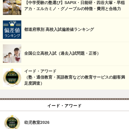
【中学受験の塾選び】SAPIX・日能研・四谷大塚・早稲
アカ・エルカミノ・グノーブルの特徴・費用と合格力
都道府県別 高校入試偏差値ランキング
全国公立高校入試（過去入試問題・正答）
イード・アワード
（塾・通信教育・英語教育などの教育サービスの顧客満
足度調査）
イード・アワード
幼児教室2026