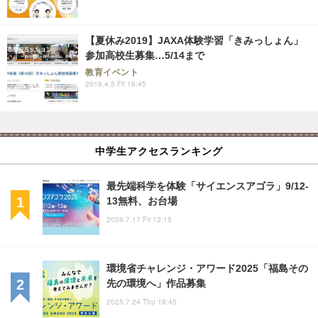
【夏休み2019】JAXA体験学習「きみっしょん」
参加高校生募集…5/14まで
教育イベント
2019.4.5 Fri 16:45
中学生アクセスランキング
最先端科学を体験「サイエンスアゴラ」9/12-
13無料、お台場
2026.7.17 Fri 12:15
環境省チャレンジ・アワード2025「福島その
先の環境へ」作品募集
2025.7.24 Thu 18:45