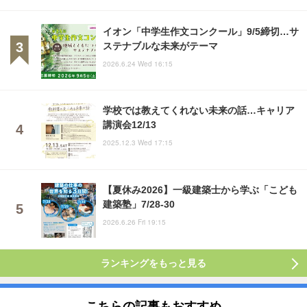
イオン「中学生作文コンクール」9/5締切…サ
ステナブルな未来がテーマ
2026.6.24 Wed 16:15
学校では教えてくれない未来の話…キャリア
講演会12/13
2025.12.3 Wed 17:15
【夏休み2026】一級建築士から学ぶ「こども
建築塾」7/28-30
2026.6.26 Fri 19:15
ランキングをもっと見る
こちらの記事もおすすめ