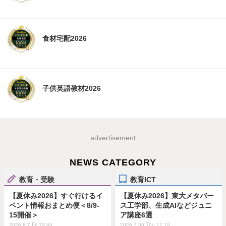
食材宅配2026
子供英語教材2026
advertisement
NEWS CATEGORY
教育・受験
教育ICT
【夏休み2026】すぐ行けるイ
【夏休み2026】東大メタバー
ベント情報おまとめ便＜8/9-
ス工学部、生成AIなどジュニ
15開催＞
ア講座6選
2026.8.7 Fri 19:45
2026.7.30 Thu 11:15