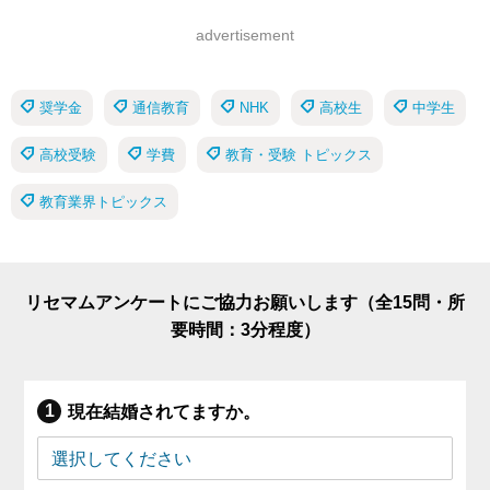
advertisement
奨学金
通信教育
NHK
高校生
中学生
高校受験
学費
教育・受験 トピックス
教育業界トピックス
リセマムアンケートにご協力お願いします（全15問・所
要時間：3分程度）
現在結婚されてますか。