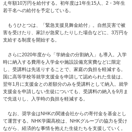
え年額10万円を給付する。初年度は1年生15人、2・3年生
若干名への給付を予定している。
もうひとつは、「緊急支援見舞金給付」。自然災害で被
害を受けたり、家計が急変したりした場合などに、3万円を
支給する制度を開始する。
さらに2020年度から「学納金の分割納入」も導入。入学
時に納入する費用を入学金や施設設備充実費などに限定
し、受講料は先送りすることで、家庭の負担を軽減する。
国に高等学校等就学支援金を申請して認められた生徒は、
翌年1月に支援金との差額分のみを受講料として納入。就学
支援金を申請しない生徒についても、受講料の納入を9月ま
で先送りし、入学時の負担を軽減する。
なお、奨学金はNHKの関連会社からの寄付金を基金とし
て運営する。NHK学園高校は、NHKグループの協力を受け
ながら、経済的な事情を抱えた生徒たちを支援していく。