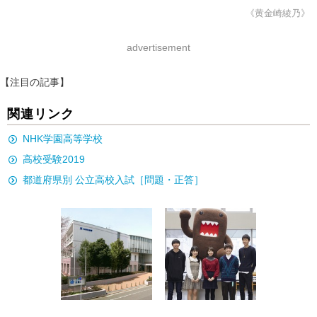
《黄金崎綾乃》
advertisement
【注目の記事】
関連リンク
NHK学園高等学校
高校受験2019
都道府県別 公立高校入試［問題・正答］