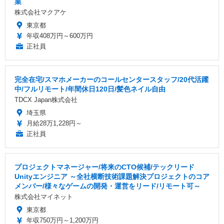
業
株式会社マクアケ
東京都
年収408万円～600万円
正社員
完全在宅/スマホメーカーのコールセンタースタッフ/20代活躍
中/フルリモート/年間休日120日/髪色ネイル自由
TDCX Japan株式会社
埼玉県
月給28万1,228円～
正社員
プロジェクトマネージャー/将来のCTO候補/テックリード
Unityエンジニア ～全社横断技術課題解決プロジェクトのコア
メンバー/様々なゲームの開発・運営をリード/リモート可～
株式会社マイネット
東京都
年収750万円～1,200万円