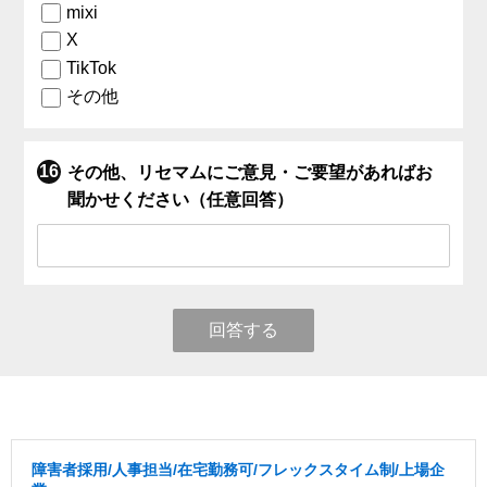
mixi
X
TikTok
その他
その他、リセマムにご意見・ご要望があればお
聞かせください（任意回答）
回答する
障害者採用/人事担当/在宅勤務可/フレックスタイム制/上場企