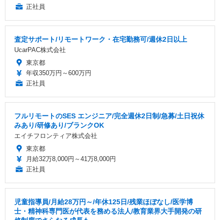
正社員
査定サポート/リモートワーク・在宅勤務可/週休2日以上
UcarPAC株式会社
東京都
年収350万円～600万円
正社員
フルリモートのSES エンジニア/完全週休2日制/急募/土日祝休
みあり/研修あり/ブランクOK
エイチフロンティア株式会社
東京都
月給32万8,000円～41万8,000円
正社員
児童指導員/月給28万円～/年休125日/残業ほぼなし/医学博
士・精神科専門医が代表を務める法人/教育業界大手開発の研