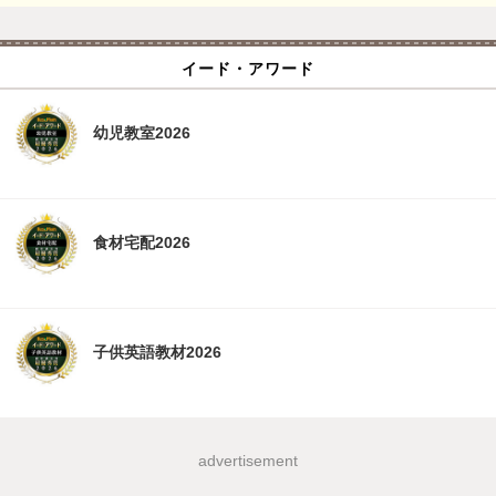
イード・アワード
幼児教室2026
食材宅配2026
子供英語教材2026
advertisement