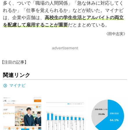
多く、ついで「職場の人間関係」「急な休みに対応してく
れるか」「仕事を覚えられるか」などが続いた。マイナビ
は、企業や店舗は、
高校生の学生生活とアルバイトの両立
を配慮して雇用することが重要
だとまとめている。
《田中志実》
advertisement
【注目の記事】
関連リンク
マイナビ