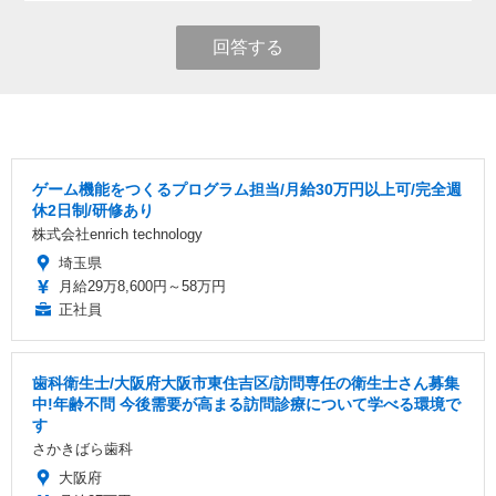
回答する
ゲーム機能をつくるプログラム担当/月給30万円以上可/完全週
休2日制/研修あり
株式会社enrich technology
埼玉県
月給29万8,600円～58万円
正社員
歯科衛生士/大阪府大阪市東住吉区/訪問専任の衛生士さん募集
中!年齢不問 今後需要が高まる訪問診療について学べる環境で
す
さかきばら歯科
大阪府