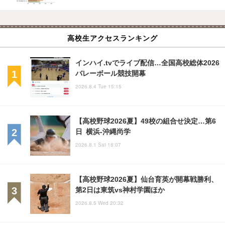
高校生アクセスランキング
インハイ.tvでライブ配信…全国高校総体2026
バレーボール競技開幕
2026.8.4 Tue 15:15
【高校野球2026夏】49校の組合せ決定…第6
日 横浜-沖縄尚学
2026.8.1 Sat 18:07
【高校野球2026夏】仙台育英が開幕戦勝利、
第2日は東筑vs神村学園ほか
2026.8.5 Wed 20:32