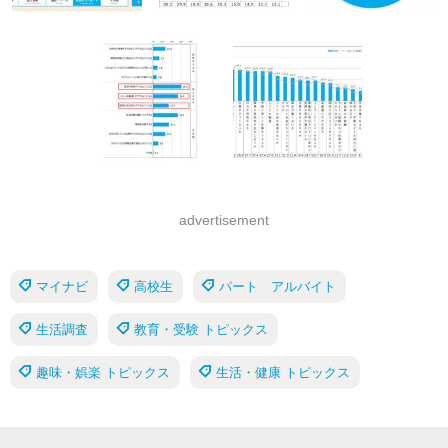
advertisement
マイナビ
高校生
パート アルバイト
生活調査
教育・受験 トピックス
趣味・娯楽 トピックス
生活・健康 トピックス