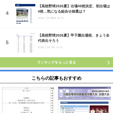
【高校野球2026夏】出場49校決定、初出場は
4校…気になる組合せ抽選は？
2026.7.29 Wed 16:15
【高校野球2026夏】甲子園出場校、きょう全
代表出そろう
2026.7.28 Tue 13:15
ランキングをもっと見る
こちらの記事もおすすめ