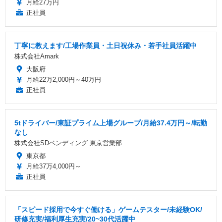
月給27万円
正社員
丁寧に教えます/工場作業員・土日祝休み・若手社員活躍中
株式会社Amark
大阪府
月給22万2,000円～40万円
正社員
5tドライバー/東証プライム上場グループ/月給37.4万円～/転勤
なし
株式会社SDベンディング 東京営業部
東京都
月給37万4,000円～
正社員
「スピード採用で今すぐ働ける」ゲームテスター/未経験OK/
研修充実/福利厚生充実/20~30代活躍中