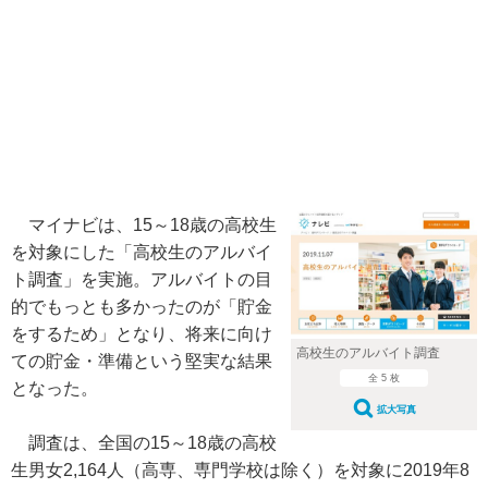
マイナビは、15～18歳の高校生
を対象にした「高校生のアルバイ
ト調査」を実施。アルバイトの目
的でもっとも多かったのが「貯金
をするため」となり、将来に向け
高校生のアルバイト調査
ての貯金・準備という堅実な結果
全 5 枚
となった。
拡大写真
調査は、全国の15～18歳の高校
生男女2,164人（高専、専門学校は除く）を対象に2019年8