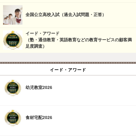
全国公立高校入試（過去入試問題・正答）
イード・アワード
（塾・通信教育・英語教育などの教育サービスの顧客満
足度調査）
イード・アワード
幼児教室2026
食材宅配2026