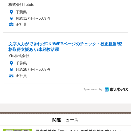
株式会社Tetote
千葉県
月給32万円～50万円
正社員
文字入力ができればOK!/WEBページのチェック・校正担当/資
格取得支援あり/未経験活躍
Yts株式会社
千葉県
月給28万円～50万円
正社員
Sponsored by
関連ニュース