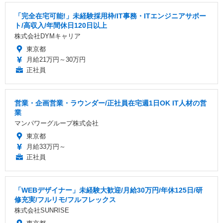
「完全在宅可能!」未経験採用枠/IT事務・ITエンジニアサポー
ト/高収入/年間休日120日以上
株式会社DYMキャリア
東京都
月給21万円～30万円
正社員
営業・企画営業・ラウンダー/正社員在宅週1日OK IT人材の営
業
マンパワーグループ株式会社
東京都
月給33万円～
正社員
「WEBデザイナー」未経験大歓迎/月給30万円/年休125日/研
修充実/フルリモ/フルフレックス
株式会社SUNRISE