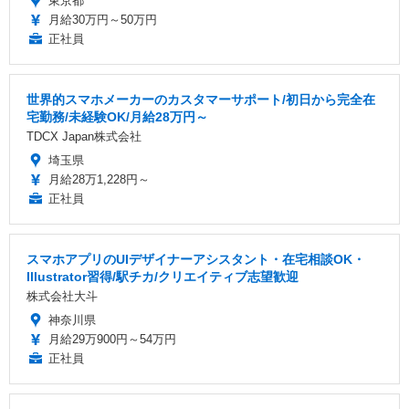
東京都
月給30万円～50万円
正社員
世界的スマホメーカーのカスタマーサポート/初日から完全在
宅勤務/未経験OK/月給28万円～
TDCX Japan株式会社
埼玉県
月給28万1,228円～
正社員
スマホアプリのUIデザイナーアシスタント・在宅相談OK・
Illustrator習得/駅チカ/クリエイティブ志望歓迎
株式会社大斗
神奈川県
月給29万900円～54万円
正社員