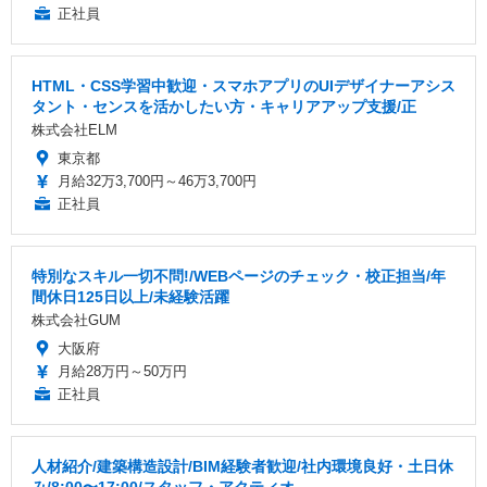
正社員
HTML・CSS学習中歓迎・スマホアプリのUIデザイナーアシス
タント・センスを活かしたい方・キャリアアップ支援/正
株式会社ELM
東京都
月給32万3,700円～46万3,700円
正社員
特別なスキル一切不問!/WEBページのチェック・校正担当/年
間休日125日以上/未経験活躍
株式会社GUM
大阪府
月給28万円～50万円
正社員
人材紹介/建築構造設計/BIM経験者歓迎/社内環境良好・土日休
み/8:00〜17:00/スタッフ・アクティオ