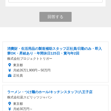
回答する
消費財・生活用品の製造補助スタッフ正社員/日勤のみ・即入
寮OK・昇給あり・年間休日125日・賞与年2回
株式会社プロジェクトトリガー
東京都
月給26万1,900円～50万円
正社員
ラーメン・つけ麺のホール/キッチンスタッフ/八王子店
株式会社凪スピリッツジャパン
東京都
月給30万円～