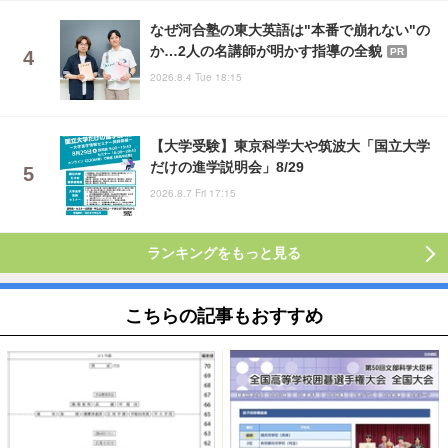
なぜ河合塾の東大英語は"本番で崩れない"の
か…2人の名講師が明かす指導の全貌
PR
2026.8.4 Tue 18:15
【大学受験】東京科学大や筑波大「国立大学
だけの進学説明会」8/29
2026.8.7 Fri 17:15
ランキングをもっと見る
こちらの記事もおすすめ