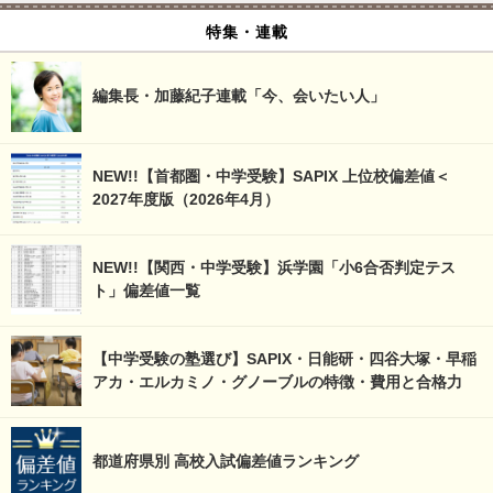
特集・連載
編集長・加藤紀子連載「今、会いたい人」
NEW!!【首都圏・中学受験】SAPIX 上位校偏差値＜
2027年度版（2026年4月）
NEW!!【関西・中学受験】浜学園「小6合否判定テス
ト」偏差値一覧
【中学受験の塾選び】SAPIX・日能研・四谷大塚・早稲
アカ・エルカミノ・グノーブルの特徴・費用と合格力
都道府県別 高校入試偏差値ランキング