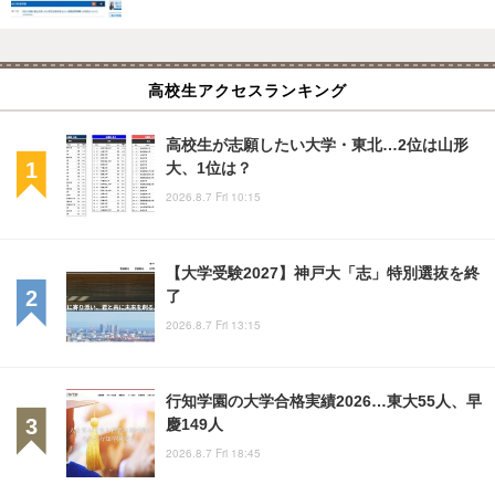
高校生アクセスランキング
高校生が志願したい大学・東北…2位は山形
大、1位は？
2026.8.7 Fri 10:15
【大学受験2027】神戸大「志」特別選抜を終
了
2026.8.7 Fri 13:15
行知学園の大学合格実績2026…東大55人、早
慶149人
2026.8.7 Fri 18:45