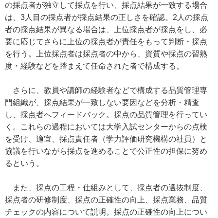
の採点者が独立して採点を行い、採点結果が一致する場合
は、3人目の採点者が採点結果の正しさを確認。2人の採点
者の採点結果が異なる場合は、上位採点者が採点をし、必
要に応じてさらに上位の採点者が責任をもって判断・採点
を行う。上位採点者は採点者の中から、資質や採点の習熟
度・経験などを踏まえて任命された者で構成する。
さらに、教員や講師の経験者などで構成する品質管理専
門組織が、採点結果が一致しない要因などを分析・精査
し、採点者へフィードバック。採点の品質管理を行ってい
く。これらの過程においては大学入試センターからの点検
を受け、適宜、採点責任者（学力評価研究機構の社員）と
協議を行いながら採点を進めることで公正性の担保に努め
るという。
また、採点の工程・仕組みとして、採点者の選抜制度、
採点者の研修制度、採点の正確性の向上、採点業務、品質
チェックの内容について説明。採点の正確性の向上につい