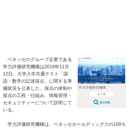
ベネッセのグループ企業である
学力評価研究機構は2019年11月
12日、大学入学共通テスト「国
語・数学の記述採点」に関する準
学力評価研究機構
備状況を公表した。採点の体制や
全 2 枚
採点の工程・仕組み、情報管理・
セキュリティーについて説明して
拡大写真
いる。
学力評価研究機構は、ベネッセホールディングスの100％