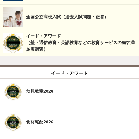
全国公立高校入試（過去入試問題・正答）
イード・アワード
（塾・通信教育・英語教育などの教育サービスの顧客満
足度調査）
イード・アワード
幼児教室2026
食材宅配2026