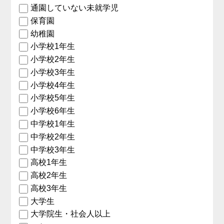
通園していない未就学児
保育園
幼稚園
小学校1年生
小学校2年生
小学校3年生
小学校4年生
小学校5年生
小学校6年生
中学校1年生
中学校2年生
中学校3年生
高校1年生
高校2年生
高校3年生
大学生
大学院生・社会人以上