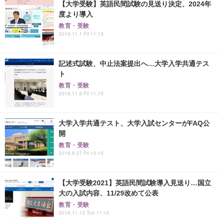
【大学受験】英語民間試験の見送り決定、2024年
度より導入
教育・受験
2019.11.1 Fri 11:15
記述式試験、中止法案提出へ…大学入学共通テス
ト
教育・受験
2019.11.8 Fri 11:15
大学入学共通テスト、大学入試センターがFAQ公
開
教育・受験
2019.9.27 Fri 15:15
【大学受験2021】英語民間試験導入見送り…国立
大の入試内容、11/29改めて公表
教育・受験
2019.11.12 Tue 11:15