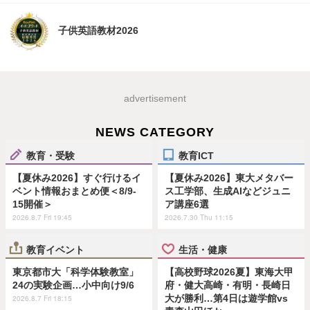
子供英語教材2026
advertisement
NEWS CATEGORY
教育・受験
教育ICT
【夏休み2026】すぐ行けるイ
【夏休み2026】東大メタバー
ベント情報おまとめ便＜8/9-
ス工学部、生成AIなどジュニ
15開催＞
ア講座6選
2026.8.7 Fri 19:45
2026.7.30 Thu 11:15
教育イベント
生活・健康
東京都市大「科学体験教室」
【高校野球2026夏】東海大甲
24の実験企画…小中向け9/6
府・健大高崎・有明・長崎日
大が勝利…第4日は遊学館vs
2026.8.7 Fri 18:15