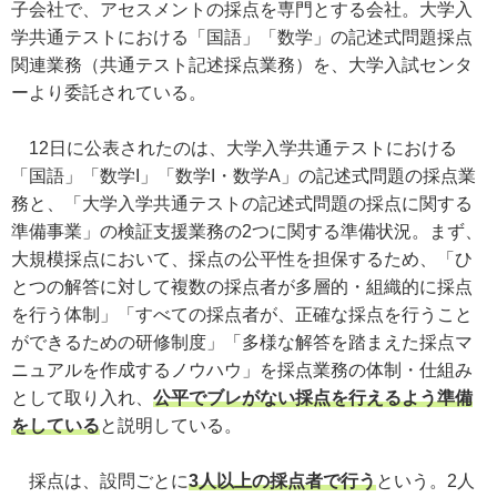
子会社で、アセスメントの採点を専門とする会社。大学入
学共通テストにおける「国語」「数学」の記述式問題採点
関連業務（共通テスト記述採点業務）を、大学入試センタ
ーより委託されている。
12日に公表されたのは、大学入学共通テストにおける
「国語」「数学I」「数学I・数学A」の記述式問題の採点業
務と、「大学入学共通テストの記述式問題の採点に関する
準備事業」の検証支援業務の2つに関する準備状況。まず、
大規模採点において、採点の公平性を担保するため、「ひ
とつの解答に対して複数の採点者が多層的・組織的に採点
を行う体制」「すべての採点者が、正確な採点を行うこと
ができるための研修制度」「多様な解答を踏まえた採点マ
ニュアルを作成するノウハウ」を採点業務の体制・仕組み
として取り入れ、
公平でブレがない採点を行えるよう準備
をしている
と説明している。
採点は、設問ごとに
3人以上の採点者で行う
という。2人