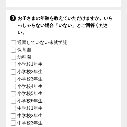
お子さまの年齢を教えていただけますか。いら
っしゃらない場合「いない」とご回答くださ
い。
通園していない未就学児
保育園
幼稚園
小学校1年生
小学校2年生
小学校3年生
小学校4年生
小学校5年生
小学校6年生
中学校1年生
中学校2年生
中学校3年生