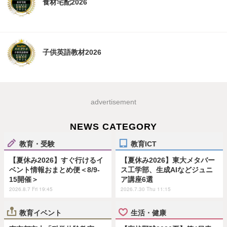
食材宅配2026
子供英語教材2026
advertisement
NEWS CATEGORY
教育・受験
教育ICT
【夏休み2026】すぐ行けるイ
【夏休み2026】東大メタバー
ベント情報おまとめ便＜8/9-
ス工学部、生成AIなどジュニ
15開催＞
ア講座6選
2026.8.7 Fri 19:45
2026.7.30 Thu 11:15
教育イベント
生活・健康