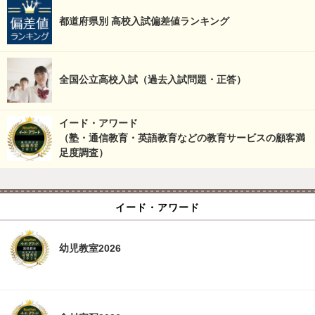
都道府県別 高校入試偏差値ランキング
全国公立高校入試（過去入試問題・正答）
イード・アワード
（塾・通信教育・英語教育などの教育サービスの顧客満
足度調査）
イード・アワード
幼児教室2026