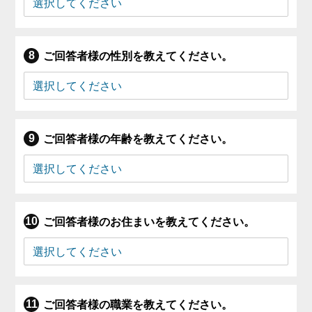
ご回答者様の性別を教えてください。
ご回答者様の年齢を教えてください。
ご回答者様のお住まいを教えてください。
ご回答者様の職業を教えてください。