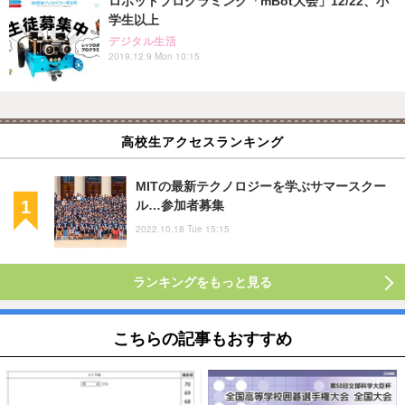
ロボットプログラミング「mBot大会」12/22、小
学生以上
デジタル生活
2019.12.9 Mon 10:15
高校生アクセスランキング
MITの最新テクノロジーを学ぶサマースクー
ル…参加者募集
2022.10.18 Tue 15:15
ランキングをもっと見る
こちらの記事もおすすめ