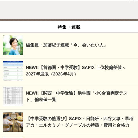
特集・連載
編集長・加藤紀子連載「今、会いたい人」
NEW!!【首都圏・中学受験】SAPIX 上位校偏差値＜
2027年度版（2026年4月）
NEW!!【関西・中学受験】浜学園「小6合否判定テス
ト」偏差値一覧
【中学受験の塾選び】SAPIX・日能研・四谷大塚・早稲
アカ・エルカミノ・グノーブルの特徴・費用と合格力