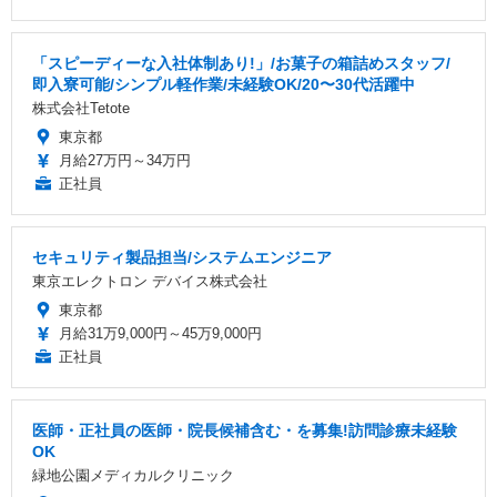
「スピーディーな入社体制あり!」/お菓子の箱詰めスタッフ/
即入寮可能/シンプル軽作業/未経験OK/20〜30代活躍中
株式会社Tetote
東京都
月給27万円～34万円
正社員
セキュリティ製品担当/システムエンジニア
東京エレクトロン デバイス株式会社
東京都
月給31万9,000円～45万9,000円
正社員
医師・正社員の医師・院長候補含む・を募集!訪問診療未経験
OK
緑地公園メディカルクリニック