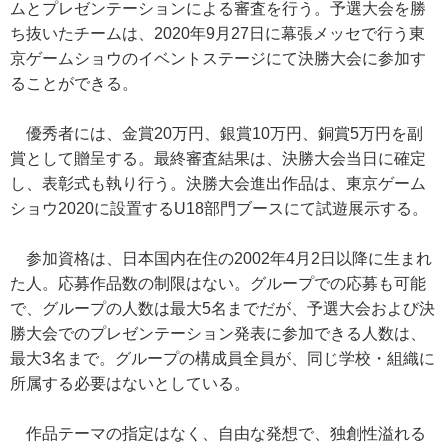
ムとプレゼンテーションによる審査を行う。予選大会を勝
ち抜いたチームは、2020年9月27日に幕張メッセで行う東
京ゲームショウのイベントステージにて決勝大会に参加す
ることができる。
優秀者には、金賞20万円、銀賞10万円、銅賞5万円を副
賞として贈呈する。最終審査結果は、決勝大会当日に確定
し、表彰式も執り行う。決勝大会進出作品は、東京ゲーム
ショウ2020に設置するU18部門ブースにて試遊展示する。
参加資格は、日本国内在住の2002年4月2日以降に生まれ
た人。応募作品数の制限はない。グループでの応募も可能
で、グループの人数は最大5名までだが、予選大会および決
勝大会でのプレゼンテーション発表に参加できる人数は、
最大3名まで。グループの構成員全員が、同じ学校・組織に
所属する必要はないとしている。
作品テーマの指定はなく、自由な発想で、独創性溢れる