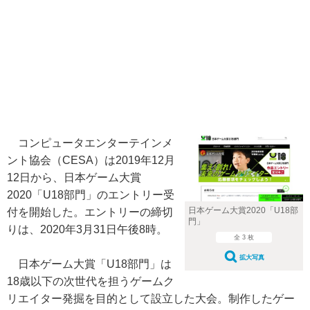
コンピュータエンターテインメ
ント協会（CESA）は2019年12月
12日から、日本ゲーム大賞
2020「U18部門」のエントリー受
日本ゲーム大賞2020「U18部
付を開始した。エントリーの締切
門」
りは、2020年3月31日午後8時。
全 3 枚
拡大写真
日本ゲーム大賞「U18部門」は
18歳以下の次世代を担うゲームク
リエイター発掘を目的として設立した大会。制作したゲー