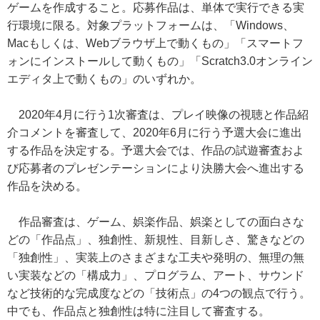
ゲームを作成すること。応募作品は、単体で実行できる実
行環境に限る。対象プラットフォームは、「Windows、
Macもしくは、Webブラウザ上で動くもの」「スマートフ
ォンにインストールして動くもの」「Scratch3.0オンライン
エディタ上で動くもの」のいずれか。
2020年4月に行う1次審査は、プレイ映像の視聴と作品紹
介コメントを審査して、2020年6月に行う予選大会に進出
する作品を決定する。予選大会では、作品の試遊審査およ
び応募者のプレゼンテーションにより決勝大会へ進出する
作品を決める。
作品審査は、ゲーム、娯楽作品、娯楽としての面白さな
どの「作品点」、独創性、新規性、目新しさ、驚きなどの
「独創性」、実装上のさまざまな工夫や発明の、無理の無
い実装などの「構成力」、プログラム、アート、サウンド
など技術的な完成度などの「技術点」の4つの観点で行う。
中でも、作品点と独創性は特に注目して審査する。