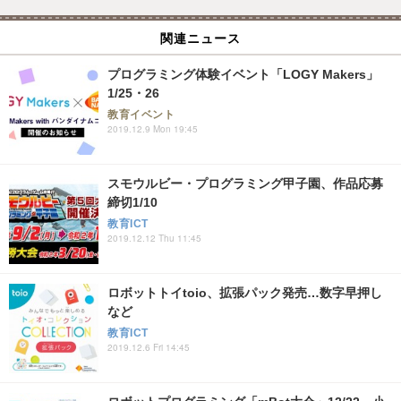
関連ニュース
プログラミング体験イベント「LOGY Makers」
1/25・26
教育イベント
2019.12.9 Mon 19:45
スモウルビー・プログラミング甲子園、作品応募
締切1/10
教育ICT
2019.12.12 Thu 11:45
ロボットトイtoio、拡張パック発売…数字早押し
など
教育ICT
2019.12.6 Fri 14:45