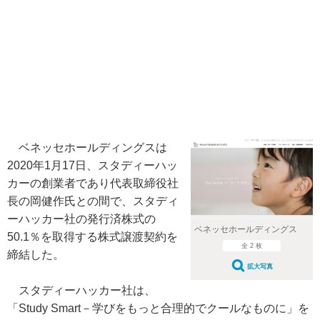
ベネッセホールディングスは
2020年1月17日、スタディーハッ
カーの創業者であり代表取締役社
長の岡健作氏との間で、スタディ
ーハッカー社の発行済株式の
ベネッセホールディングス
50.1％を取得する株式譲渡契約を
全 2 枚
締結した。
拡大写真
スタディーハッカー社は、
「Study Smart－学びをもっと合理的でクールなものに」を