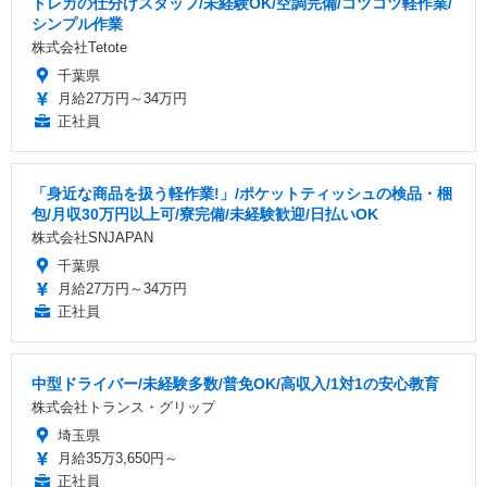
トレカの仕分けスタッフ/未経験OK/空調完備/コツコツ軽作業/
シンプル作業
株式会社Tetote
千葉県
月給27万円～34万円
正社員
「身近な商品を扱う軽作業!」/ポケットティッシュの検品・梱
包/月収30万円以上可/寮完備/未経験歓迎/日払いOK
株式会社SNJAPAN
千葉県
月給27万円～34万円
正社員
中型ドライバー/未経験多数/普免OK/高収入/1対1の安心教育
株式会社トランス・グリップ
埼玉県
月給35万3,650円～
正社員