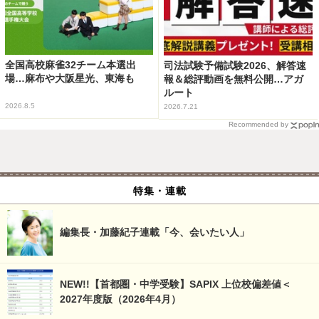
全国高校麻雀32チーム本選出
司法試験予備試験2026、解答速
場…麻布や大阪星光、東海も
報＆総評動画を無料公開…アガ
ルート
2026.8.5
2026.7.21
Recommended by
特集・連載
編集長・加藤紀子連載「今、会いたい人」
NEW!!【首都圏・中学受験】SAPIX 上位校偏差値＜
2027年度版（2026年4月）