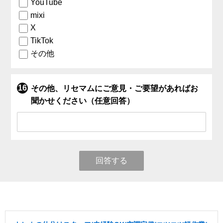
YouTube
mixi
X
TikTok
その他
その他、リセマムにご意見・ご要望があればお
聞かせください（任意回答）
回答する