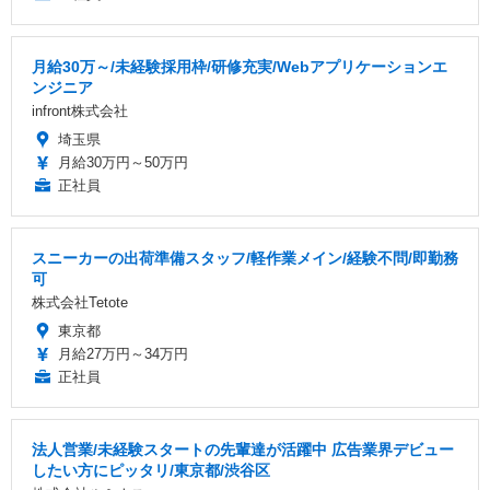
月給30万～/未経験採用枠/研修充実/Webアプリケーションエ
ンジニア
infront株式会社
埼玉県
月給30万円～50万円
正社員
スニーカーの出荷準備スタッフ/軽作業メイン/経験不問/即勤務
可
株式会社Tetote
東京都
月給27万円～34万円
正社員
法人営業/未経験スタートの先輩達が活躍中 広告業界デビュー
したい方にピッタリ/東京都/渋谷区