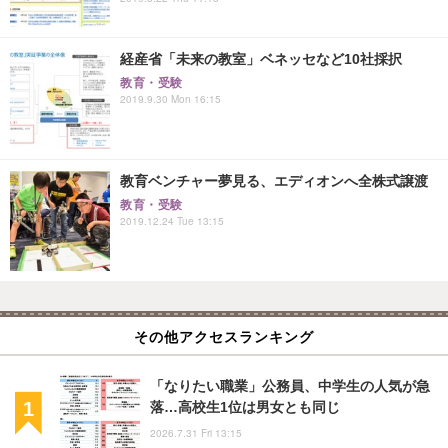
経産省「未来の教室」ベネッセなど10社採択
教育・受験
2019.9.30 Mon 16:15
教育ベンチャー夢見る、エディオンへ全株式譲渡
教育・受験
2019.12.24 Tue 13:15
その他アクセスランキング
「なりたい職業」公務員、中学生の人気が急
落…高校生1位は男女とも同じ
2026.7.31 Fri 13:15