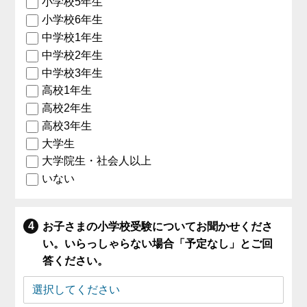
小学校5年生
小学校6年生
中学校1年生
中学校2年生
中学校3年生
高校1年生
高校2年生
高校3年生
大学生
大学院生・社会人以上
いない
お子さまの小学校受験についてお聞かせくださ
い。いらっしゃらない場合「予定なし」とご回
答ください。