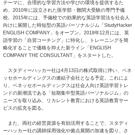
テーマに、合理的な学習方法や学びの環境を提供するた
め、2010年に設立された医学部・難関大受験の専門予備
校。2015年には、予備校での効果的な英語学習法を社会人
向けに展開した時短型の英語パーソナルジム「StudyHacker
ENGLISH COMPANY」をオープン。2018年12月には、英
語学習の「自習コーチング」に特化し、トレーニングを簡
略化することで価格を抑えた新ライン「ENGLISH
COMPANY THE CONSULTANT」をスタートした。
スタディーハッカー社は4月13日の株式取得に伴い、ベネ
ッセホールディングスの連結子会社となる予定。これによ
り、ベネッセホールディングスは社会人向け英語学習トレ
ンドの新潮流である「短期集中型英語パーソナルジム」の
ニーズを取り込み、リカレント教育における英語教育サー
ビスの拡充を図る。
また、両社の経営資源を有効活用することで、スタディ
ーハッカー社の講師採用強化や拠点展開の加速を図り、さ