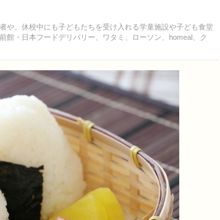
者や、休校中にも子どもたちを受け入れる学童施設や子ども食堂
館・日本フードデリバリー、ワタミ、ローソン、homeal、ク