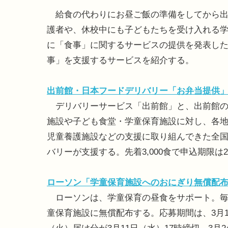
給食の代わりにお昼ご飯の準備をしてから出
護者や、休校中にも子どもたちを受け入れる
に「食事」に関するサービスの提供を発表し
事」を支援するサービスを紹介する。
出前館・日本フードデリバリー「お弁当提供
デリバリーサービス「出前館」と、出前館の
施設や子ども食堂・学童保育施設に対し、各
児童養護施設などの支援に取り組んできた全
バリーが支援する。先着3,000食で申込期限は2
ローソン「学童保育施設へのおにぎり無償配
ローソンは、学童保育の昼食をサポート。毎週おに
童保育施設に無償配布する。応募期間は、3月10