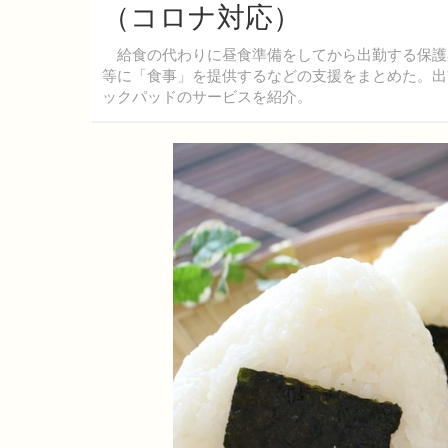
（コロナ対応）
給食の代わりに昼食準備をしてから出勤する保護
等に「食事」を提供するなどの支援をまとめた。出前
ックパッドのサービスを紹介。