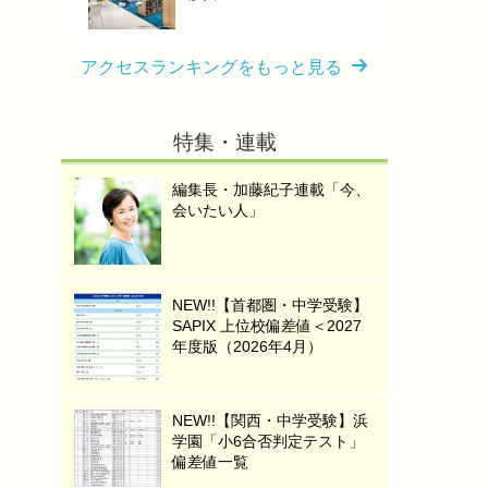
アクセスランキングをもっと見る
特集・連載
編集長・加藤紀子連載「今、
会いたい人」
NEW!!【首都圏・中学受験】
SAPIX 上位校偏差値＜2027
年度版（2026年4月）
NEW!!【関西・中学受験】浜
学園「小6合否判定テスト」
偏差値一覧