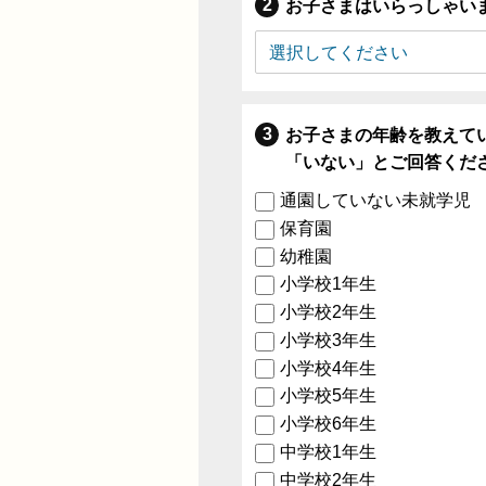
お子さまはいらっしゃい
お子さまの年齢を教えて
「いない」とご回答くだ
通園していない未就学児
保育園
幼稚園
小学校1年生
小学校2年生
小学校3年生
小学校4年生
小学校5年生
小学校6年生
中学校1年生
中学校2年生