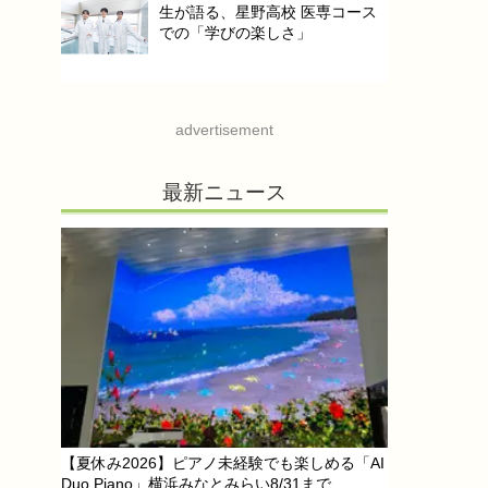
生が語る、星野高校 医専コース
での「学びの楽しさ」
advertisement
最新ニュース
【夏休み2026】ピアノ未経験でも楽しめる「AI
Duo Piano」横浜みなとみらい8/31まで