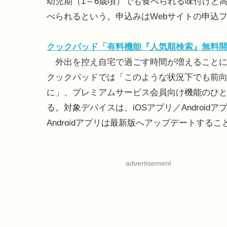
幼児期（1～6歳頃）でも食べられる味付けと
べられるという。申込みはWebサイトの申込
クックパッド「有料機能『人気順検索』無料
外出を控え自宅で過ごす時間が増えることに
クックパッドでは「このような状況下でも前
に」、プレミアムサービス会員向け機能のひと
る。対象デバイスは、iOSアプリ／Android
Androidアプリは最新版へアップデートする
advertisement