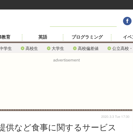
際教育
英語
プログラミング
イベ
中学生
高校生
大学生
高校偏差値
公立高校・
advertisement
2020.3.3 Tue 17:30
提供など食事に関するサービス