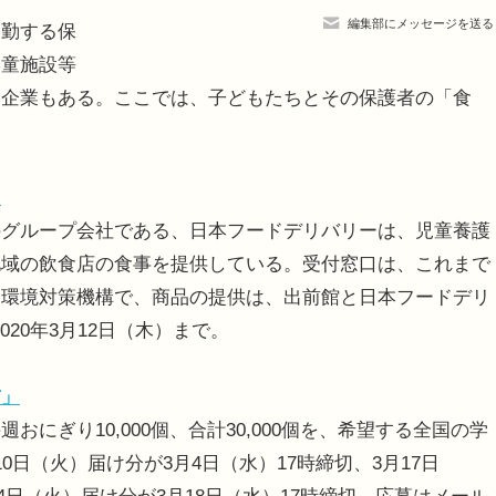
編集部にメッセージを送る
勤する保
学童施設等
た企業もある。ここでは、子どもたちとその保護者の「食
」
グループ会社である、日本フードデリバリーは、児童養護
地域の飲食店の食事を提供している。受付窓口は、これまで
国環境対策機構で、商品の提供は、出前館と日本フードデリ
020年3月12日（木）まで。
布」
ぎり10,000個、合計30,000個を、希望する全国の学
日（火）届け分が3月4日（水）17時締切、3月17日