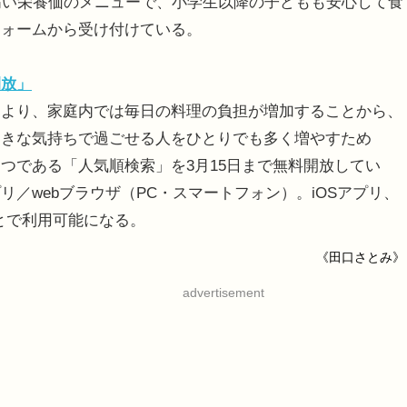
高い栄養価のメニューで、小学生以降の子どもも安心して食
フォームから受け付けている。
開放」
より、家庭内では毎日の料理の負担が増加することから、
向きな気持ちで過ごせる人をひとりでも多く増やすため
つである「人気順検索」を3月15日まで無料開放してい
アプリ／webブラウザ（PC・スマートフォン）。iOSアプリ、
ことで利用可能になる。
《田口さとみ》
advertisement