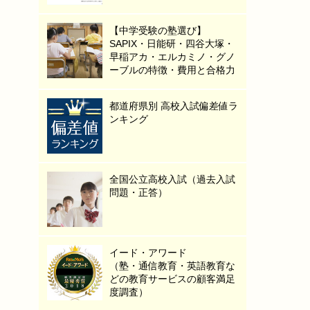
【中学受験の塾選び】
SAPIX・日能研・四谷大塚・
早稲アカ・エルカミノ・グノ
ーブルの特徴・費用と合格力
都道府県別 高校入試偏差値ラ
ンキング
全国公立高校入試（過去入試
問題・正答）
イード・アワード
（塾・通信教育・英語教育な
どの教育サービスの顧客満足
度調査）