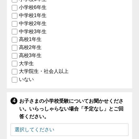
小学校6年生
中学校1年生
中学校2年生
中学校3年生
高校1年生
高校2年生
高校3年生
大学生
大学院生・社会人以上
いない
お子さまの小学校受験についてお聞かせくださ
い。いらっしゃらない場合「予定なし」とご回
答ください。