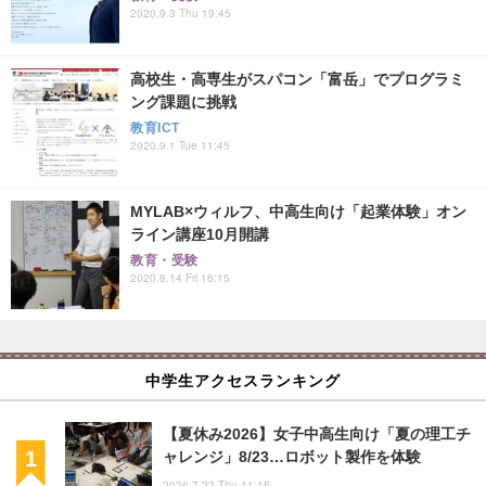
2020.9.3 Thu 19:45
高校生・高専生がスパコン「富岳」でプログラミ
ング課題に挑戦
教育ICT
2020.9.1 Tue 11:45
MYLAB×ウィルフ、中高生向け「起業体験」オン
ライン講座10月開講
教育・受験
2020.8.14 Fri 16:15
中学生アクセスランキング
【夏休み2026】女子中高生向け「夏の理工チ
ャレンジ」8/23…ロボット製作を体験
2026.7.23 Thu 11:15