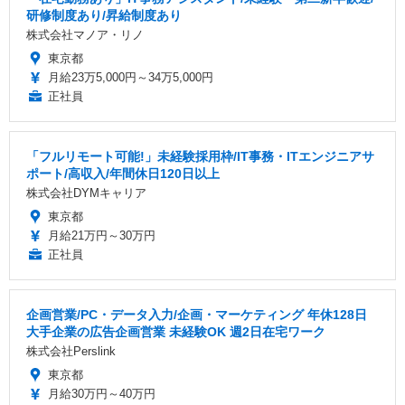
研修制度あり/昇給制度あり
株式会社マノア・リノ
東京都
月給23万5,000円～34万5,000円
正社員
「フルリモート可能!」未経験採用枠/IT事務・ITエンジニアサ
ポート/高収入/年間休日120日以上
株式会社DYMキャリア
東京都
月給21万円～30万円
正社員
企画営業/PC・データ入力/企画・マーケティング 年休128日
大手企業の広告企画営業 未経験OK 週2日在宅ワーク
株式会社Perslink
東京都
月給30万円～40万円