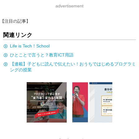
advertisement
【注目の記事】
関連リンク
Life is Tech！School
ひとことで言うと？教育ICT用語
【連載】子どもに読んで伝えたい！おうちではじめるプログラミ
ングの授業