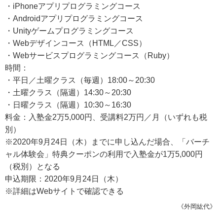
・iPhoneアプリプログラミングコース
・Androidアプリプログラミングコース
・Unityゲームプログラミングコース
・Webデザインコース（HTML／CSS）
・Webサービスプログラミングコース（Ruby）
時間：
・平日／土曜クラス（毎週）18:00～20:30
・土曜クラス（隔週）14:30～20:30
・日曜クラス（隔週）10:30～16:30
料金：入塾金2万5,000円、受講料2万円／月（いずれも税
別）
※2020年9月24日（木）までに申し込んだ場合、「バーチ
ャル体験会」特典クーポンの利用で入塾金が1万5,000円
（税別）となる
申込期限：2020年9月24日（木）
※詳細はWebサイトで確認できる
《外岡紘代》