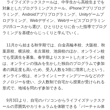
ライフイズテックスクールは、中学生から高校生までを
対象としたプログラミングスクール。iPhoneアプリプログ
ラミング、Androidアプリプログラミング、Unityゲームプ
ログラミング、Webデザイン、Webサービスプログラミン
グの5コースから選び、ひとりひとりに合った指導でプログ
ラミングを基礎からじっくりと学んでいく。
11月から始まる秋学期では、白金高輪本校、大阪校、秋
葉原校、横浜校、名古屋校、池袋校のほか、オンライン校
でも受講生を募集。春学期よりスタートしたオンライン校
は、オンラインの強みを生かした独自のプログラムで参加
者の満足度も高いため、受入人数を3倍に増席したという。
オンライン校は、オンラインミーティングツールなどのテ
クノロジーを使い、少人数制で自宅から授業が受けられる
形式で、地域を問わず参加できる。
9月3日より、自宅のパソコンからライフイズテックスク
ールの雰囲気やカリキュラムを体験できる「バーチャル体