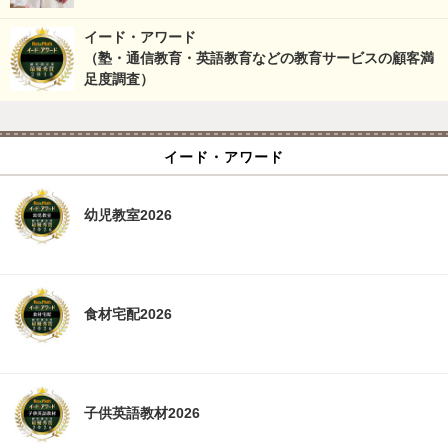
イード・アワード
（塾・通信教育・英語教育などの教育サービスの顧客満
足度調査）
イード・アワード
幼児教室2026
食材宅配2026
子供英語教材2026