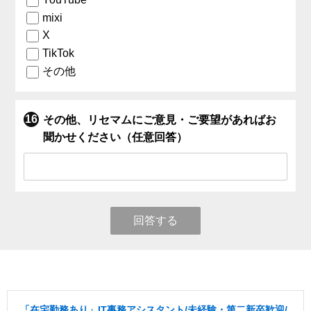
mixi
X
TikTok
その他
その他、リセマムにご意見・ご要望があればお
聞かせください（任意回答）
回答する
「在宅勤務あり」IT事務アシスタント/未経験・第二新卒歓迎/