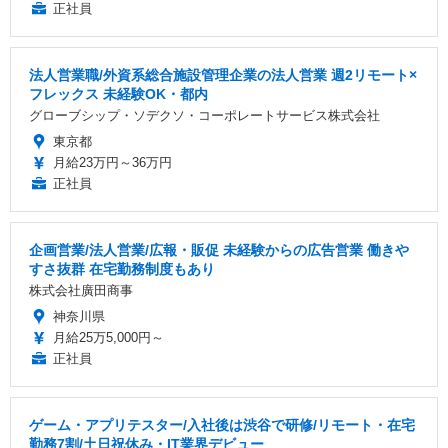
正社員
法人営業職/外資系総合施設管理企業の法人営業 週2リモート×
フレックス 未経験OK・都内
グローブシップ・ソデクソ・コーポレートサービス株式会社
東京都
月給23万円～36万円
正社員
企画営業/法人営業/広報・販促 未経験からの広告営業 働きや
すさ抜群 在宅勤務制度もあり
株式会社廣田商事
神奈川県
月給25万5,000円～
正社員
ゲーム・アプリテスター/入社後は渋谷で研修/リモート・在宅
勤務7割/土日祝休み・IT業界デビュー