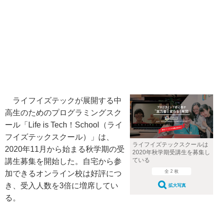
ライフイズテックが展開する中
高生のためのプログラミングスク
ール「Life is Tech！School（ライ
フイズテックスクール）」は、
ライフイズテックスクールは
2020年11月から始まる秋学期の受
2020年秋学期受講生を募集し
ている
講生募集を開始した。自宅から参
全 2 枚
加できるオンライン校は好評につ
き、受入人数を3倍に増席してい
拡大写真
る。