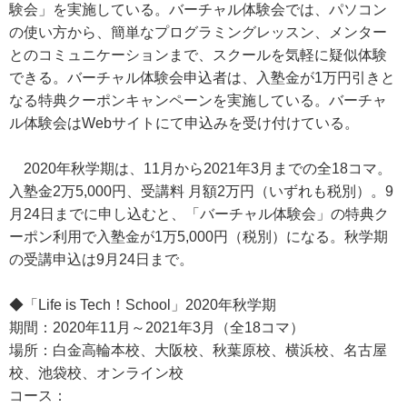
験会」を実施している。バーチャル体験会では、パソコン
の使い方から、簡単なプログラミングレッスン、メンター
とのコミュニケーションまで、スクールを気軽に疑似体験
できる。バーチャル体験会申込者は、入塾金が1万円引きと
なる特典クーポンキャンペーンを実施している。バーチャ
ル体験会はWebサイトにて申込みを受け付けている。
2020年秋学期は、11月から2021年3月までの全18コマ。
入塾金2万5,000円、受講料 月額2万円（いずれも税別）。9
月24日までに申し込むと、「バーチャル体験会」の特典ク
ーポン利用で入塾金が1万5,000円（税別）になる。秋学期
の受講申込は9月24日まで。
◆「Life is Tech！School」2020年秋学期
期間：2020年11月～2021年3月（全18コマ）
場所：白金高輪本校、大阪校、秋葉原校、横浜校、名古屋
校、池袋校、オンライン校
コース：