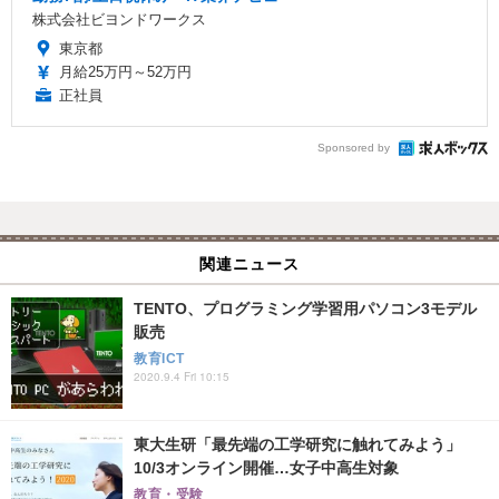
株式会社ビヨンドワークス
東京都
月給25万円～52万円
正社員
Sponsored by
関連ニュース
TENTO、プログラミング学習用パソコン3モデル
販売
教育ICT
2020.9.4 Fri 10:15
東大生研「最先端の工学研究に触れてみよう」
10/3オンライン開催…女子中高生対象
教育・受験