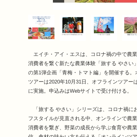
エイチ・アイ・エスは、コロナ禍の中で農業
消費者を繋ぐ新たな農業体験「旅する やさい
の第1弾企画「青梅・トマト編」を開催する。
ツアーは2020年10月31日、オフラインツアーは
に実施。申込みはWebサイトで受け付ける。
「旅する やさい」シリーズは、コロナ禍に
フスタイルが見直される中、オンラインで農
消費者を繋ぎ、野菜の成長から学ぶ食育や農
信、食材の味わい方を伝える「オンラインツ