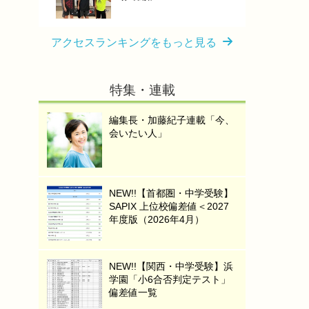
アクセスランキングをもっと見る
特集・連載
編集長・加藤紀子連載「今、
会いたい人」
NEW!!【首都圏・中学受験】
SAPIX 上位校偏差値＜2027
年度版（2026年4月）
NEW!!【関西・中学受験】浜
学園「小6合否判定テスト」
偏差値一覧