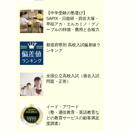
【中学受験の塾選び】
SAPIX・日能研・四谷大塚・
早稲アカ・エルカミノ・グノ
ーブルの特徴・費用と合格力
都道府県別 高校入試偏差値ラ
ンキング
全国公立高校入試（過去入試
問題・正答）
イード・アワード
（塾・通信教育・英語教育な
どの教育サービスの顧客満足
度調査）