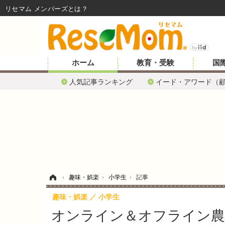
リセマム メンバーズ
ホーム
教育・受験
国
人気記事ランキング
イード・アワード（
ホーム
›
趣味・娯楽
›
小学生
›
記事
趣味・娯楽
小学生
オンライン＆オフライン農業