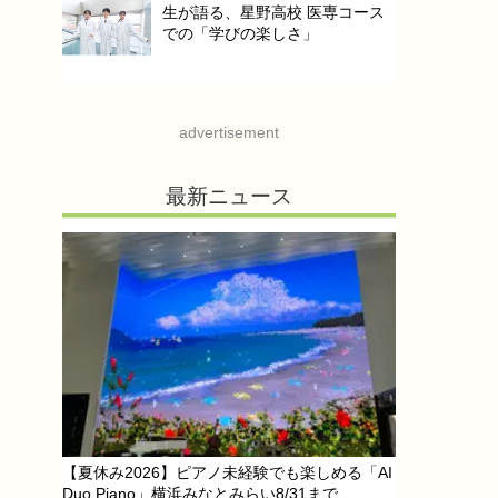
生が語る、星野高校 医専コース
での「学びの楽しさ」
advertisement
最新ニュース
【夏休み2026】ピアノ未経験でも楽しめる「AI
Duo Piano」横浜みなとみらい8/31まで