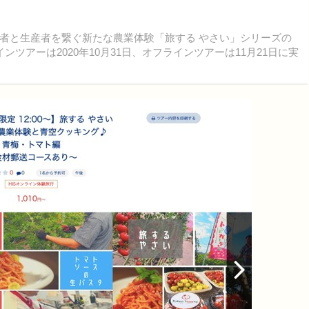
者と生産者を繋ぐ新たな農業体験「旅する やさい」シリーズの
ツアーは2020年10月31日、オフラインツアーは11月21日に実