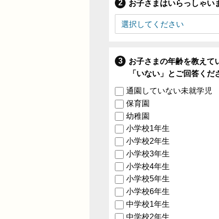
お子さまはいらっしゃい
お子さまの年齢を教えて
「いない」とご回答くだ
通園していない未就学児
保育園
幼稚園
小学校1年生
小学校2年生
小学校3年生
小学校4年生
小学校5年生
小学校6年生
中学校1年生
中学校2年生