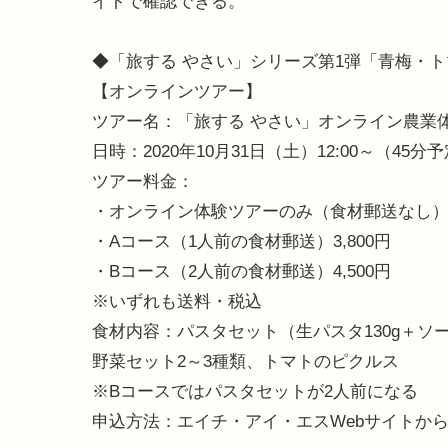
イトで確認できる。
◆「旅する やさい」シリーズ第1弾「青梅・
【オンラインツアー】
ツアー名：「旅する やさい」オンライン農業
日時：2020年10月31日（土）12:00～（45分
ツアー料金：
・オンライン体験ツアーのみ（食材郵送なし）1,
・Aコース（1人前の食材郵送）3,800円
・Bコース（2人前の食材郵送）4,500円
※いずれも送料・税込
食材内容：パスタセット（生パスタ130g＋ソー
野菜セット2～3種類、トマトのピクルス
※Bコースではパスタセットが2人前になる
申込方法：エイチ・アイ・エスWebサイトか