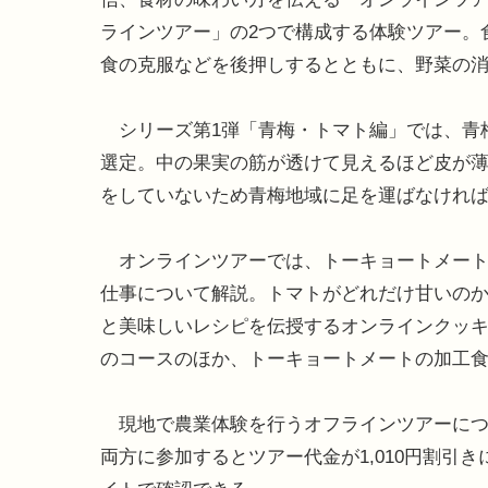
ラインツアー」の2つで構成する体験ツアー。
食の克服などを後押しするとともに、野菜の
シリーズ第1弾「青梅・トマト編」では、青
選定。中の果実の筋が透けて見えるほど皮が
をしていないため青梅地域に足を運ばなけれ
オンラインツアーでは、トーキョートメート
仕事について解説。トマトがどれだけ甘いの
と美味しいレシピを伝授するオンラインクッ
のコースのほか、トーキョートメートの加工
現地で農業体験を行うオフラインツアーについ
両方に参加するとツアー代金が1,010円割引