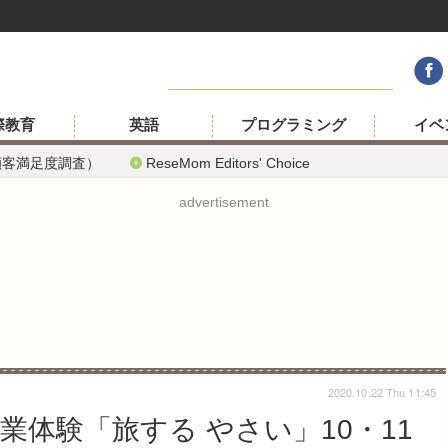
際教育
英語
プログラミング
イベ
顧客満足度調査）
ReseMom Editors' Choice
advertisement
2020.10.22 Thu 11:45
体験「旅する やさい」10・11