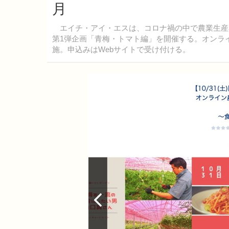
月
エイチ・アイ・エスは、コロナ禍の中で農業生産
第1弾企画「青梅・トマト編」を開催する。オンライン
施。申込みはWebサイトで受け付ける。