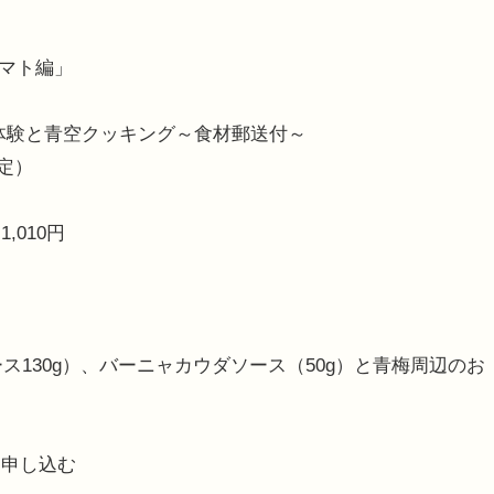
トマト編」
体験と青空クッキング～食材郵送付～
予定）
010円
ス130g）、バーニャカウダソース（50g）と青梅周辺のお
ら申し込む