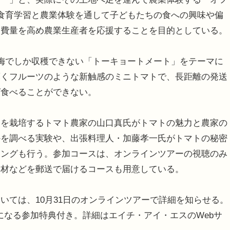
食育学習と農業体験を通して子どもたちの食への興味や偏
消費量を高め農業生産者を応援することを目的としている。
梅でしか収穫できない「トーキョートメート」をテーマに
薄くフルーツのような新触感のミニトマトで、長距離の発送
ば食べることができない。
を栽培するトマト農家の山口真氏がトマトの魅力と農家の
かを調べる実験や、出張料理人・加藤孝一氏がトマトの秘密
キングも行う。参加コースは、オンラインツアーの視聴のみ
食材などを郵送で届けるコースも用意している。
ては、10月31日のオンラインツアーで詳細を知らせる。
きになる参加特典付き。詳細はエイチ・アイ・エスのWebサ