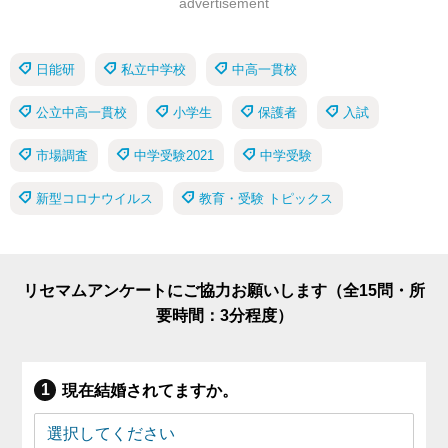
advertisement
日能研
私立中学校
中高一貫校
公立中高一貫校
小学生
保護者
入試
市場調査
中学受験2021
中学受験
新型コロナウイルス
教育・受験 トピックス
リセマムアンケートにご協力お願いします（全15問・所
要時間：3分程度）
現在結婚されてますか。