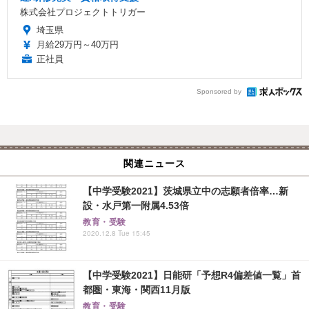
株式会社プロジェクトトリガー
埼玉県
月給29万円～40万円
正社員
Sponsored by
関連ニュース
【中学受験2021】茨城県立中の志願者倍率…新
設・水戸第一附属4.53倍
教育・受験
2020.12.8 Tue 15:45
【中学受験2021】日能研「予想R4偏差値一覧」首
都圏・東海・関西11月版
教育・受験