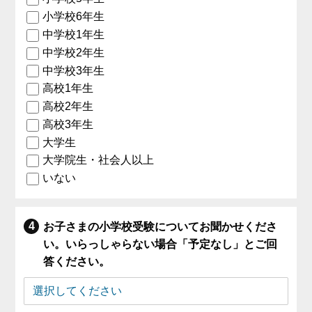
小学校6年生
中学校1年生
中学校2年生
中学校3年生
高校1年生
高校2年生
高校3年生
大学生
大学院生・社会人以上
いない
お子さまの小学校受験についてお聞かせくださ
い。いらっしゃらない場合「予定なし」とご回
答ください。