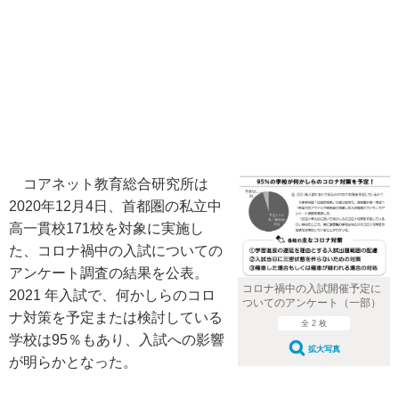
コアネット教育総合研究所は
2020年12月4日、首都圏の私立中
高一貫校171校を対象に実施し
た、コロナ禍中の入試についての
アンケート調査の結果を公表。
コロナ禍中の入試開催予定に
2021 年入試で、何かしらのコロ
ついてのアンケート（一部）
ナ対策を予定または検討している
全 2 枚
学校は95％もあり、入試への影響
拡大写真
が明らかとなった。