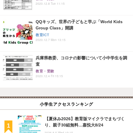
2020.12.8 Tue 11:15
QQキッズ、世界の子どもと学ぶ「World Kids
Group Class」開講
教育ICT
2020.12.7 Mon 13:15
兵庫県教委、コロナの影響について小中学生を調
査
教育・受験
2020.12.4 Fri 15:15
小学生アクセスランキング
【夏休み2026】教育版マイクラでまちづく
り、親子30組無料…嘉悦大8/24
2026.8.5 Wed 19:15