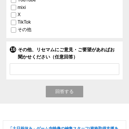
mixi
X
TikTok
その他
その他、リセマムにご意見・ご要望があればお
聞かせください（任意回答）
回答する
「土日祝休み」ゲーム内映像の編集スタッフ/資格取得支援あ