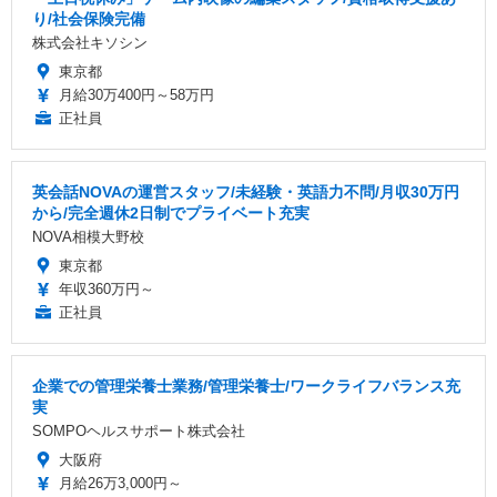
り/社会保険完備
株式会社キソシン
東京都
月給30万400円～58万円
正社員
英会話NOVAの運営スタッフ/未経験・英語力不問/月収30万円
から/完全週休2日制でプライベート充実
NOVA相模大野校
東京都
年収360万円～
正社員
企業での管理栄養士業務/管理栄養士/ワークライフバランス充
実
SOMPOヘルスサポート株式会社
大阪府
月給26万3,000円～