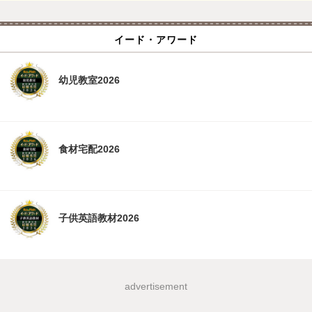
イード・アワード
幼児教室2026
食材宅配2026
子供英語教材2026
advertisement