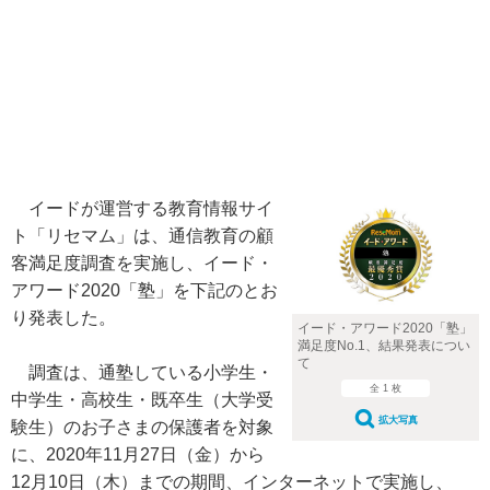
イードが運営する教育情報サイ
ト「リセマム」は、通信教育の顧
客満足度調査を実施し、イード・
アワード2020「塾」を下記のとお
り発表した。
イード・アワード2020「塾」
満足度No.1、結果発表につい
て
調査は、通塾している小学生・
全 1 枚
中学生・高校生・既卒生（大学受
拡大写真
験生）のお子さまの保護者を対象
に、2020年11月27日（金）から
12月10日（木）までの期間、インターネットで実施し、