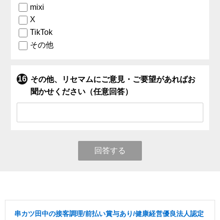
mixi
X
TikTok
その他
その他、リセマムにご意見・ご要望があればお
聞かせください（任意回答）
回答する
串カツ田中の接客調理/前払い賞与あり/健康経営優良法人認定