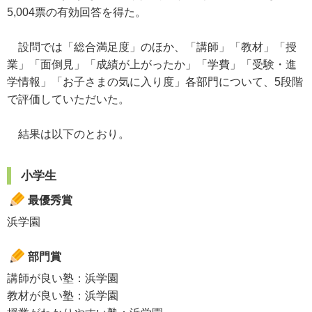
5,004票の有効回答を得た。
設問では「総合満足度」のほか、「講師」「教材」「授
業」「面倒見」「成績が上がったか」「学費」「受験・進
学情報」「お子さまの気に入り度」各部門について、5段階
で評価していただいた。
結果は以下のとおり。
小学生
最優秀賞
浜学園
部門賞
講師が良い塾：浜学園
教材が良い塾：浜学園