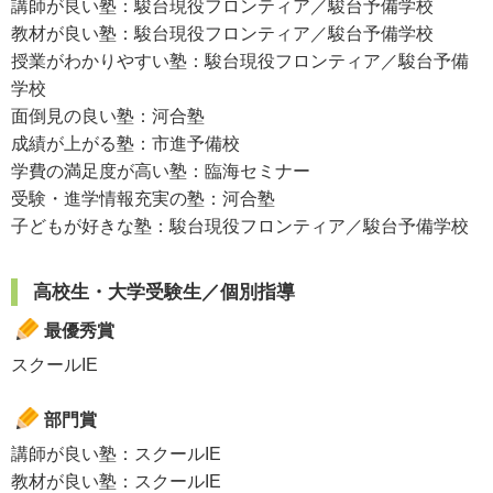
講師が良い塾：駿台現役フロンティア／駿台予備学校
教材が良い塾：駿台現役フロンティア／駿台予備学校
授業がわかりやすい塾：駿台現役フロンティア／駿台予備
学校
面倒見の良い塾：河合塾
成績が上がる塾：市進予備校
学費の満足度が高い塾：臨海セミナー
受験・進学情報充実の塾：河合塾
子どもが好きな塾：駿台現役フロンティア／駿台予備学校
高校生・大学受験生／個別指導
最優秀賞
スクールIE
部門賞
講師が良い塾：スクールIE
教材が良い塾：スクールIE