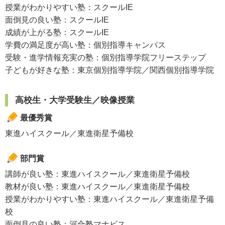
授業がわかりやすい塾：スクールIE
面倒見の良い塾：スクールIE
成績が上がる塾：スクールIE
学費の満足度が高い塾：個別指導キャンパス
受験・進学情報充実の塾：個別指導学院フリーステップ
子どもが好きな塾：東京個別指導学院／関西個別指導学院
高校生・大学受験生／映像授業
最優秀賞
東進ハイスクール／東進衛星予備校
部門賞
講師が良い塾：東進ハイスクール／東進衛星予備校
教材が良い塾：東進ハイスクール／東進衛星予備校
授業がわかりやすい塾：東進ハイスクール／東進衛星予備
校
面倒見の良い塾：河合塾マナビス