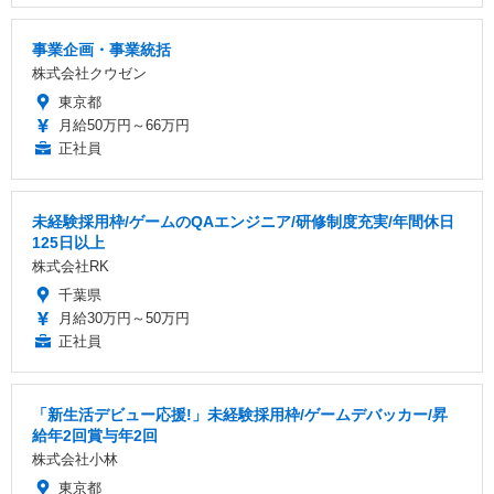
事業企画・事業統括
株式会社クウゼン
東京都
月給50万円～66万円
正社員
未経験採用枠/ゲームのQAエンジニア/研修制度充実/年間休日
125日以上
株式会社RK
千葉県
月給30万円～50万円
正社員
「新生活デビュー応援!」未経験採用枠/ゲームデバッカー/昇
給年2回賞与年2回
株式会社小林
東京都