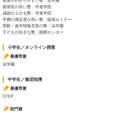
授業がわかりやすい塾：浜学園
面倒見の良い塾：市進学院
成績が上がる塾：市進学院
学費の満足度が高い塾：臨海セミナー
受験・進学情報充実の塾：浜学園
子どもが好きな塾：能開センター
小学生／オンライン授業
最優秀賞
浜学園
中学生／集団指導
最優秀賞
STEP
部門賞