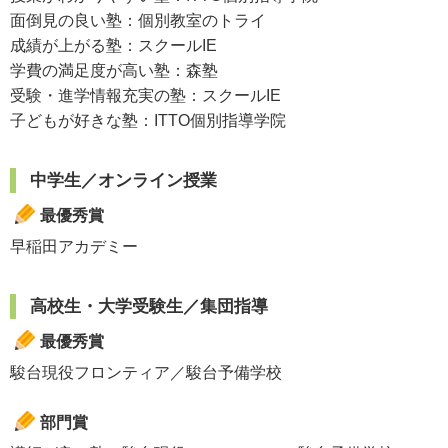
面倒見の良い塾：個別教室のトライ
成績が上がる塾：スクールIE
学費の満足度が高い塾：森塾
受験・進学情報充実の塾：スクールIE
子どもが好きな塾：ITTO個別指導学院
中学生／オンライン授業
最優秀賞
早稲田アカデミー
高校生・大学受験生／集団指導
最優秀賞
駿台現役フロンティア／駿台予備学校
部門賞