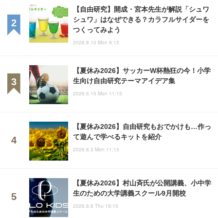
【自由研究】開成・宮本先生が解説「シュワ
シュワ」はなぜできる？カラフルサイダーを
つくってみよう
2026.8.10 Mon 9:15
【夏休み2026】サッカーW杯熱狂の今！小学
生向け自由研究テーマアイデア集
2026.6.15 Mon 11:15
【夏休み2026】自由研究もおでかけも…作っ
て遊んで学べるキットを紹介
2026.8.3 Mon 11:15
【夏休み2026】村山斉氏が公開講義、小中学
生のための大学講義スクール9月開校
2026.8.6 Thu 19:15