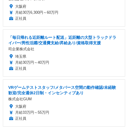
大阪府
月給30万6,300円～60万円
正社員
「毎日帰れる近距離ルート配送」近距離の大型トラックドラ
イバー/男性活躍/交通費支給/昇給あり/資格取得支援
司企業株式会社
埼玉県
月給30万円～40万円
正社員
VRゲームテストスタッフ/メタバース空間の動作確認/未経験
歓迎/完全週休2日制・インセンティブあり
株式会社GUM
大阪府
月給33万円～55万円
正社員