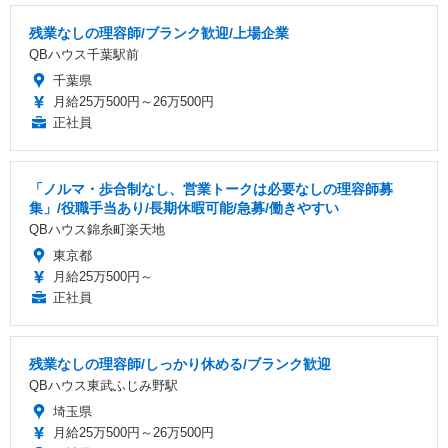
残業なしの理容師/ブランク歓迎/上場企業
QBハウス千葉駅前
千葉県
月給25万500円～26万500円
正社員
「ノルマ・歩合制なし、営業トークは必要なしの理容師募
集」/役職手当あり/長期休暇可能/急募/働きやすい
QBハウス錦糸町楽天地
東京都
月給25万500円～
正社員
残業なしの理容師/しっかり休める/ブランク歓迎
QBハウス東武ふじみ野駅
埼玉県
月給25万500円～26万500円