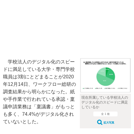
学校法人のデジタル化のスピー
ドに満足している大学・専門学校
職員は3割にとどまることが2020
年12月14日、ワークフロー総研の
調査結果から明らかになった。紙
現在所属している学校法人の
や手作業で行われている承認・稟
デジタル化のスピードに満足
議申請業務は「稟議書」がもっと
しているか
も多く、74.4%がデジタル化され
全 1 枚
ていないとした。
拡大写真