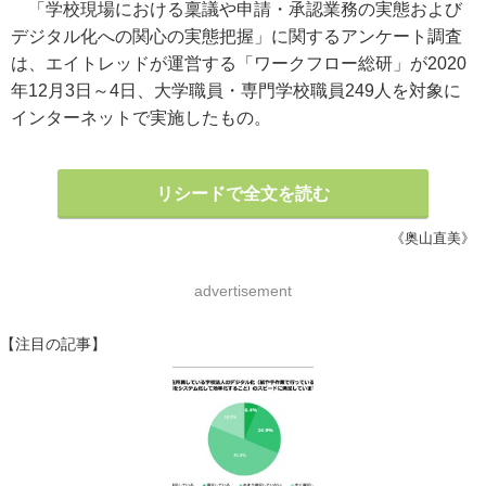
「学校現場における稟議や申請・承認業務の実態および
デジタル化への関心の実態把握」に関するアンケート調査
は、エイトレッドが運営する「ワークフロー総研」が2020
年12月3日～4日、大学職員・専門学校職員249人を対象に
インターネットで実施したもの。
リシードで全文を読む
《奥山直美》
advertisement
【注目の記事】