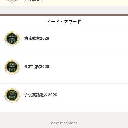
イード・アワード
幼児教室2026
食材宅配2026
子供英語教材2026
advertisement