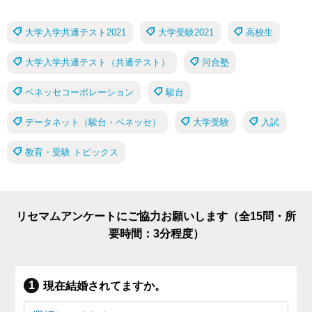
大学入学共通テスト2021
大学受験2021
高校生
大学入学共通テスト（共通テスト）
河合塾
ベネッセコーポレーション
駿台
データネット（駿台・ベネッセ）
大学受験
入試
教育・受験 トピックス
リセマムアンケートにご協力お願いします（全15問・所
要時間：3分程度）
現在結婚されてますか。