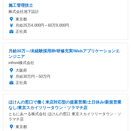
施工管理技士
株式会社池下設計
東京都
月給25万4,000円～60万9,000円
正社員
月給30万～/未経験採用枠/研修充実/Webアプリケーションエ
ンジニア
infront株式会社
大阪府
月給30万円～50万円
正社員
ほけんの窓口で働く来店対応型の提案営業/土日休み/新規営業
なし/東京スカイツリータウン・ソラマチ店
ともにあーる株式会社 ほけんの窓口 東京スカイツリータウン・ソ
ラマチ店
東京都