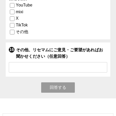
YouTube
mixi
X
TikTok
その他
その他、リセマムにご意見・ご要望があればお
聞かせください（任意回答）
回答する