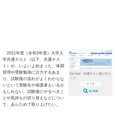
2021年度（令和3年度）大学入
学共通テスト（以下、共通テス
ト）が、いよいよ始まった。体調
管理や受験勉強に注力するあま
Kei-Net「共通テスト後に行う
こと」
り、試験後の流れがよくわからな
全 2 枚
いという受験生や保護者もいるか
もしれない。試験後にやるべきこ
拡大写真
とや気持ちの切り替えなどについ
て、あらためて取り上げたい。