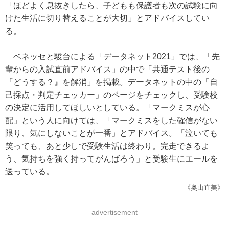
「ほどよく息抜きしたら、子どもも保護者も次の試験に向
けた生活に切り替えることが大切」とアドバイスしてい
る。
ベネッセと駿台による「データネット2021」では、「先
輩からの入試直前アドバイス」の中で「共通テスト後の
『どうする？』を解消」を掲載。データネットの中の「自
己採点・判定チェッカー」のページをチェックし、受験校
の決定に活用してほしいとしている。「マークミスが心
配」という人に向けては、「マークミスをした確信がない
限り、気にしないことが一番」とアドバイス。「泣いても
笑っても、あと少しで受験生活は終わり。完走できるよ
う、気持ちを強く持ってがんばろう」と受験生にエールを
送っている。
《奥山直美》
advertisement