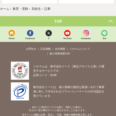
ホーム
›
教育・受験
›
高校生
›
記事
TOP
Home
Facebook
X
YouTube
Instagram
line
お問合せ
広告掲載
会社概要
リセマムについて
個人情報保護方針
リセマムは、株式会社イード（東証グロース上場）の運
営するサービスです。
証券コード：6038
株式会社イードは、個人情報の適切な取扱いを行う事業
者に対して付与されるプライバシーマークの付与認定を
受けています。
紹介した商品/サービスを購入、契約した場合に、
売上の一部が弊社サイトに還元されることがあります。
当サイトに掲載の記事・見出し・写真・画像の無断転載を禁じます。