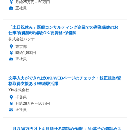
月給25万円～50万円
正社員
「土日祝休み」医療コンサルティング企業での産業保健のお
仕事/保健師/未経験OK/要資格:保健師
株式会社パソナ
東京都
時給1,800円
正社員
文字入力ができればOK!/WEBページのチェック・校正担当/資
格取得支援あり/未経験活躍
Yts株式会社
千葉県
月給28万円～50万円
正社員
「月収30万円以上を目指せる箱詰め作業!」/お菓子の箱詰めス