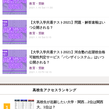
教育・受験
2021.1.16 Sat 11:30
【大学入学共通テスト2021】問題・解答速報はい
つ公開される？
教育・受験
2021.1.16 Sat 5:15
【大学入学共通テスト2021】河合塾の志望校合格
可能性判定サービス「バンザイシステム」はいつ
公開される？
教育・受験
2021.1.15 Fri 18:15
高校生アクセスランキング
高校生が志願したい大学・関西…2位は関西
大、1位は？