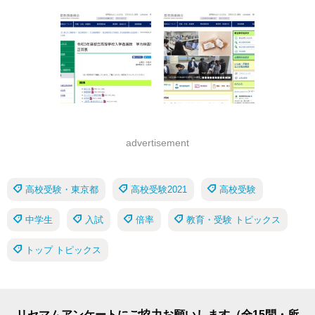
advertisement
高校受験・東京都
高校受験2021
高校受験
中学生
入試
倍率
教育・受験 トピックス
トップ トピックス
リセマムアンケートにご協力お願いします（全15問・所