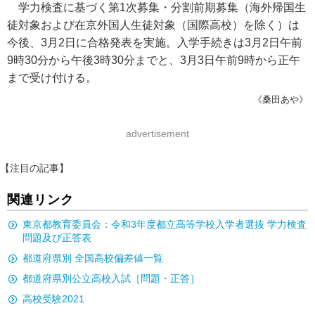
学力検査に基づく第1次募集・分割前期募集（海外帰国生
徒対象および在京外国人生徒対象（国際高校）を除く）は
今後、3月2日に合格発表を実施。入学手続きは3月2日午前
9時30分から午後3時30分までと、3月3日午前9時から正午
まで受け付ける。
《桑田あや》
advertisement
【注目の記事】
関連リンク
東京都教育委員会：令和3年度都立高等学校入学者選抜 学力検査
問題及び正答表
都道府県別 全国高校偏差値一覧
都道府県別公立高校入試［問題・正答］
高校受験2021