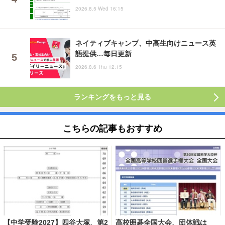
2026.8.5 Wed 16:15
ネイティブキャンプ、中高生向けニュース英
語提供…毎日更新
2026.8.6 Thu 12:15
ランキングをもっと見る
こちらの記事もおすすめ
【中学受験2027】四谷大塚、第2
高校囲碁全国大会、団体戦は