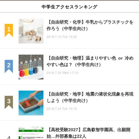
中学生アクセスランキング
【自由研究・化学】牛乳からプラスチックを
作ろう（中学生向け）
2018.7.10 Tue 15:00
【自由研究・物理】温まりやすい色 or 冷め
やすい色は？（中学生向け）
2018.7.25 Wed 17:15
【自由研究・地学】地震の液状化現象を再現
しよう（中学生向け）
2018.7.24 Tue 10:15
【高校受験2027】広島叡智学園高、出願開
始…外部募集は22人