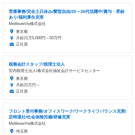
営業事務/完全土日休み/髪型自由/20～30代活躍中/賞与・昇給
あり/福利厚生充実
MeilleureVie株式会社
東京都
月給21万5,000円～50万円
正社員
税務会計スタッフ/税理士法人
宮内税理士法人/株式会社福祉会計サービスセンター
東京都
月給21万円～
正社員
フロント受付事務/オフィスワーク/ワークライフバランス充実/
定時退社/社会保険完備/研修充実
MeilleureVie株式会社
埼玉県