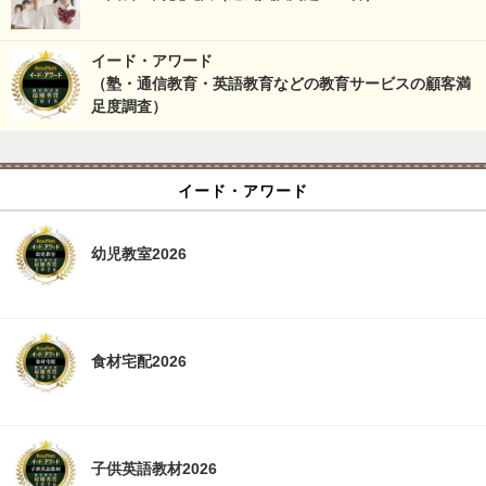
イード・アワード
（塾・通信教育・英語教育などの教育サービスの顧客満
足度調査）
イード・アワード
幼児教室2026
食材宅配2026
子供英語教材2026