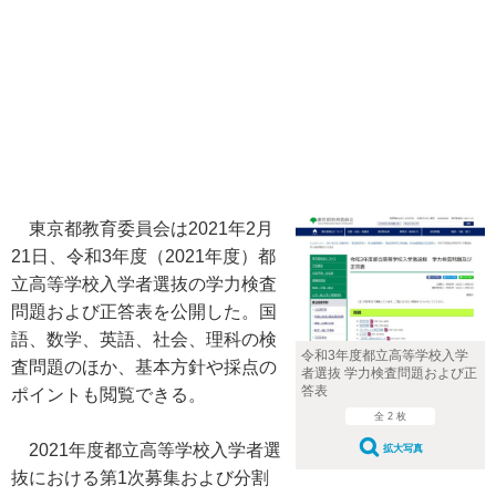
東京都教育委員会は2021年2月
21日、令和3年度（2021年度）都
立高等学校入学者選抜の学力検査
問題および正答表を公開した。国
語、数学、英語、社会、理科の検
令和3年度都立高等学校入学
査問題のほか、基本方針や採点の
者選抜 学力検査問題および正
答表
ポイントも閲覧できる。
全 2 枚
2021年度都立高等学校入学者選
拡大写真
抜における第1次募集および分割