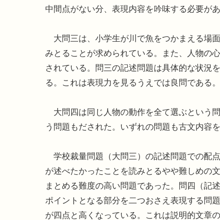
中間点がない分、表現内容を吟味する必要が
大問三は、小学生が川で魚をつかまえる場面
みとることが求められている。また、人物の
されている。問三の記述問題は具体的な状況
る。これは表現力を見るうえでは良問である
大問四は同じ人物の動作を全て選ぶという問
う問題もだされた。いずれの問題も古文内容
学校裁量問題（大問三）の記述問題での配点
が述べたかったことを読みとるやや難しめの
まとめる難度の高い問題であった。問四（記
ポイントとなる部分を二つおさえ表現する問
が四点と高くなっている。これは説明的文章