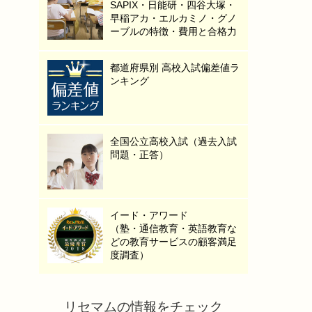
SAPIX・日能研・四谷大塚・
早稲アカ・エルカミノ・グノ
ーブルの特徴・費用と合格力
都道府県別 高校入試偏差値ラ
ンキング
全国公立高校入試（過去入試
問題・正答）
イード・アワード
（塾・通信教育・英語教育な
どの教育サービスの顧客満足
度調査）
リセマムの情報をチェック