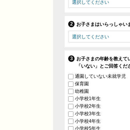
お子さまはいらっしゃい
お子さまの年齢を教えて
「いない」とご回答くだ
通園していない未就学児
保育園
幼稚園
小学校1年生
小学校2年生
小学校3年生
小学校4年生
小学校5年生