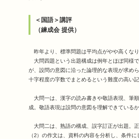
＜国語＞講評
（練成会 提供）
昨年より、標準問題は平均点がやや高くなり
大問四題という出題構成は例年とほぼ同様で
が、設問の意図に沿った論理的な表現が求め
十字程度の字数でまとめるという難度の高い
大問一は、漢字の読み書きや敬語表現、筆順
成。敬語表現は設問の意図を理解できている
大問二は、熟語の構成、誤字訂正が出題。正
（2）の作文は、資料の内容を分析し、条件に