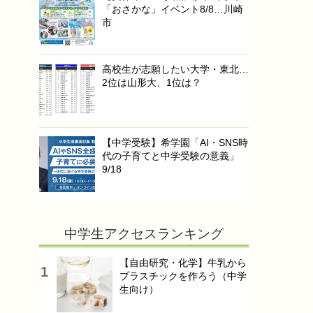
「おさかな」イベント8/8…川崎
市
高校生が志願したい大学・東北…
2位は山形大、1位は？
【中学受験】希学園「AI・SNS時
代の子育てと中学受験の意義」
9/18
中学生アクセスランキング
【自由研究・化学】牛乳から
プラスチックを作ろう（中学
生向け）