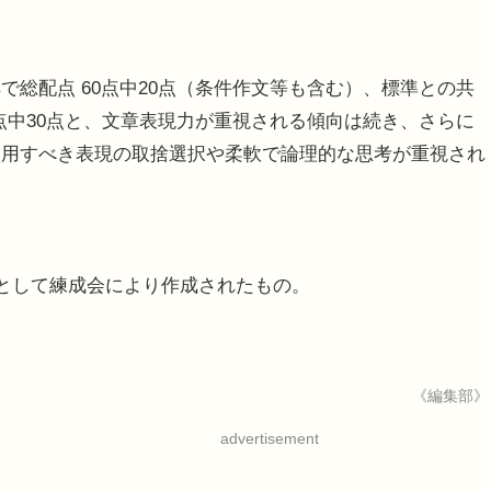
総配点 60点中20点（条件作文等も含む）、標準との共
点中30点と、文章表現力が重視される傾向は続き、さらに
使用すべき表現の取捨選択や柔軟で論理的な思考が重視され
として練成会により作成されたもの。
《編集部》
advertisement