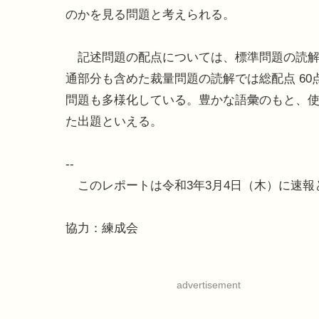
のかを見る問題と考えられる。
記述問題の配点については、標準問題の読解で
通部分も含めた裁量問題の読解では総配点 60
問題も多様化している。豊かな語彙のもと、
た出題といえる。
--
このレポートは令和3年3月4日（木）に速報
協力：練成会
advertisement