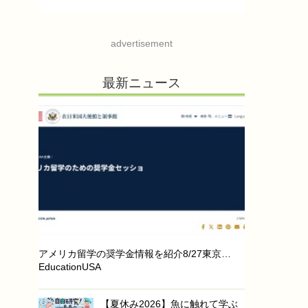
advertisement
最新ニュース
アメリカ留学の奨学金情報を紹介8/27東京…
EducationUSA
【夏休み2026】魚に触れて学ぶ