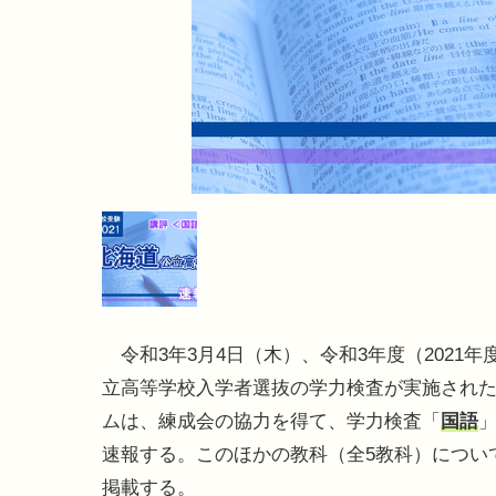
令和3年3月4日（木）、令和3年度（2021年
立高等学校入学者選抜の学力検査が実施され
ムは、練成会の協力を得て、学力検査「
国語
速報する。このほかの教科（全5教科）につい
掲載する。