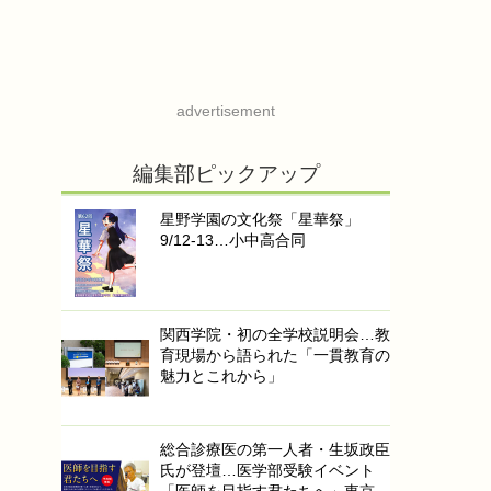
advertisement
編集部ピックアップ
星野学園の文化祭「星華祭」
9/12-13…小中高合同
関西学院・初の全学校説明会…教
育現場から語られた「一貫教育の
魅力とこれから」
総合診療医の第一人者・生坂政臣
氏が登壇…医学部受験イベント