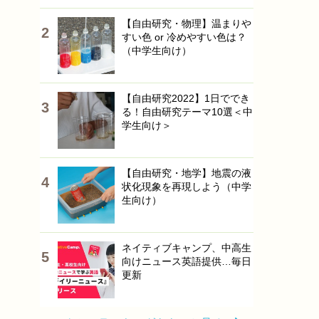
【自由研究・物理】温まりや
すい色 or 冷めやすい色は？
（中学生向け）
【自由研究2022】1日ででき
る！自由研究テーマ10選＜中
学生向け＞
【自由研究・地学】地震の液
状化現象を再現しよう（中学
生向け）
ネイティブキャンプ、中高生
向けニュース英語提供…毎日
更新