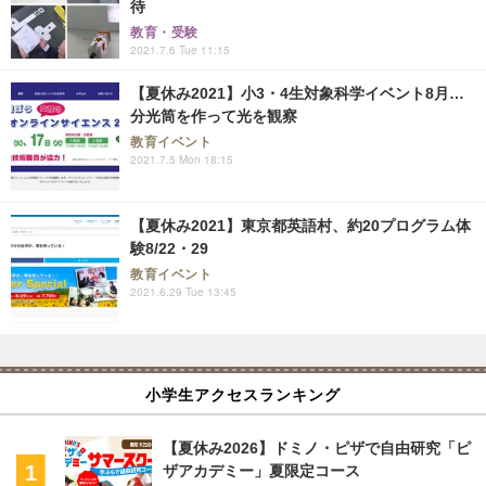
待
教育・受験
2021.7.6 Tue 11:15
【夏休み2021】小3・4生対象科学イベント8月…
分光筒を作って光を観察
教育イベント
2021.7.5 Mon 18:15
【夏休み2021】東京都英語村、約20プログラム体
験8/22・29
教育イベント
2021.6.29 Tue 13:45
小学生アクセスランキング
【夏休み2026】ドミノ・ピザで自由研究「ピ
ザアカデミー」夏限定コース