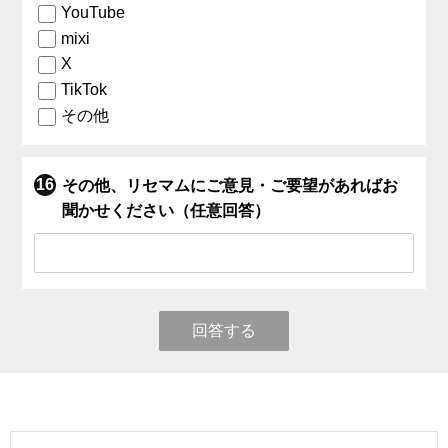
YouTube
mixi
X
TikTok
その他
その他、リセマムにご意見・ご要望があればお
聞かせください（任意回答）
回答する