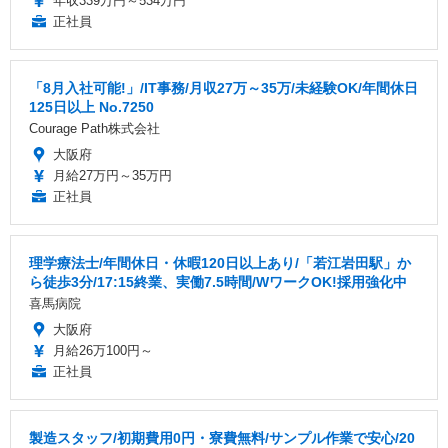
年収339万円～534万円
正社員
「8月入社可能!」/IT事務/月収27万～35万/未経験OK/年間休日
125日以上 No.7250
Courage Path株式会社
大阪府
月給27万円～35万円
正社員
理学療法士/年間休日・休暇120日以上あり/「若江岩田駅」か
ら徒歩3分/17:15終業、実働7.5時間/WワークOK!採用強化中
喜馬病院
大阪府
月給26万100円～
正社員
製造スタッフ/初期費用0円・寮費無料/サンプル作業で安心/20