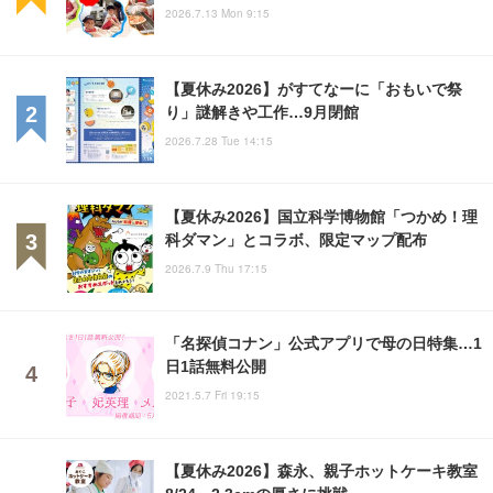
2026.7.13 Mon 9:15
【夏休み2026】がすてなーに「おもいで祭
り」謎解きや工作…9月閉館
2026.7.28 Tue 14:15
【夏休み2026】国立科学博物館「つかめ！理
科ダマン」とコラボ、限定マップ配布
2026.7.9 Thu 17:15
「名探偵コナン」公式アプリで母の日特集…1
日1話無料公開
2021.5.7 Fri 19:15
【夏休み2026】森永、親子ホットケーキ教室