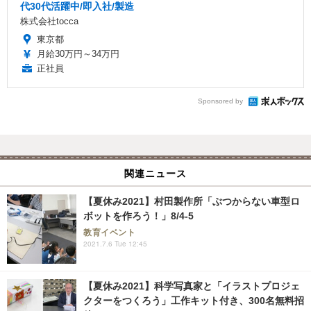
代30代活躍中/即入社/製造
株式会社tocca
東京都
月給30万円～34万円
正社員
Sponsored by
関連ニュース
【夏休み2021】村田製作所「ぶつからない車型ロ
ボットを作ろう！」8/4-5
教育イベント
2021.7.6 Tue 12:45
【夏休み2021】科学写真家と「イラストプロジェ
クターをつくろう」工作キット付き、300名無料招