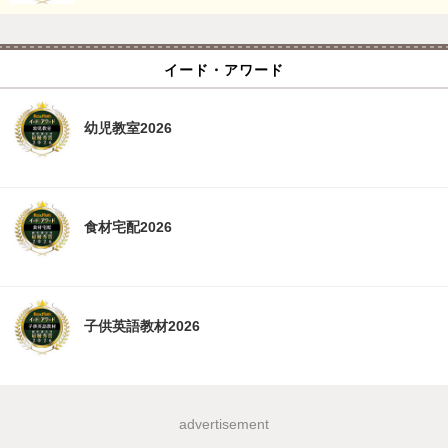
イード・アワード
幼児教室2026
食材宅配2026
子供英語教材2026
advertisement