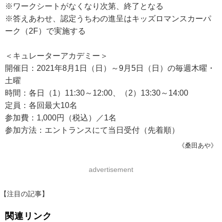
※ワークシートがなくなり次第、終了となる
※答えあわせ、認定うちわの進呈はキッズロマンスカーパ
ーク（2F）で実施する
＜キュレーターアカデミー＞
開催日：2021年8月1日（日）～9月5日（日）の毎週木曜・
土曜
時間：各日（1）11:30～12:00、（2）13:30～14:00
定員：各回最大10名
参加費：1,000円（税込）／1名
参加方法：エントランスにて当日受付（先着順）
《桑田あや》
advertisement
【注目の記事】
関連リンク