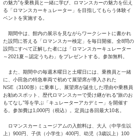
の魅力”を乗務員と一緒に学び、ロマンスカーの魅力を伝え
る「ロマンスカーキュレーター」を目指してもらう体験イ
ベントを実施する。
期間中は、館内の展示を見ながらワークシートに書かれ
た設問に答える「ロマンスカー検定」を毎日開催。全8問の
設問にすべて正解した者には「ロマンスカーキュレーター
～2021夏～認定うちわ」をプレゼントする。参加無料。
また、期間中の毎週木曜日と土曜日には、乗務員と一緒
に、小田急の特急車両で初めて展望席が導入された
NSE（3100形）に乗車し、展望席が誕生した理由や乗務員
お勧めスポット、歴代ロマンスカーで受け継がれる“旅のお
もてなし”等を学ぶ「キュレーターアカデミー」を開催す
る。参加費は1,000円（税込）。定員は各回最大10名。
ロマンスカーミュージアムの入館料は、大人（中学生以
上）900円、子供（小学生）400円、幼児（3歳以上）100