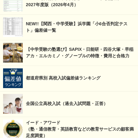
2027年度版（2026年4月）
NEW!!【関西・中学受験】浜学園「小6合否判定テス
ト」偏差値一覧
【中学受験の塾選び】SAPIX・日能研・四谷大塚・早稲
アカ・エルカミノ・グノーブルの特徴・費用と合格力
都道府県別 高校入試偏差値ランキング
全国公立高校入試（過去入試問題・正答）
イード・アワード
（塾・通信教育・英語教育などの教育サービスの顧客満
足度調査）