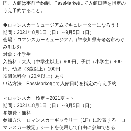
円。入館は事前予約制。PassMarketにて入館日時を指定の
うえ予約すること。
◆ロマンスカーミュージアムでキュレーターになろう！
期間：2021年8月1日（日）～9月5日（日）
会場：ロマンスカーミュージアム（神奈川県海老名市めぐ
み町1-3）
対象：小学生
入館料：大人（中学生以上）900円、子供（小学生）400
円、幼児（3歳以上）100円
※団体料金（20名以上）あり
申込方法：PassMarketにて入館日時を指定のうえ予約
＜ロマンスカー検定～2021夏～＞
期間：2021年8月1日（日）～9月5日（日）
参加費：無料
参加方法：ロマンスカーギャラリー（1F）に設置する「ロ
マンスカー検定」シートを使用して自由に参加できる