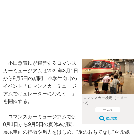
小田急電鉄が運営するロマンス
カーミュージアムは2021年8月1日
から9月5日の期間、小学生向けの
イベント「ロマンスカーミュージ
アムでキュレーターになろう！」
ロマンスカー検定（イメー
を開催する。
ジ）
全 2 枚
ロマンスカーミュージアムでは
拡大写真
8月1日から9月5日の夏休み期間、
展示車両の特徴や魅力をはじめ、“旅のおもてなし”や“沿線