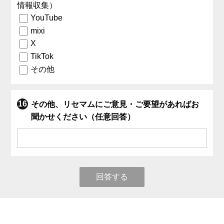
情報収集）
YouTube
mixi
X
TikTok
その他
その他、リセマムにご意見・ご要望があればお
聞かせください（任意回答）
回答する