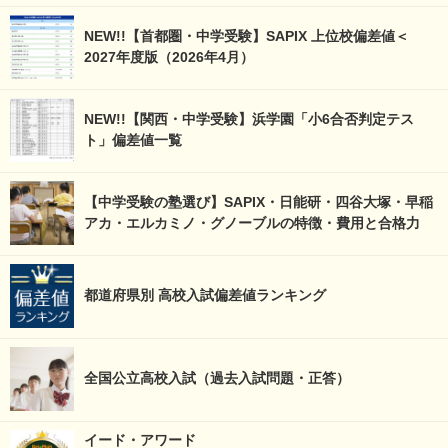
NEW!!【首都圏・中学受験】SAPIX 上位校偏差値＜
2027年度版（2026年4月）
NEW!!【関西・中学受験】浜学園「小6合否判定テス
ト」偏差値一覧
【中学受験の塾選び】SAPIX・日能研・四谷大塚・早稲
アカ・エルカミノ・グノーブルの特徴・費用と合格力
都道府県別 高校入試偏差値ランキング
全国公立高校入試（過去入試問題・正答）
イード・アワード