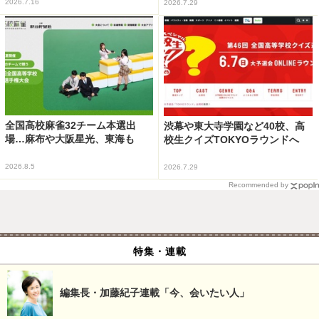
2026.7.16
2026.7.29
全国高校麻雀32チーム本選出
渋幕や東大寺学園など40校、高
場…麻布や大阪星光、東海も
校生クイズTOKYOラウンドへ
2026.8.5
2026.7.29
Recommended by
特集・連載
編集長・加藤紀子連載「今、会いたい人」