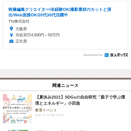
映像編集クリエイター/未経験OK/撮影素材のカットと演
出/Web面接OK/20代30代活躍中
Yts株式会社
大阪府
月給30万4,600円～50万円
正社員
Sponsored by
関連ニュース
【夏休み2021】SDGsの自由研究「親子で学ぶ環
境とエネルギー」小田急
教育イベント
2021.8.10 Tue 19:15