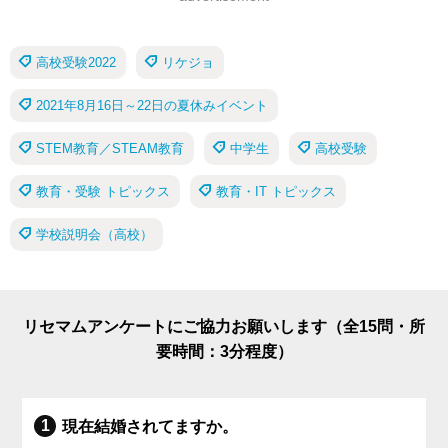
高校受験2022
リケジョ
2021年8月16日～22日の夏休みイベント
STEM教育／STEAM教育
中学生
高校受験
教育・受験 トピックス
教育・IT トピックス
学校説明会（高校）
リセマムアンケートにご協力お願いします（全15問・所
要時間：3分程度）
現在結婚されてますか。