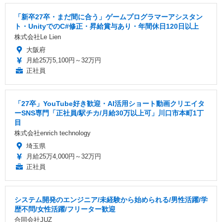
「新卒27卒・まだ間に合う」ゲームプログラマーアシスタン
ト・UnityでのC#修正・昇給賞与あり・年間休日120日以上
株式会社Le Lien
大阪府
月給25万5,100円～32万円
正社員
「27卒」YouTube好き歓迎・AI活用ショート動画クリエイタ
ーSNS専門「正社員/駅チカ/月給30万以上可」川口市本町1丁
目
株式会社enrich technology
埼玉県
月給25万4,000円～32万円
正社員
システム開発のエンジニア/未経験から始められる/男性活躍/学
歴不問/女性活躍/フリーター歓迎
合同会社JUZ