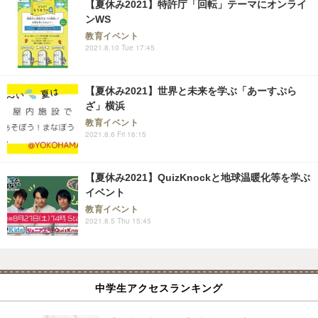
【夏休み2021】特許庁「回転」テーマにオンライ
ンWS
教育イベント
2021.8.10 Tue 17:45
【夏休み2021】世界と未来を学ぶ「あーすぷら
ざ」横浜
教育イベント
2021.8.6 Fri 16:15
【夏休み2021】QuizKnockと地球温暖化等を学ぶ
イベント
教育イベント
2021.8.5 Thu 15:45
中学生アクセスランキング