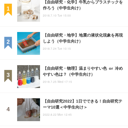
【自由研究・化学】牛乳からプラスチックを
作ろう（中学生向け）
2018.7.10 Tue 15:00
【自由研究・地学】地震の液状化現象を再現
しよう（中学生向け）
2018.7.24 Tue 10:15
【自由研究・物理】温まりやすい色 or 冷め
やすい色は？（中学生向け）
2018.7.25 Wed 17:15
【自由研究2022】1日でできる！自由研究テ
ーマ10選＜中学生向け＞
2022.8.22 Mon 12:45