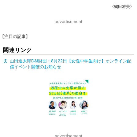
《鶴田雅美》
advertisement
【注目の記事】
関連リンク
山田進太郎D&I財団：8月22日【女性中学生向け】オンライン配
信イベント開催のお知らせ
advertisement