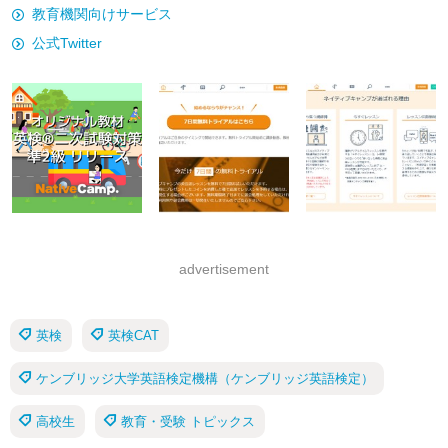
教育機関向けサービス
公式Twitter
advertisement
英検
英検CAT
ケンブリッジ大学英語検定機構（ケンブリッジ英語検定）
高校生
教育・受験 トピックス