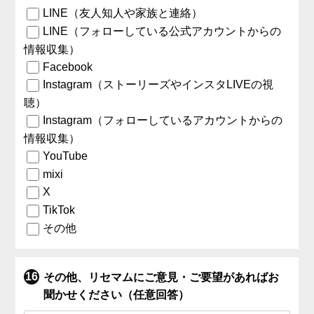
LINE（友人知人や家族と連絡）
LINE（フォローしている公式アカウントからの
情報収集）
Facebook
Instagram（ストーリーズやインスタLIVEの視
聴）
Instagram（フォローしているアカウントからの
情報収集）
YouTube
mixi
X
TikTok
その他
その他、リセマムにご意見・ご要望があればお
聞かせください（任意回答）