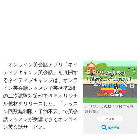
オンライン英会話アプリ「ネイ
ティブキャンプ英会話」を展開す
るネイティブキャンプは、オンラ
イン英会話レッスンで英検準2級
の二次試験対策ができるオリジナ
ル教材をリリースした。「レッス
オリジナル教材「英検二次試
ン回数無制限・予約不要」で英会
験対策」
話レッスンが受講できるオンライ
全 3 枚
ン英会話サービス。
拡大写真