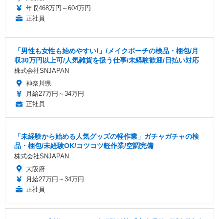
年収468万円～604万円
正社員
「男性も女性も始めやすい!」/メイクポーチの検品・梱包/月
収30万円以上可/人気雑貨を扱う仕事/未経験歓迎/日払い対応
株式会社SNJAPAN
神奈川県
月給27万円～34万円
正社員
「未経験から始める人気グッズの軽作業」ガチャガチャの検
品・梱包/未経験OK/コツコツ軽作業/空調完備
株式会社SNJAPAN
大阪府
月給27万円～34万円
正社員