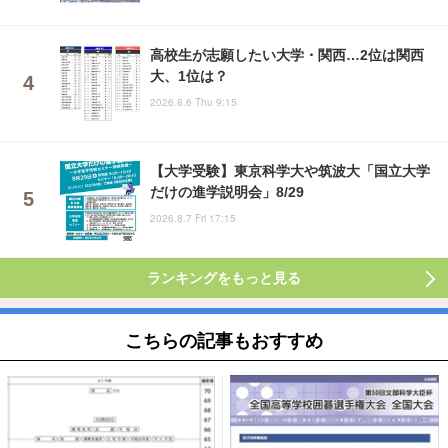
高校生が志願したい大学・関西…2位は関西
大、1位は？
2026.8.6 Thu 9:15
【大学受験】東京科学大や筑波大「国立大学
だけの進学説明会」8/29
2026.8.7 Fri 17:15
ランキングをもっと見る
こちらの記事もおすすめ