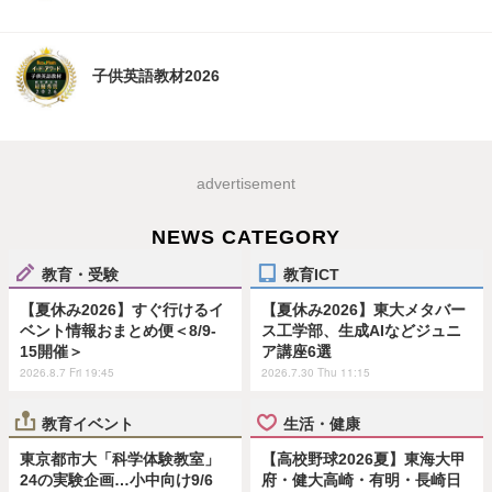
子供英語教材2026
advertisement
NEWS CATEGORY
教育・受験
教育ICT
【夏休み2026】すぐ行けるイ
【夏休み2026】東大メタバー
ベント情報おまとめ便＜8/9-
ス工学部、生成AIなどジュニ
15開催＞
ア講座6選
2026.8.7 Fri 19:45
2026.7.30 Thu 11:15
教育イベント
生活・健康
東京都市大「科学体験教室」
【高校野球2026夏】東海大甲
24の実験企画…小中向け9/6
府・健大高崎・有明・長崎日