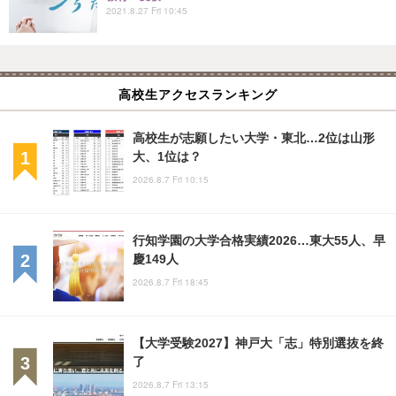
2021.8.27 Fri 10:45
高校生アクセスランキング
高校生が志願したい大学・東北…2位は山形
大、1位は？
2026.8.7 Fri 10:15
行知学園の大学合格実績2026…東大55人、早
慶149人
2026.8.7 Fri 18:45
【大学受験2027】神戸大「志」特別選抜を終
了
2026.8.7 Fri 13:15