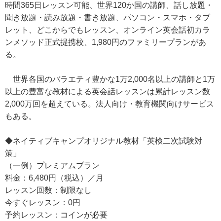
時間365日レッスン可能、世界120か国の講師、話し放題・
聞き放題・読み放題・書き放題、パソコン・スマホ・タブ
レット、どこからでもレッスン、オンライン英会話初カラ
ンメソッド正式提携校、1,980円のファミリープランがあ
る。
世界各国のバラエティ豊かな1万2,000名以上の講師と1万
以上の豊富な教材による英会話レッスンは累計レッスン数
2,000万回を超えている。法人向け・教育機関向けサービス
もある。
◆ネイティブキャンプオリジナル教材「英検二次試験対
策」
（一例）プレミアムプラン
料金：6,480円（税込）／月
レッスン回数：制限なし
今すぐレッスン：0円
予約レッスン：コインが必要