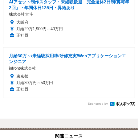
AIアセット制作スタッフ・未経験歓迎「完全週休2日制/賞与年
2回」・年間休日125日・昇給あり
株式会社大斗
大阪府
月給29万1,900円～40万円
正社員
月給30万～/未経験採用枠/研修充実/Webアプリケーションエ
ンジニア
infront株式会社
東京都
月給30万円～50万円
正社員
Sponsored by
関連ニュース