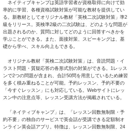
ネイティブキャンプは英語学習者が資格取得に向けて効
率的に学習、各種資格試験対策が可能な教材を提供してい
る。新教材としてオリジナル教材「英検二次試験対策」準2
級をリリース。英検準2級の二次試験は、どのような問題が
出題されるのか、質問に対してどのように回答すべきかを
学ぶことができる。また、面接対策、スピーキングは、基
礎から学べ、スキル向上もできる。
オリジナル教材「英検二次試験対策」は、音読問題・イ
ラスト問題・質疑応答の各形式別の対策ができる。1レッス
ンで2つの問題が含まれ、合計50問を用意しているため練習
を多く積み重ねることが可能。予約レッスン、予約不要の
「今すぐレッスン」にも対応している。Webサイトにレッ
スン中の注意点等、レッスン受講方法が掲載されている。
「ネイティブキャンプ」は、「レッスン回数無制限・予
約不要」の独自のサービスで英会話が受講できる定額制オ
ンライン英会話アプリ。特徴は、レッスン回数無制限、24