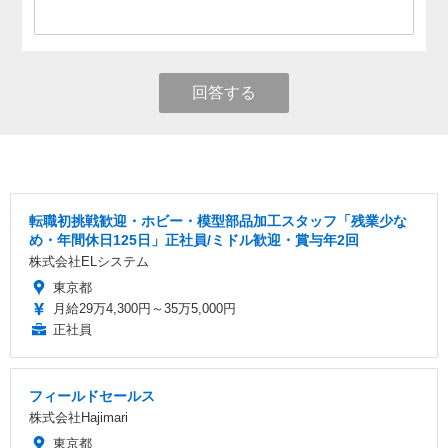
回答する
転職初挑戦歓迎・ホビー・模型部品加工スタッフ「残業少な
め・年間休日125日」正社員/ミドル歓迎・賞与年2回
株式会社ELシステム
東京都
月給29万4,300円～35万5,000円
正社員
フィールドセールス
株式会社Hajimari
東京都