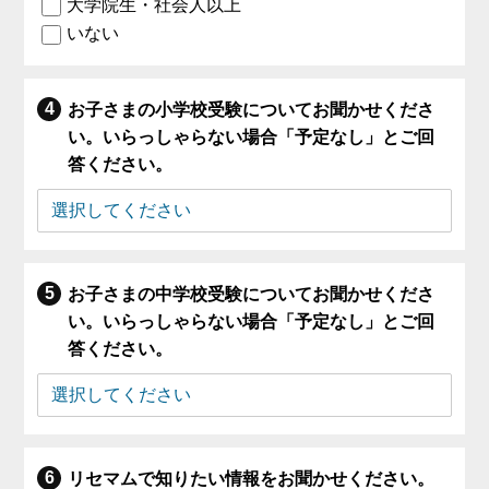
大学院生・社会人以上
いない
お子さまの小学校受験についてお聞かせくださ
い。いらっしゃらない場合「予定なし」とご回
答ください。
お子さまの中学校受験についてお聞かせくださ
い。いらっしゃらない場合「予定なし」とご回
答ください。
リセマムで知りたい情報をお聞かせください。