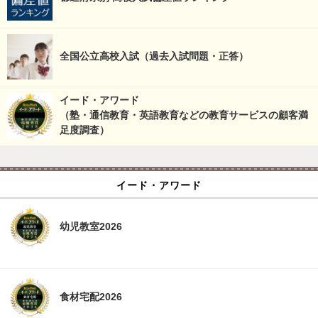
全国公立高校入試（過去入試問題・正答）
イード・アワード
（塾・通信教育・英語教育などの教育サービスの顧客満
足度調査）
イード・アワード
幼児教室2026
食材宅配2026