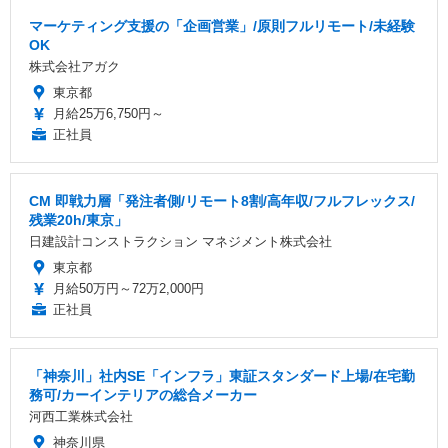
マーケティング支援の「企画営業」/原則フルリモート/未経験
OK
株式会社アガク
東京都
月給25万6,750円～
正社員
CM 即戦力層「発注者側/リモート8割/高年収/フルフレックス/
残業20h/東京」
日建設計コンストラクション マネジメント株式会社
東京都
月給50万円～72万2,000円
正社員
「神奈川」社内SE「インフラ」東証スタンダード上場/在宅勤
務可/カーインテリアの総合メーカー
河西工業株式会社
神奈川県