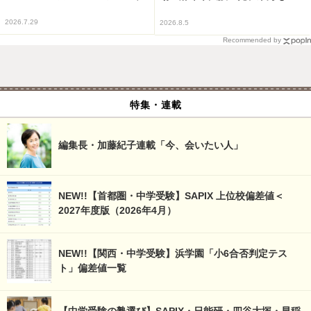
2026.7.29
2026.8.5
Recommended by
特集・連載
編集長・加藤紀子連載「今、会いたい人」
NEW!!【首都圏・中学受験】SAPIX 上位校偏差値＜
2027年度版（2026年4月）
NEW!!【関西・中学受験】浜学園「小6合否判定テス
ト」偏差値一覧