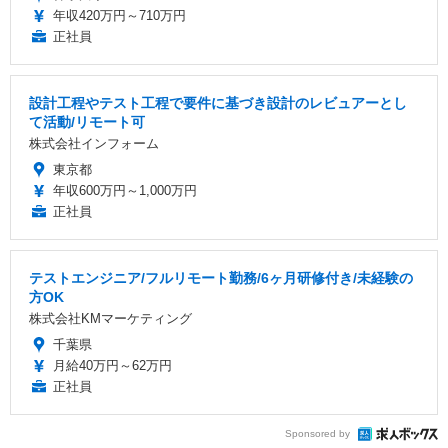
年収420万円～710万円
正社員
設計工程やテスト工程で要件に基づき設計のレビュアーとし
て活動/リモート可
株式会社インフォーム
東京都
年収600万円～1,000万円
正社員
テストエンジニア/フルリモート勤務/6ヶ月研修付き/未経験の
方OK
株式会社KMマーケティング
千葉県
月給40万円～62万円
正社員
Sponsored by