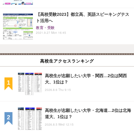
【高校受験2023】都立高、英語スピーキングテス
ト活用へ
教育・受験
2021.9.27 Mon 16:45
高校生アクセスランキング
高校生が志願したい大学・関西…2位は関西
大、1位は？
2026.8.6 Thu 9:15
高校生が志願したい大学・北海道…2位は北海
道大、1位は？
2026.8.5 Wed 12:15