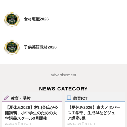
食材宅配2026
子供英語教材2026
advertisement
NEWS CATEGORY
教育・受験
教育ICT
【夏休み2026】村山斉氏が公
【夏休み2026】東大メタバー
開講義、小中学生のための大
ス工学部、生成AIなどジュニ
学講義スクール9月開校
ア講座6選
2026.8.6 Thu 19:15
2026.7.30 Thu 11:15