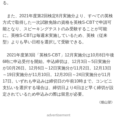
る。
また、2021年度第2回検定8月実施分より、すべての英検
方式で取得した一次試験免除の資格を英検S-CBTで申請可
能となり、スピーキングテストのみ受験することが可能
に。英検S-CBTは毎週末実施しているため、英検（従来
型）よりも早い日程を選択して受験できる。
2021年度第3回「英検S-CBT」12月実施分は10月8日午後
6時に申込受付を開始。申込締切は、12月3日～5日実施分
が10月26日。12月6日～12日実施分が11月2日。12月13日
～19日実施分が11月10日。12月20日～24日実施分が11月
17日。いずれも申込みは締切日の午前10時まで。コンビニ
支払いを選択する場合は、締切日より4日ほど早く締切が設
定されているため申込みの際は留意が必要。
《畑山望》
advertisement