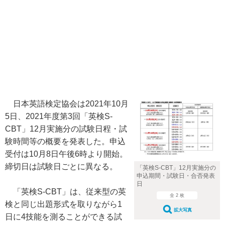
日本英語検定協会は2021年10月
5日、2021年度第3回「英検S-
CBT」12月実施分の試験日程・試
験時間等の概要を発表した。申込
受付は10月8日午後6時より開始。
締切日は試験日ごとに異なる。
「英検S-CBT」12月実施分の
申込期間・試験日・合否発表
日
「英検S-CBT」は、従来型の英
全 2 枚
検と同じ出題形式を取りながら1
拡大写真
日に4技能を測ることができる試