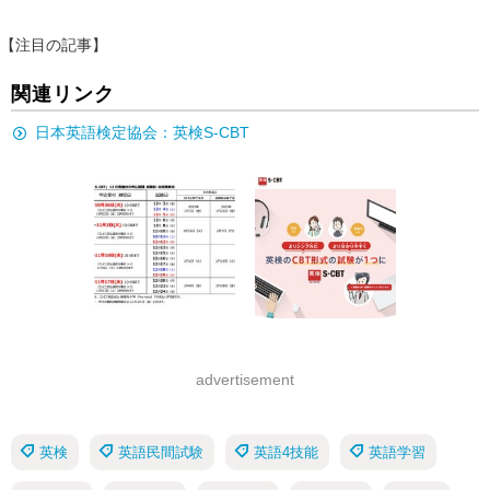
【注目の記事】
関連リンク
日本英語検定協会：英検S-CBT
advertisement
英検
英語民間試験
英語4技能
英語学習