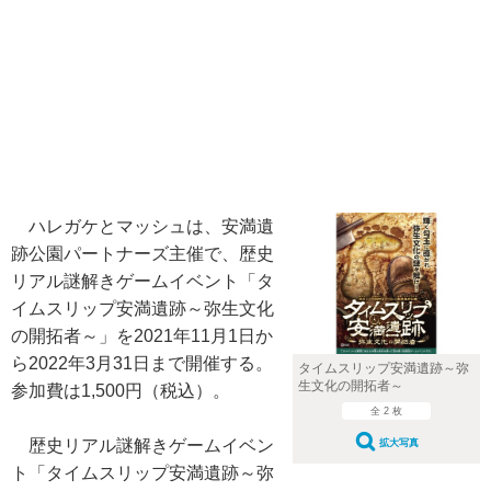
ハレガケとマッシュは、安満遺
跡公園パートナーズ主催で、歴史
リアル謎解きゲームイベント「タ
イムスリップ安満遺跡～弥生文化
の開拓者～」を2021年11月1日か
ら2022年3月31日まで開催する。
タイムスリップ安満遺跡～弥
生文化の開拓者～
参加費は1,500円（税込）。
全 2 枚
歴史リアル謎解きゲームイベン
拡大写真
ト「タイムスリップ安満遺跡～弥