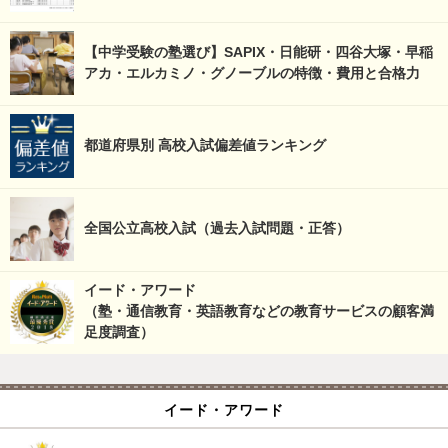
【中学受験の塾選び】SAPIX・日能研・四谷大塚・早稲
アカ・エルカミノ・グノーブルの特徴・費用と合格力
都道府県別 高校入試偏差値ランキング
全国公立高校入試（過去入試問題・正答）
イード・アワード
（塾・通信教育・英語教育などの教育サービスの顧客満
足度調査）
イード・アワード