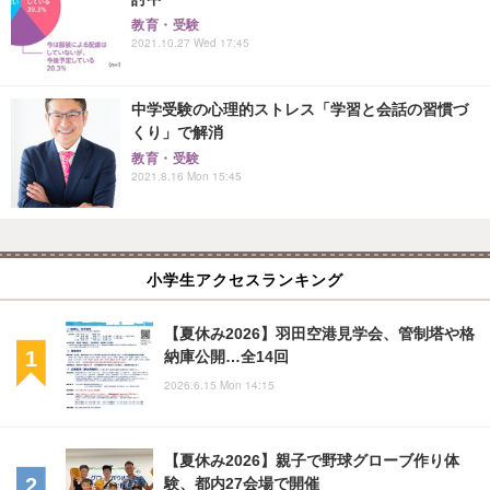
教育・受験
2021.10.27 Wed 17:45
中学受験の心理的ストレス「学習と会話の習慣づ
くり」で解消
教育・受験
2021.8.16 Mon 15:45
小学生アクセスランキング
【夏休み2026】羽田空港見学会、管制塔や格
納庫公開…全14回
2026.6.15 Mon 14:15
【夏休み2026】親子で野球グローブ作り体
験、都内27会場で開催