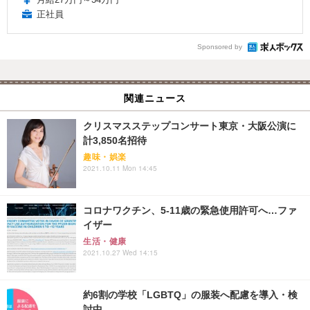
正社員
Sponsored by
関連ニュース
クリスマスステップコンサート東京・大阪公演に
計3,850名招待
趣味・娯楽
2021.10.11 Mon 14:45
コロナワクチン、5-11歳の緊急使用許可へ…ファ
イザー
生活・健康
2021.10.27 Wed 14:15
約6割の学校「LGBTQ」の服装へ配慮を導入・検
討中