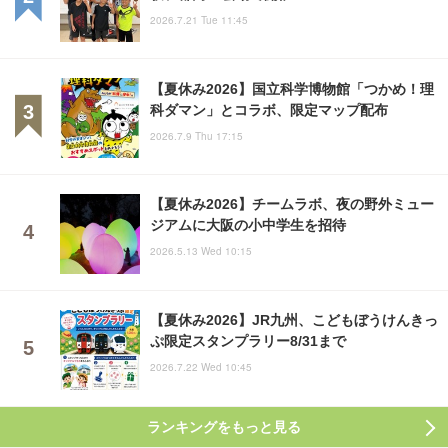
2026.7.21 Tue 11:45
【夏休み2026】国立科学博物館「つかめ！理
科ダマン」とコラボ、限定マップ配布
2026.7.9 Thu 17:15
【夏休み2026】チームラボ、夜の野外ミュー
ジアムに大阪の小中学生を招待
2026.5.13 Wed 10:15
【夏休み2026】JR九州、こどもぼうけんきっ
ぷ限定スタンプラリー8/31まで
2026.7.22 Wed 10:45
ランキングをもっと見る