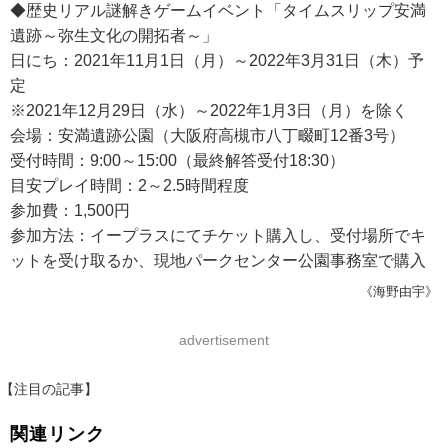
◆歴史リアル謎解きゲームイベント「タイムスリップ安満
遺跡～弥生文化の開拓者～」
日にち：2021年11月1日（月）～2022年3月31日（木）予
定
※2021年12月29日（水）～2022年1月3日（月）を除く
会場：安満遺跡公園（大阪府高槻市八丁畷町12番3号）
受付時間：9:00～15:00（最終解答受付18:30）
目安プレイ時間：2～2.5時間程度
参加費：1,500円
参加方法：イープラスにてチケット購入し、受付場所でキ
ットを受け取るか、現地パークセンター公園事務室で購入
《海野由宇》
advertisement
【注目の記事】
関連リンク