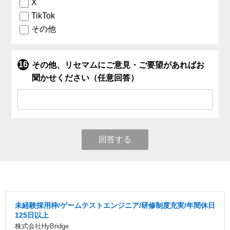
X
TikTok
その他
その他、リセマムにご意見・ご要望があればお
聞かせください（任意回答）
回答する
未経験採用枠/ゲームテストエンジニア/研修制度充実/年間休日
125日以上
株式会社HyBridge