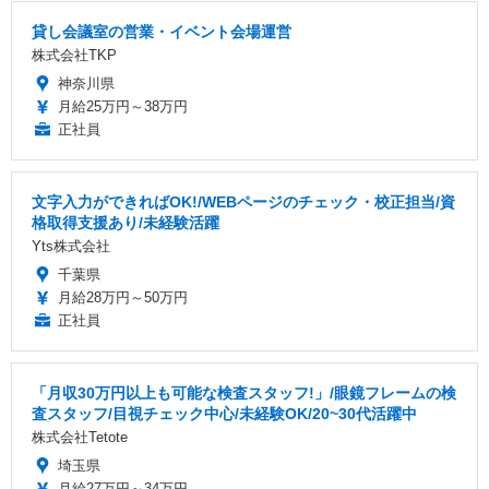
貸し会議室の営業・イベント会場運営
株式会社TKP
神奈川県
月給25万円～38万円
正社員
文字入力ができればOK!/WEBページのチェック・校正担当/資
格取得支援あり/未経験活躍
Yts株式会社
千葉県
月給28万円～50万円
正社員
「月収30万円以上も可能な検査スタッフ!」/眼鏡フレームの検
査スタッフ/目視チェック中心/未経験OK/20~30代活躍中
株式会社Tetote
埼玉県
月給27万円～34万円