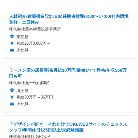
人材紹介/建築構造設計/BIM経験者歓迎/8:00〜17:00/社内環境
良好・土日休み
株式会社盛本構造設計事務所
東京都
月給25万8,000円～
正社員
ラーメン店の店長候補/月給30万円/最短1年で昇格/年収560万
円も可
株式会社丸千代山岡家
埼玉県
月給30万円～36万円
正社員
「デザインが好き」それだけでOK!/WEBサイトのチェックス
タッフ/年間休日125日以上/未経験活躍
株式会社RIOT GROUP