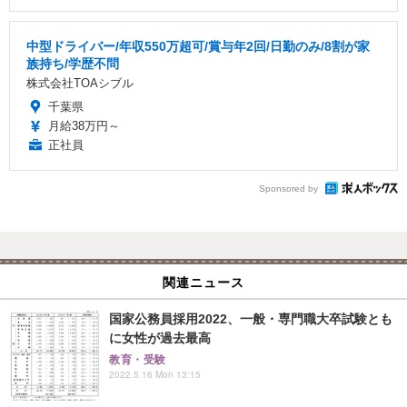
中型ドライバー/年収550万超可/賞与年2回/日勤のみ/8割が家
族持ち/学歴不問
株式会社TOAシブル
千葉県
月給38万円～
正社員
Sponsored by
関連ニュース
国家公務員採用2022、一般・専門職大卒試験とも
に女性が過去最高
教育・受験
2022.5.16 Mon 13:15