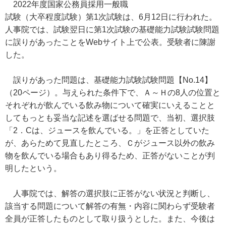
2022年度国家公務員採用一般職
試験（大卒程度試験）第1次試験は、6月12日に行われた。
人事院では、試験翌日に第1次試験の基礎能力試験試験問題
に誤りがあったことをWebサイト上で公表。受験者に陳謝
した。
誤りがあった問題は、基礎能力試験試験問題【No.14】
（20ページ）。与えられた条件下で、Ａ～Ｈの8人の位置と
それぞれが飲んでいる飲み物について確実にいえることと
してもっとも妥当な記述を選ばせる問題で、当初、選択肢
「2．Cは、ジュースを飲んでいる。」を正答としていた
が、あらためて見直したところ、Ｃがジュース以外の飲み
物を飲んでいる場合もあり得るため、正答がないことが判
明したという。
人事院では、解答の選択肢に正答がない状況と判断し、
該当する問題について解答の有無・内容に関わらず受験者
全員が正答したものとして取り扱うとした。また、今後は