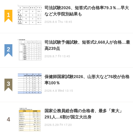
司法試験2026、短答式の合格率79.3％…早大
など大学院別結果も
2026.8.6 Thu 18:45
司法試験予備試験、短答式2,668人が合格…最
高239点
2026.8.7 Fri 13:45
保健師国家試験2026、山形大など76校が合格
率100％
2026.4.8 Wed 13:15
国家公務員総合職の合格者、最多「東大」
291人…6割が国立大出身
2026.5.29 Fri 17:20