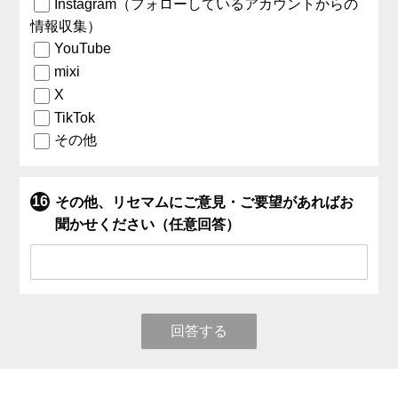
Instagram（フォローしているアカウントからの
情報収集）
YouTube
mixi
X
TikTok
その他
その他、リセマムにご意見・ご要望があればお
聞かせください（任意回答）
回答する