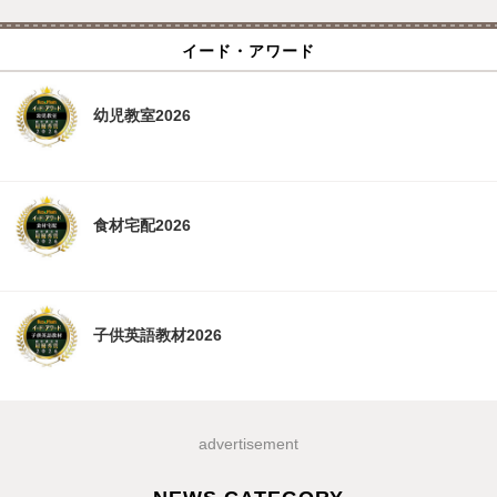
イード・アワード
幼児教室2026
食材宅配2026
子供英語教材2026
advertisement