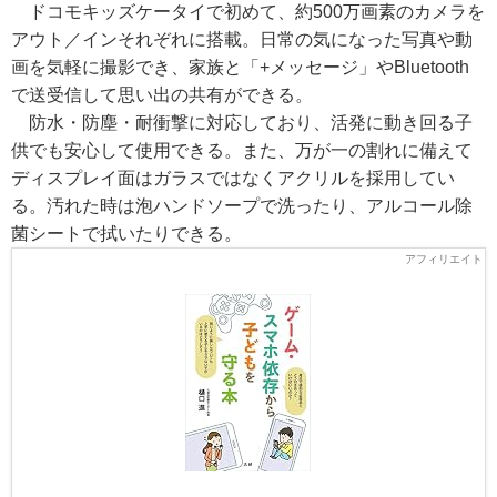
ドコモキッズケータイで初めて、約500万画素のカメラを
アウト／インそれぞれに搭載。日常の気になった写真や動
画を気軽に撮影でき、家族と「+メッセージ」やBluetooth
で送受信して思い出の共有ができる。
防水・防塵・耐衝撃に対応しており、活発に動き回る子
供でも安心して使用できる。また、万が一の割れに備えて
ディスプレイ面はガラスではなくアクリルを採用してい
る。汚れた時は泡ハンドソープで洗ったり、アルコール除
菌シートで拭いたりできる。