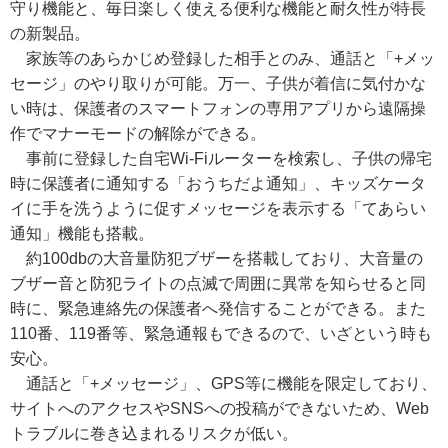
守り機能と、毎日楽しく使える便利な機能と耐久性が特長
の新製品。
家族等のあらかじめ登録した相手とのみ、通話と「+メッ
セージ」のやり取りが可能。万一、子供が着信に気付かな
い時は、保護者のスマートフォンの専用アプリから遠隔操
作でマナーモードの解除ができる。
事前に登録した自宅Wi-Fiルーターを検索し、子供の帰宅
時に保護者に通知する「おうちだよ通知」、キッズケータ
イに手を洗うように促すメッセージを表示する「てあらい
通知」機能も搭載。
約100dbの大音量防犯ブザーを搭載しており、大音量の
ブザー音と防犯ライトの点滅で周囲に異常を知らせると同
時に、緊急連絡先の保護者へ発信することができる。また
110番、119番等、緊急通報もできるので、いざという時も
安心。
通話と「+メッセージ」、GPS等に機能を限定しており、
サイトへのアクセスやSNSへの投稿ができないため、Web
トラブルに巻き込まれるリスクが低い。