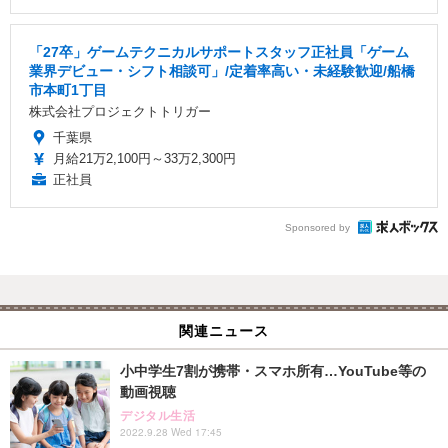
「27卒」ゲームテクニカルサポートスタッフ正社員「ゲーム
業界デビュー・シフト相談可」/定着率高い・未経験歓迎/船橋
市本町1丁目
株式会社プロジェクトトリガー
千葉県
月給21万2,100円～33万2,300円
正社員
Sponsored by
関連ニュース
小中学生7割が携帯・スマホ所有…YouTube等の
動画視聴
デジタル生活
2022.9.28 Wed 17:45