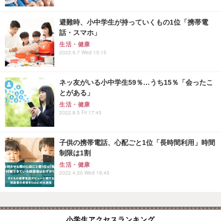
避難時、小中学生が持っていくもの1位「携帯電
話・スマホ」
生活・健康
2022.9.7 Wed 15:15
ネッ友がいる小中学生59％…うち15％「会ったこ
とがある」
生活・健康
2022.8.5 Fri 17:45
子供の携帯電話、心配ごと1位「長時間利用」時間
制限は1割
生活・健康
2022.4.20 Wed 19:45
小学生アクセスランキング