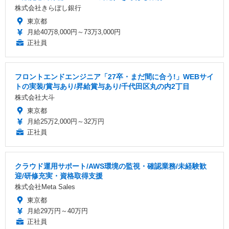
株式会社きらぼし銀行
東京都
月給40万8,000円～73万3,000円
正社員
フロントエンドエンジニア「27卒・まだ間に合う!」WEBサイ
トの実装/賞与あり/昇給賞与あり/千代田区丸の内2丁目
株式会社大斗
東京都
月給25万2,000円～32万円
正社員
クラウド運用サポート/AWS環境の監視・確認業務/未経験歓
迎/研修充実・資格取得支援
株式会社Meta Sales
東京都
月給29万円～40万円
正社員