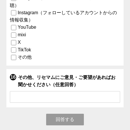
聴）
Instagram（フォローしているアカウントからの
情報収集）
YouTube
mixi
X
TikTok
その他
その他、リセマムにご意見・ご要望があればお
聞かせください（任意回答）
回答する