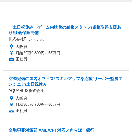
「土日祝休み」ゲーム内映像の編集スタッフ/資格取得支援あ
り/社会保険完備
株式会社ELシステム
大阪府
月給29万9,800円～58万円
正社員
空調完備の屋内オフィス!スキルアップを応援/サーバー監視エ
ンジニア/土日祝休み
AQUARIUS株式会社
大阪府
月給30万6,700円～50万円
正社員
金融犯罪対策部 AML/CFT対応／きらぼし銀行