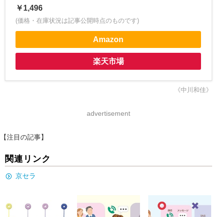
￥1,496
(価格・在庫状況は記事公開時点のものです)
Amazon
楽天市場
《中川和佳》
advertisement
【注目の記事】
関連リンク
京セラ