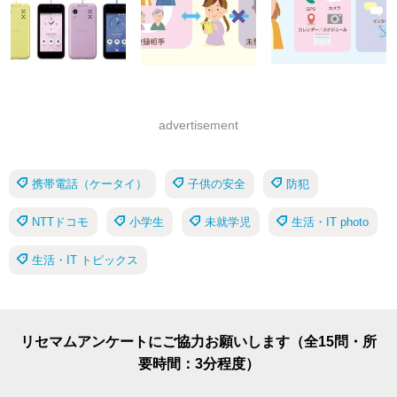
advertisement
携帯電話（ケータイ）
子供の安全
防犯
NTTドコモ
小学生
未就学児
生活・IT photo
生活・IT トピックス
リセマムアンケートにご協力お願いします（全15問・所
要時間：3分程度）