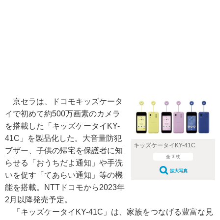
京セラは、ドコモキッズケータ
イで初めて約500万画素のカメラ
を搭載した「キッズケータイKY-
41C」を製品化した。大音量防犯
キッズケータイKY-41C
ブザー、子供の帰宅を保護者に知
全 3 枚
らせる「おうちだよ通知」や手洗
拡大写真
いを促す「てあらい通知」等の機
能を搭載。NTTドコモから2023年
2月以降発売予定。
「キッズケータイKY-41C」は、家族をつなげる豊富な見