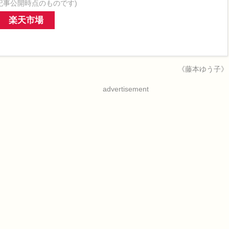
記事公開時点のものです)
楽天市場
《藤本ゆう子》
advertisement