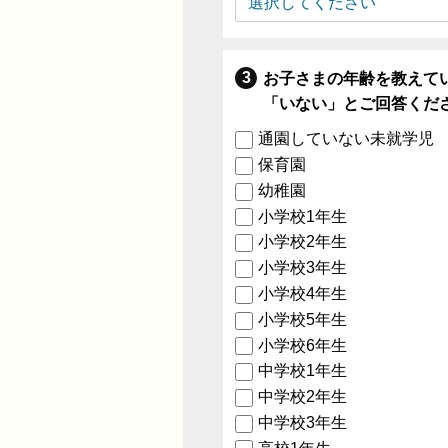
お子さまの年齢を教えて
「いない」とご回答くだ
通園していない未就学児
保育園
幼稚園
小学校1年生
小学校2年生
小学校3年生
小学校4年生
小学校5年生
小学校6年生
中学校1年生
中学校2年生
中学校3年生