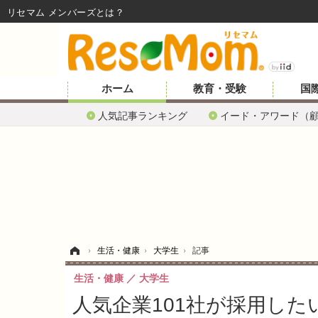
リセマム メンバーズ
ホーム
教育・受験
国
人気記事ランキング
イード・アワード（
ホーム
›
生活・健康
›
大学生
›
記事
生活・健康
大学生
人気企業101社が採用した