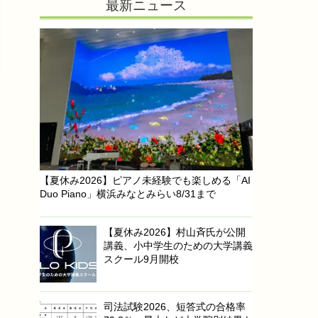
最新ニュース
【夏休み2026】ピアノ未経験でも楽しめる「AI
Duo Piano」横浜みなとみらい8/31まで
【夏休み2026】村山斉氏が公開
講義、小中学生のための大学講義
スクール9月開校
司法試験2026、短答式の合格率