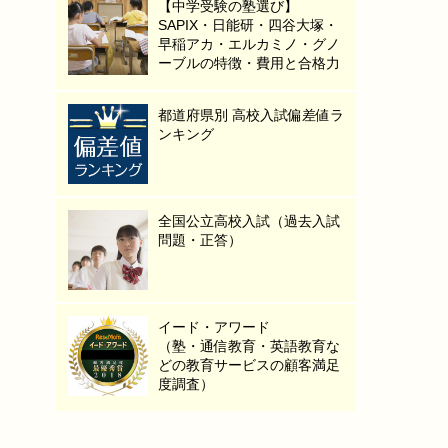
【中学受験の塾選び】
SAPIX・日能研・四谷大塚・
早稲アカ・エルカミノ・グノ
ーブルの特徴・費用と合格力
都道府県別 高校入試偏差値ラ
ンキング
全国公立高校入試（過去入試
問題・正答）
イード・アワード
（塾・通信教育・英語教育な
どの教育サービスの顧客満足
度調査）