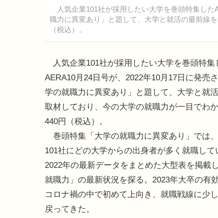
人気企業101社が採用したい大学を巻頭特集したAER
職力に異変あり」と題して、大学と就活の最前線を
（税込）。
人気企業101社が採用したい大学を巻頭特集
AERA10月24日号が、2022年10月17日に発
学の就職力に異変あり」と題して、大学と就
取材しており、今の大学の就職力が一目でわ
440円（税込）。
巻頭特集「大学の就職力に異変あり」では、
101社にどの大学からの出身者が多く就職して
2022年の最新データをまとめた大型表を掲載
就職力」の最新状況を探る。2023年大卒の有
コロナ禍の中で初めて上向き、就職戦線に少
戻ってきた。