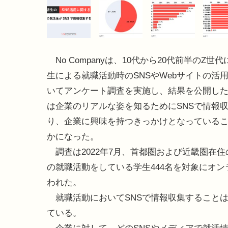
No Companyは、10代から20代前半のZ世
生による就職活動時のSNSやWebサイトの活
いてアンケート調査を実施し、結果を公開し
は企業のリアルな姿を知るためにSNSで情報
り、企業に興味を持つきっかけとなっている
かになった。
調査は2022年7月、首都圏および近畿圏在住の
の就職活動をしている学生444名を対象にオン
われた。
就職活動においてSNSで情報収集することは
ている。