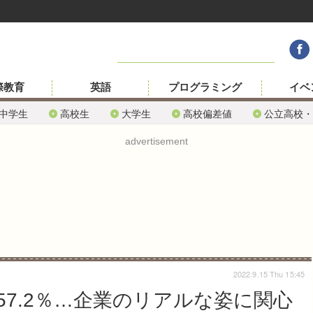
際教育
英語
プログラミング
イベ
中学生
高校生
大学生
高校偏差値
公立高校・
advertisement
2022.9.15 Thu 15:45
57.2％…企業のリアルな姿に関心