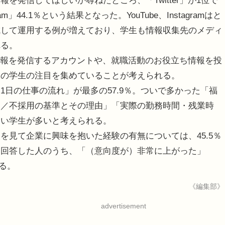
を発信してほしいか尋ねたところ、「Twitter」が1位で
gram」44.1％という結果となった。YouTube、Instagramはと
成して運用する例が増えており、学生も情報収集先のメディ
れる。
で情報を発信するアカウントや、就職活動のお役立ち情報を投
中の学生の注目を集めていることが考えられる。
日の仕事の流れ」が最多の57.9％。ついで多かった「福
用／不採用の基準とその理由」「実際の勤務時間・残業時
たい学生が多いと考えられる。
を見て企業に興味を抱いた経験の有無については、45.5％
と回答した人のうち、「（意向度が）非常に上がった」
いる。
《編集部》
advertisement