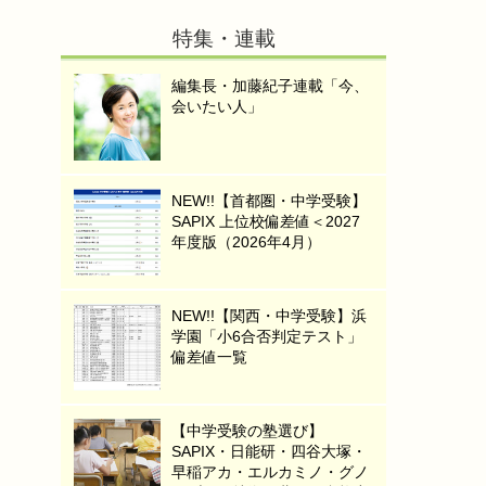
特集・連載
編集長・加藤紀子連載「今、
会いたい人」
NEW!!【首都圏・中学受験】
SAPIX 上位校偏差値＜2027
年度版（2026年4月）
NEW!!【関西・中学受験】浜
学園「小6合否判定テスト」
偏差値一覧
【中学受験の塾選び】
SAPIX・日能研・四谷大塚・
早稲アカ・エルカミノ・グノ