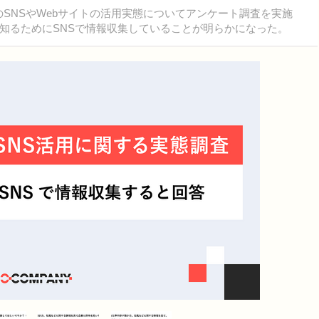
時のSNSやWebサイトの活用実態についてアンケート調査を実施
知るためにSNSで情報収集していることが明らかになった。