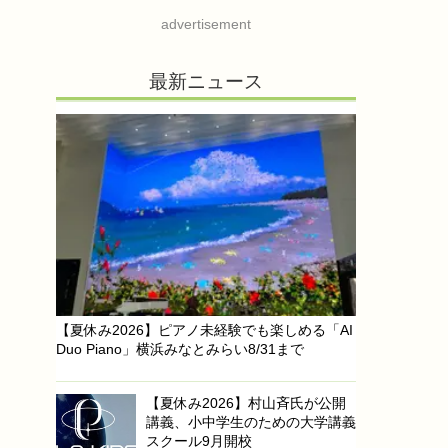
advertisement
最新ニュース
【夏休み2026】ピアノ未経験でも楽しめる「AI
Duo Piano」横浜みなとみらい8/31まで
【夏休み2026】村山斉氏が公開
講義、小中学生のための大学講義
スクール9月開校