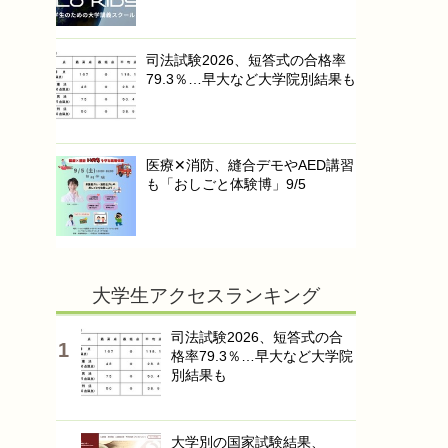
司法試験2026、短答式の合格率
79.3％…早大など大学院別結果も
医療✕消防、縫合デモやAED講習
も「おしごと体験博」9/5
大学生アクセスランキング
司法試験2026、短答式の合
格率79.3％…早大など大学院
別結果も
大学別の国家試験結果、