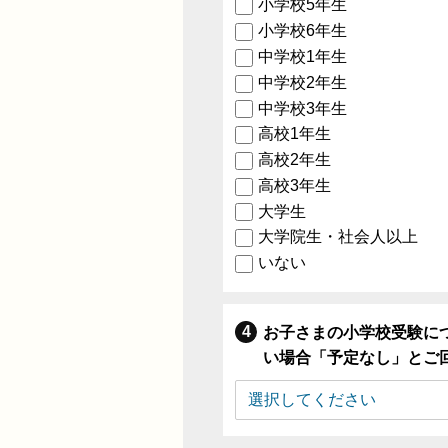
小学校5年生
小学校6年生
中学校1年生
中学校2年生
中学校3年生
高校1年生
高校2年生
高校3年生
大学生
大学院生・社会人以上
いない
お子さまの小学校受験に
い場合「予定なし」とご