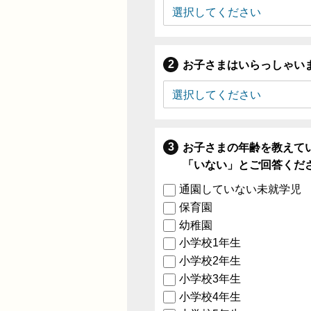
お子さまはいらっしゃい
お子さまの年齢を教えて
「いない」とご回答くだ
通園していない未就学児
保育園
幼稚園
小学校1年生
小学校2年生
小学校3年生
小学校4年生