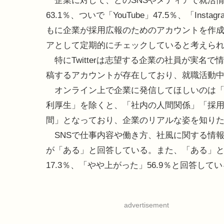
企業に対して、どのSNSやメディアで就活情報
63.1％、ついで「YouTube」47.5％、「Insta
もに企業が採用広報のためのアカウントを作
アとして定期的にチェックしていると考えら
特にTwitterは志望する企業の社員が実名
稿するアカウントが存在しており、就職活動
オンライン上で企業に発信してほしいのは「1
利厚生」を除くと、「社内の人間関係」「採
間」となっており、企業のリアルな姿を知り
SNSで仕事内容や働き方、社風に関する情報
が「ある」と回答している。また、「ある」
17.3％、「やや上がった」56.9％と回答して
advertisement