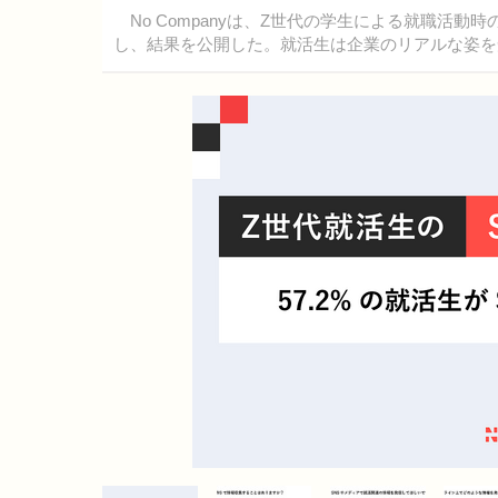
No Companyは、Z世代の学生による就職活動
し、結果を公開した。就活生は企業のリアルな姿を