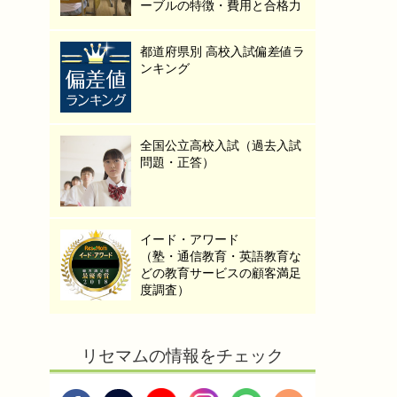
ーブルの特徴・費用と合格力
都道府県別 高校入試偏差値ラ
ンキング
全国公立高校入試（過去入試
問題・正答）
イード・アワード
（塾・通信教育・英語教育な
どの教育サービスの顧客満足
度調査）
リセマムの情報をチェック