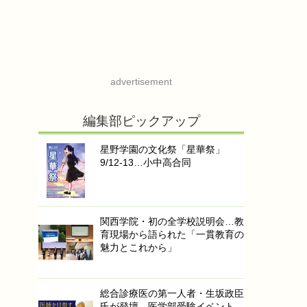
advertisement
編集部ピックアップ
星野学園の文化祭「星華祭」
9/12-13…小中高合同
関西学院・初の全学校説明会…教
育現場から語られた「一貫教育の
魅力とこれから」
総合診療医の第一人者・生坂政臣
氏が登壇…医学部受験イベント