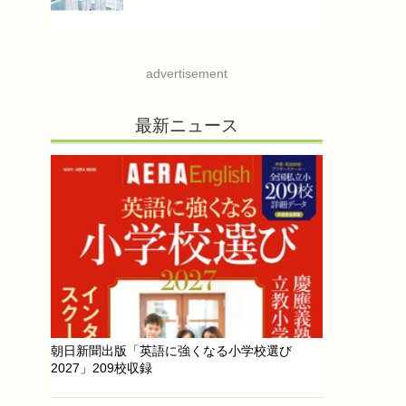
advertisement
最新ニュース
朝日新聞出版「英語に強くなる小学校選び
2027」209校収録