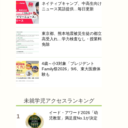
ネイティブキャンプ、中高生向け
ニュース英語提供…毎日更新
東京都、熊本地震被災生徒の都立
高受入れ…学力検査なし・授業料
免除
4歳～小3対象「プレジデント
Family祭2026」9/6、東大医療体
験も
未就学児アクセスランキング
イード・アワード2026「幼
児教室」満足度No.1が決定