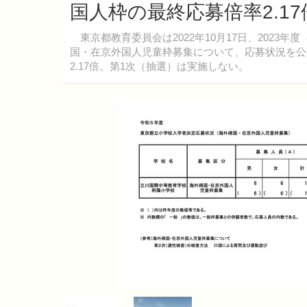
国人枠の最終応募倍率2.17
東京都教育委員会は2022年10月17日、2023
国・在京外国人児童枠募集について、応募状況を公
2.17倍。第1次（抽選）は実施しない。