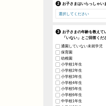
お子さまはいらっしゃい
お子さまの年齢を教えて
「いない」とご回答くだ
通園していない未就学児
保育園
幼稚園
小学校1年生
小学校2年生
小学校3年生
小学校4年生
小学校5年生
小学校6年生
中学校1年生