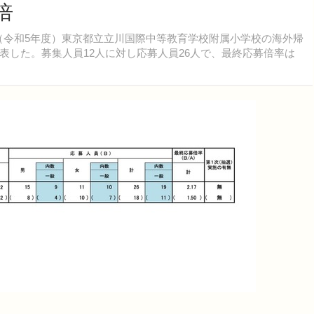
倍
年度（令和5年度）東京都立立川国際中等教育学校附属小学校の海外帰
表した。募集人員12人に対し応募人員26人で、最終応募倍率は