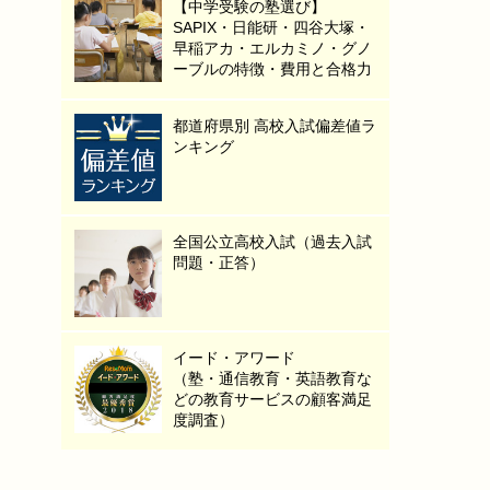
【中学受験の塾選び】
SAPIX・日能研・四谷大塚・
早稲アカ・エルカミノ・グノ
ーブルの特徴・費用と合格力
都道府県別 高校入試偏差値ラ
ンキング
全国公立高校入試（過去入試
問題・正答）
イード・アワード
（塾・通信教育・英語教育な
どの教育サービスの顧客満足
度調査）