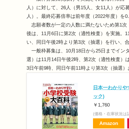
人）に対して、26人（男15人、女11人）が応
人）。最終応募倍率は前年度（2022年度）を0.
志願者数が一定の人数に満たないため第1次
後は、11月6日に第2次（適性検査）を実施。1
い、同日午後2時より第3次（抽選）を行い、
一般枠募集は、10月18日から25日までイ
選）は11月14日午後2時、第2次（適性検査）
3日午前9時、同日午前11時より第3次（抽選
日本一わかりやす
ック)
￥1,760
(価格・在庫状況は
Amazon