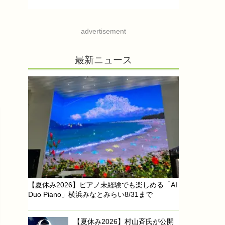
advertisement
最新ニュース
【夏休み2026】ピアノ未経験でも楽しめる「AI
Duo Piano」横浜みなとみらい8/31まで
【夏休み2026】村山斉氏が公開