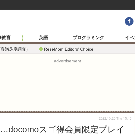
際教育
英語
プログラミング
イベ
顧客満足度調査）
ReseMom Editors' Choice
advertisement
2022.10.20 Thu 15:45
docomoスゴ得会員限定プレイ