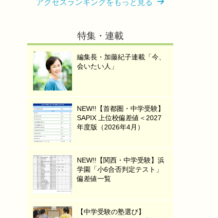
アクセスランキングをもっと見る
特集・連載
編集長・加藤紀子連載「今、
会いたい人」
NEW!!【首都圏・中学受験】
SAPIX 上位校偏差値＜2027
年度版（2026年4月）
NEW!!【関西・中学受験】浜
学園「小6合否判定テスト」
偏差値一覧
【中学受験の塾選び】