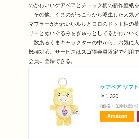
のかわいいケアベアとチェック柄の新作壁紙
その他、くまのがっこうから派生した人気ア
マフラーがかわいいルルとロロのドット柄の壁
リーとぬいぐるみをぎゅっとしてるかわいい
数あるくまキャラクターの中から、お気に入りがき
機種対応。サービスはスゴ得会員限定で利用で
会員に登録できる。
ケアベア ソフ
￥1,320
(価格・在庫状況は
Amazon