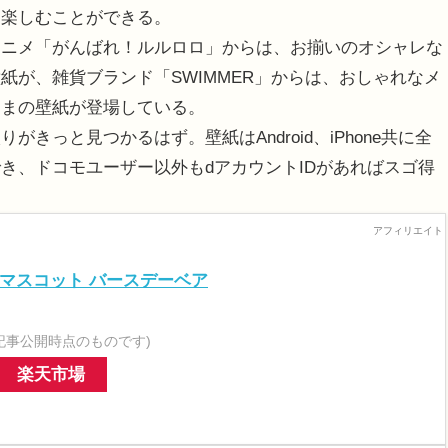
を楽しむことができる。
ニメ「がんばれ！ルルロロ」からは、お揃いのオシャレな
紙が、雑貨ブランド「SWIMMER」からは、おしゃれなメ
くまの壁紙が登場している。
っと見つかるはず。壁紙はAndroid、iPhone共に全
き、ドコモユーザー以外もdアカウントIDがあればスゴ得
トマスコット バースデーベア
記事公開時点のものです)
楽天市場