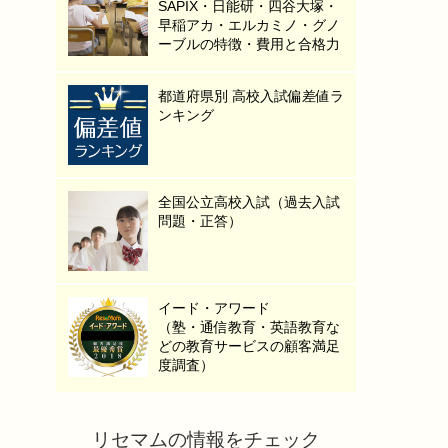
SAPIX・日能研・四谷大塚・
早稲アカ・エルカミノ・グノ
ーブルの特徴・費用と合格力
都道府県別 高校入試偏差値ラ
ンキング
全国公立高校入試（過去入試
問題・正答）
イード・アワード
（塾・通信教育・英語教育な
どの教育サービスの顧客満足
度調査）
リセマムの情報をチェック