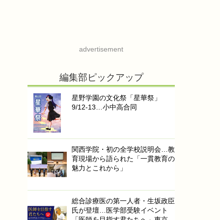
advertisement
編集部ピックアップ
星野学園の文化祭「星華祭」
9/12-13…小中高合同
関西学院・初の全学校説明会…教
育現場から語られた「一貫教育の
魅力とこれから」
総合診療医の第一人者・生坂政臣
氏が登壇…医学部受験イベント
「医師を目指す君たちへ」東京