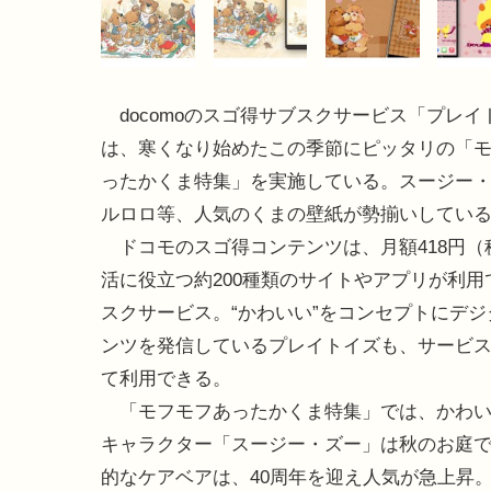
docomoのスゴ得サブスクサービス「プレイ
は、寒くなり始めたこの季節にピッタリの「
ったかくま特集」を実施している。スージー
ルロロ等、人気のくまの壁紙が勢揃いしてい
ドコモのスゴ得コンテンツは、月額418円（
活に役立つ約200種類のサイトやアプリが利用
スクサービス。“かわいい”をコンセプトにデ
ンツを発信しているプレイトイズも、サービス
て利用できる。
「モフモフあったかくま特集」では、かわい
キャラクター「スージー・ズー」は秋のお庭
的なケアベアは、40周年を迎え人気が急上昇