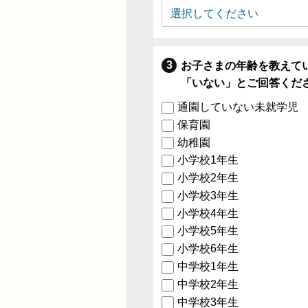
お子さまの年齢を教えて
「いない」とご回答くだ
通園していない未就学児
保育園
幼稚園
小学校1年生
小学校2年生
小学校3年生
小学校4年生
小学校5年生
小学校6年生
中学校1年生
中学校2年生
中学校3年生