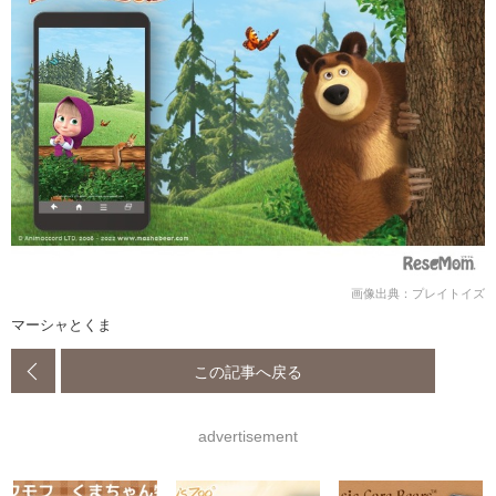
画像出典：プレイトイズ
マーシャとくま
この記事へ戻る
advertisement