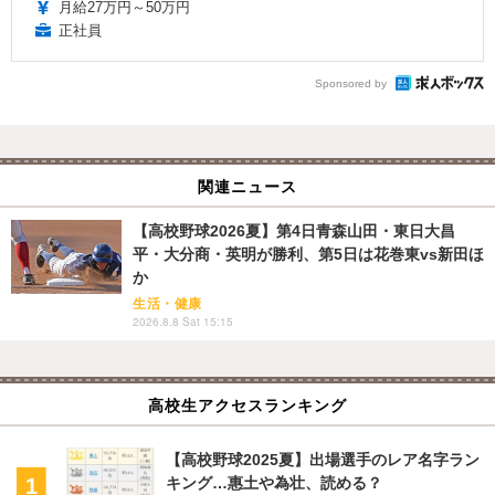
月給27万円～50万円
正社員
Sponsored by
関連ニュース
【高校野球2026夏】第4日青森山田・東日大昌
平・大分商・英明が勝利、第5日は花巻東vs新田ほ
か
生活・健康
2026.8.8 Sat 15:15
高校生アクセスランキング
【高校野球2025夏】出場選手のレア名字ラン
キング…惠土や為壮、読める？