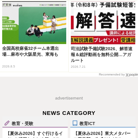
全国高校麻雀32チーム本選出
司法試験予備試験2026、解答速
場…麻布や大阪星光、東海も
報＆総評動画を無料公開…アガ
ルート
2026.8.5
2026.7.21
Recommended by
advertisement
NEWS CATEGORY
教育・受験
教育ICT
【夏休み2026】すぐ行けるイ
【夏休み2026】東大メタバー