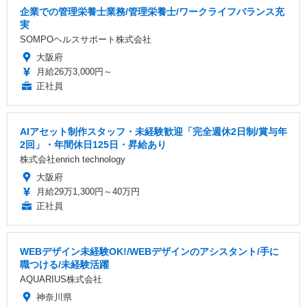
企業での管理栄養士業務/管理栄養士/ワークライフバランス充
実
SOMPOヘルスサポート株式会社
大阪府
月給26万3,000円～
正社員
AIアセット制作スタッフ・未経験歓迎「完全週休2日制/賞与年
2回」・年間休日125日・昇給あり
株式会社enrich technology
大阪府
月給29万1,300円～40万円
正社員
WEBデザイン未経験OK!/WEBデザインのアシスタント/手に
職つける/未経験活躍
AQUARIUS株式会社
神奈川県