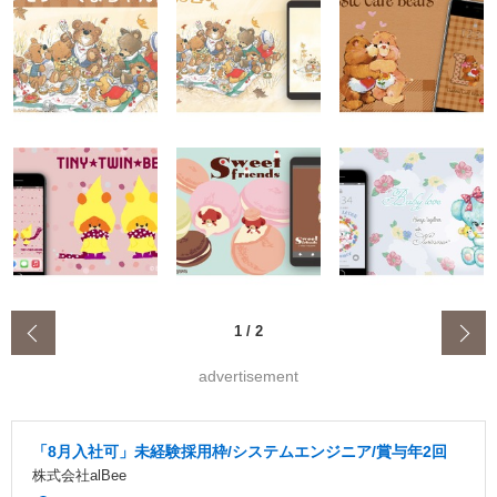
‹
1
/
2
advertisement
「8月入社可」未経験採用枠/システムエンジニア/賞与年2回
株式会社alBee