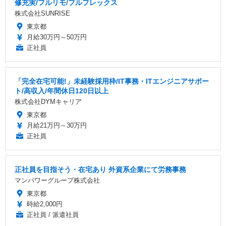
修充実/フルリモ/フルフレックス
株式会社SUNRISE
東京都
月給30万円～50万円
正社員
「完全在宅可能!」未経験採用枠/IT事務・ITエンジニアサポー
ト/高収入/年間休日120日以上
株式会社DYMキャリア
東京都
月給21万円～30万円
正社員
正社員を目指そう・在宅あり 外資系企業にて労務事務
マンパワーグループ株式会社
東京都
時給2,000円
正社員 / 派遣社員