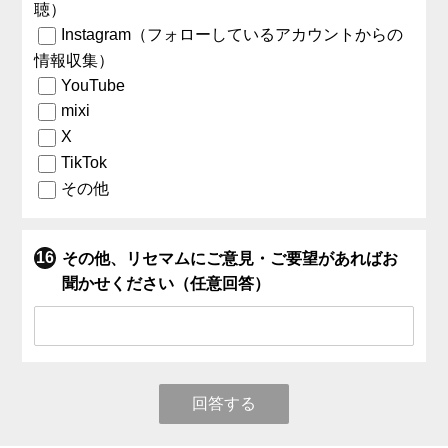
聴）
Instagram（フォローしているアカウントからの
情報収集）
YouTube
mixi
X
TikTok
その他
その他、リセマムにご意見・ご要望があればお
聞かせください（任意回答）
回答する