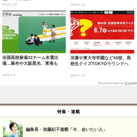
2026.7.16
2026.7.29
全国高校麻雀32チーム本選出
渋幕や東大寺学園など40校、高
場…麻布や大阪星光、東海も
校生クイズTOKYOラウンドへ
2026.8.5
2026.7.29
Recommended by
特集・連載
編集長・加藤紀子連載「今、会いたい人」