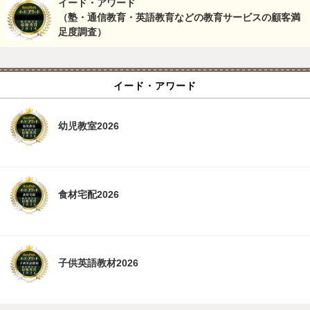
イード・アワード
（塾・通信教育・英語教育などの教育サービスの顧客満
足度調査）
イード・アワード
幼児教室2026
食材宅配2026
子供英語教材2026