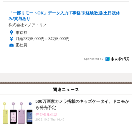
「一部リモートOK」データ入力IT事務/未経験歓迎/土日祝休
み/賞与あり
株式会社マノア・リノ
東京都
月給23万5,000円～34万5,000円
正社員
Sponsored by
関連ニュース
500万画素カメラ搭載のキッズケータイ、ドコモか
ら発売予定
デジタル生活
2022.10.6 Thu 16:45