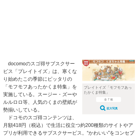
docomoのスゴ得サブスクサー
ビス「プレイトイズ」は、寒くな
り始めたこの季節にピッタリの
「モフモフあったかくま特集」を
プレイトイズ「モフモフあっ
たかくま特集」
実施している。スージー・ズーや
全 7 枚
ルルロロ等、人気のくまの壁紙が
拡大写真
勢揃いしている。
ドコモのスゴ得コンテンツは、
月額418円（税込）で生活に役立つ約200種類のサイトやア
プリが利用できるサブスクサービス。“かわいい”をコンセプ