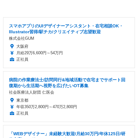
スマホアプリのUIデザイナーアシスタント・在宅相談OK・
Illustrator習得/駅チカ/クリエイティブ志望歓迎
株式会社GUM
大阪府
月給29万6,600円～54万円
正社員
病院の作業療法士/訪問同行&地域活動で在宅までサポート回
復期から生活期へ視野を広げたいOT募集
社会医療法人財団 仁医会
東京都
年収350万2,800円～470万2,800円
正社員
「WEBデザイナー」未経験大歓迎/月給30万円/年休125日/研