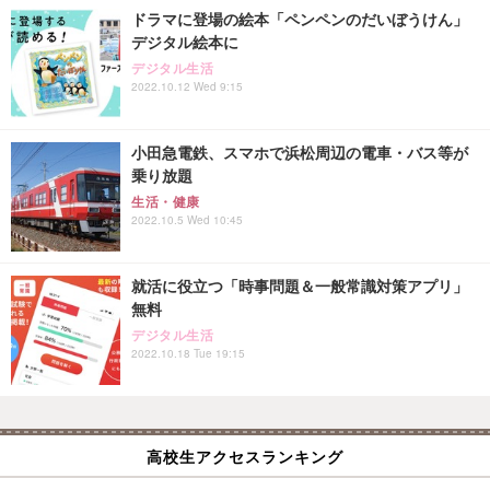
ドラマに登場の絵本「ペンペンのだいぼうけん」
デジタル絵本に
デジタル生活
2022.10.12 Wed 9:15
小田急電鉄、スマホで浜松周辺の電車・バス等が
乗り放題
生活・健康
2022.10.5 Wed 10:45
就活に役立つ「時事問題＆一般常識対策アプリ」
無料
デジタル生活
2022.10.18 Tue 19:15
高校生アクセスランキング