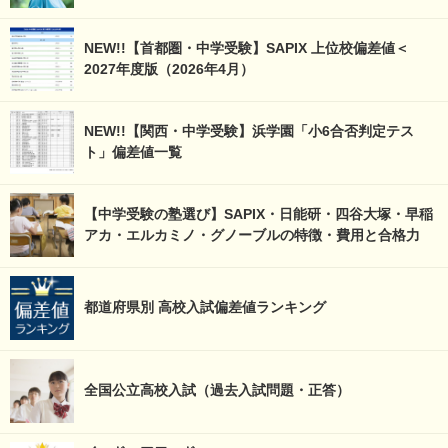
NEW!!【首都圏・中学受験】SAPIX 上位校偏差値＜
2027年度版（2026年4月）
NEW!!【関西・中学受験】浜学園「小6合否判定テス
ト」偏差値一覧
【中学受験の塾選び】SAPIX・日能研・四谷大塚・早稲
アカ・エルカミノ・グノーブルの特徴・費用と合格力
都道府県別 高校入試偏差値ランキング
全国公立高校入試（過去入試問題・正答）