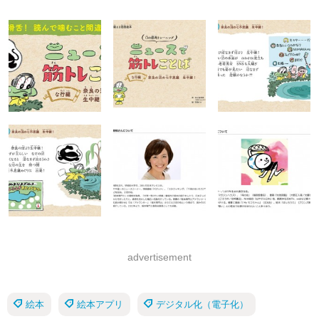
advertisement
絵本
絵本アプリ
デジタル化（電子化）