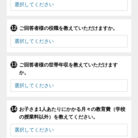
ご回答者様の役職を教えていただけますか。
ご回答者様の世帯年収を教えていただけます
か。
お子さま1人あたりにかかる月々の教育費（学校
の授業料以外）を教えてください。