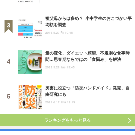
祖父母からは多め？ 小中学生のおこづかい平
均額を調査
2016.5.27 Fri 10:45
量の変化、ダイエット願望、不規則な食事時
間…思春期ならではの「食悩み」を解決
2022.3.29 Tue 13:45
災害に役立つ「防災ハンドメイド」発売、自
由研究にも
2021.6.17 Thu 19:15
ランキングをもっと見る