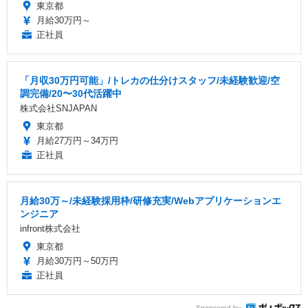
東京都
月給30万円～
正社員
「月収30万円可能」/トレカの仕分けスタッフ/未経験歓迎/空
調完備/20〜30代活躍中
株式会社SNJAPAN
東京都
月給27万円～34万円
正社員
月給30万～/未経験採用枠/研修充実/Webアプリケーションエ
ンジニア
infront株式会社
東京都
月給30万円～50万円
正社員
Sponsored by