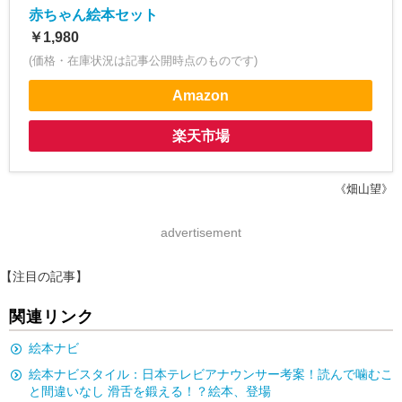
赤ちゃん絵本セット
￥1,980
(価格・在庫状況は記事公開時点のものです)
Amazon
楽天市場
《畑山望》
advertisement
【注目の記事】
関連リンク
絵本ナビ
絵本ナビスタイル：日本テレビアナウンサー考案！読んで噛むこ
と間違いなし 滑舌を鍛える！？絵本、登場