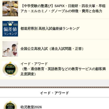
【中学受験の塾選び】SAPIX・日能研・四谷大塚・早稲
アカ・エルカミノ・グノーブルの特徴・費用と合格力
都道府県別 高校入試偏差値ランキング
全国公立高校入試（過去入試問題・正答）
イード・アワード
（塾・通信教育・英語教育などの教育サービスの顧客満
足度調査）
イード・アワード
幼児教室2026