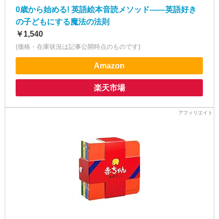
0歳から始める! 英語絵本音読メソッド――英語好き
の子どもにする魔法の法則
￥1,540
(価格・在庫状況は記事公開時点のものです)
Amazon
楽天市場