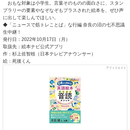
おもな対象は小学生。言葉そのものの面白さに、スタン
プラリーの要素やなぞなぞもプラスされた絵本を、ぜひ声
に出して楽しんでほしい。
◆「ニュースで筋トレことば」な行編 奈良の沼の七不思議
生中継！
発行日：2022年10月17日（月）
取扱先：絵本ナビ公式アプリ
作：杉上佐智枝（日本テレビアナウンサー）
絵：死後くん