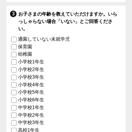
お子さまの年齢を教えていただけますか。いら
っしゃらない場合「いない」とご回答くださ
い。
通園していない未就学児
保育園
幼稚園
小学校1年生
小学校2年生
小学校3年生
小学校4年生
小学校5年生
小学校6年生
中学校1年生
中学校2年生
中学校3年生
高校1年生