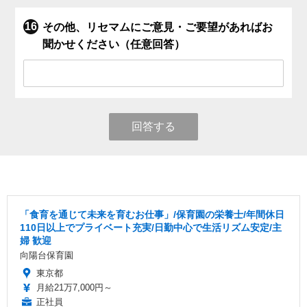
その他、リセマムにご意見・ご要望があればお
聞かせください（任意回答）
回答する
「食育を通じて未来を育むお仕事」/保育園の栄養士/年間休日
110日以上でプライベート充実/日勤中心で生活リズム安定/主
婦 歓迎
向陽台保育園
東京都
月給21万7,000円～
正社員