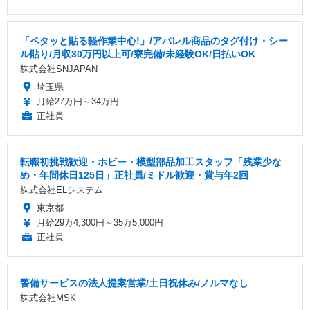
「ペタッと貼る軽作業中心!」/アパレル商品のタグ付け・シー
ル貼り/月収30万円以上可/寮完備/未経験OK/日払いOK
株式会社SNJAPAN
埼玉県
月給27万円～34万円
正社員
転職初挑戦歓迎・ホビー・模型部品加工スタッフ「残業少な
め・年間休日125日」正社員/ミドル歓迎・賞与年2回
株式会社ELシステム
東京都
月給29万4,300円～35万5,000円
正社員
警備サービスの法人提案営業/土日祝休み/ノルマなし
株式会社MSK