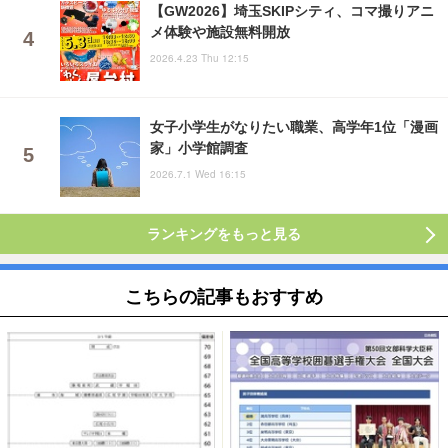
【GW2026】埼玉SKIPシティ、コマ撮りアニ
メ体験や施設無料開放
2026.4.23 Thu 12:15
女子小学生がなりたい職業、高学年1位「漫画
家」小学館調査
2026.7.1 Wed 16:15
ランキングをもっと見る
こちらの記事もおすすめ