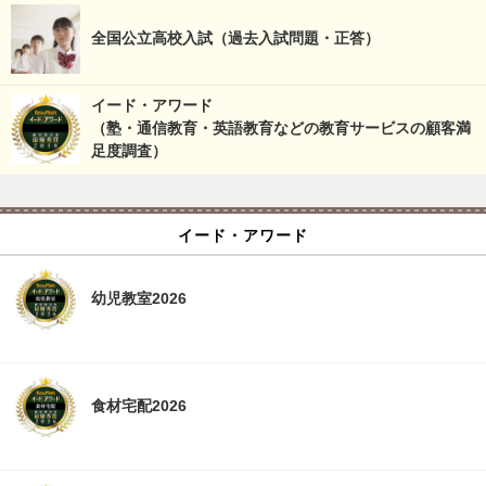
全国公立高校入試（過去入試問題・正答）
イード・アワード
（塾・通信教育・英語教育などの教育サービスの顧客満
足度調査）
イード・アワード
幼児教室2026
食材宅配2026