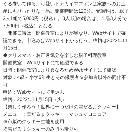
くる巻いて作る。可愛いトナカイマフィンは家族へのお土
産にもぴったりな一品。開催時間は120分。受講料は、親子
2人1組で5,000円（税込）。3人1組の場合は、全品3人分で
7,500円（税込）となる。
開催日時は、開催教室によりが異なり、Webサイトで確
認できる。申込みはWebサイトから行う。締切は2022年11
月15日。
◆クリスマス・お正月気分を楽しむ親子料理教室
開催教室：Webサイトにて確認できる
日時：開催教室により異なるためWebサイトにて確認
対象：4歳～小学6年生とその保護者※参加者以外の同伴不
可
申込：Webサイトにて申込む
締切：2022年11月15日（火）
【楽しく作ろう！世界に一つだけの雪だるまクッキー】
メニュー：雪だるまクッキー、マシュマロココア
※市販のクッキー生地を使用
※雪だるまクッキーのみ持ち帰り可