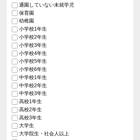
通園していない未就学児
保育園
幼稚園
小学校1年生
小学校2年生
小学校3年生
小学校4年生
小学校5年生
小学校6年生
中学校1年生
中学校2年生
中学校3年生
高校1年生
高校2年生
高校3年生
大学生
大学院生・社会人以上