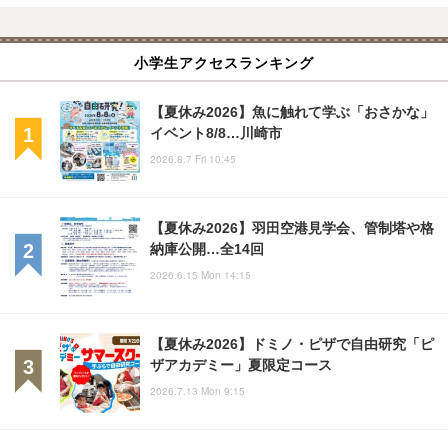
小学生アクセスランキング
【夏休み2026】魚に触れて学ぶ「おさかな」
イベント8/8…川崎市
2026.8.7 Fri 10:45
【夏休み2026】羽田空港見学会、管制塔や格
納庫公開…全14回
2026.6.15 Mon 14:15
【夏休み2026】ドミノ・ピザで自由研究「ピ
ザアカデミー」夏限定コース
2026.7.13 Mon 9:15