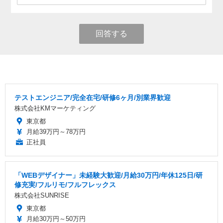
回答する
テストエンジニア/完全在宅/研修6ヶ月/別業界歓迎
株式会社KMマーケティング
東京都
月給39万円～78万円
正社員
「WEBデザイナー」未経験大歓迎/月給30万円/年休125日/研
修充実/フルリモ/フルフレックス
株式会社SUNRISE
東京都
月給30万円～50万円