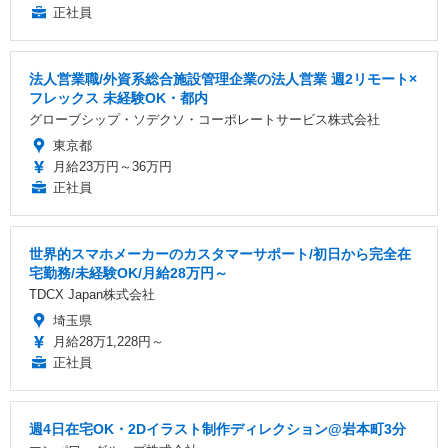
正社員
法人営業職/外資系総合施設管理企業の法人営業 週2リモート×
フレックス 未経験OK・都内
グローブシップ・ソデクソ・コーポレートサービス株式会社
東京都
月給23万円～36万円
正社員
世界的スマホメーカーのカスタマーサポート/初日から完全在
宅勤務/未経験OK/月給28万円～
TDCX Japan株式会社
埼玉県
月給28万1,228円～
正社員
週4日在宅OK・2Dイラスト制作ディレクション@岩本町3分