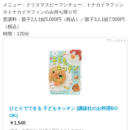
メニュー：クリスマスビーフシチュー、トナカイマフィン
※トナカイマフィンのみ持ち帰り可
受講料：親子2人1組5,000円（税込）／親子3人1組7,500円
（税込）
時間：120分
ひとりでできる 子どもキッチン (講談社のお料理BO
OK)
￥1,540