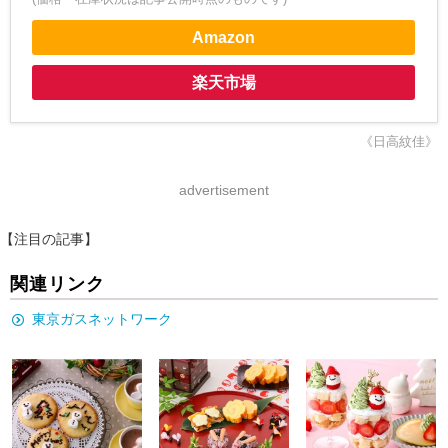
Amazon
楽天市場
《日高紋佳》
advertisement
【注目の記事】
関連リンク
東京ガスネットワーク