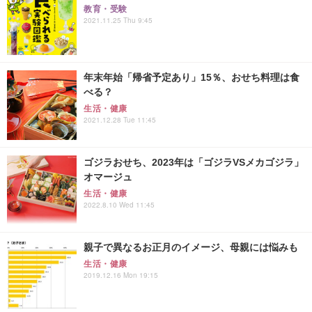
教育・受験
2021.11.25 Thu 9:45
年末年始「帰省予定あり」15％、おせち料理は食
べる？
生活・健康
2021.12.28 Tue 11:45
ゴジラおせち、2023年は「ゴジラVSメカゴジラ」
オマージュ
生活・健康
2022.8.10 Wed 11:45
親子で異なるお正月のイメージ、母親には悩みも
生活・健康
2019.12.16 Mon 19:15