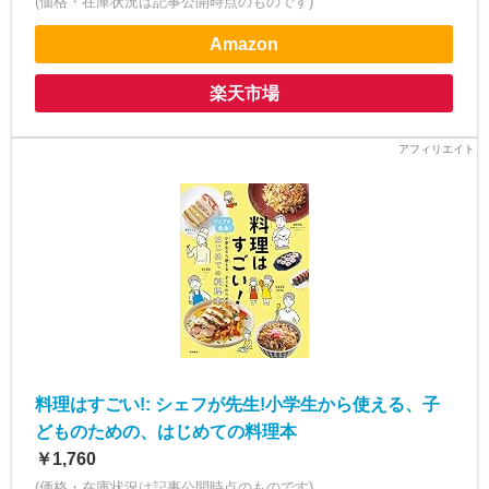
(価格・在庫状況は記事公開時点のものです)
Amazon
楽天市場
料理はすごい!: シェフが先生!小学生から使える、子
どものための、はじめての料理本
￥1,760
(価格・在庫状況は記事公開時点のものです)