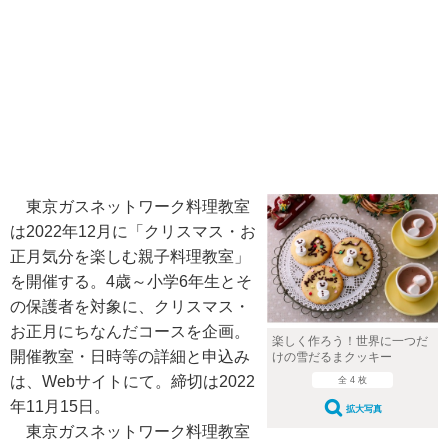
東京ガスネットワーク料理教室
は2022年12月に「クリスマス・お
正月気分を楽しむ親子料理教室」
を開催する。4歳～小学6年生とそ
の保護者を対象に、クリスマス・
お正月にちなんだコースを企画。
楽しく作ろう！世界に一つだ
開催教室・日時等の詳細と申込み
けの雪だるまクッキー
は、Webサイトにて。締切は2022
全 4 枚
年11月15日。
拡大写真
東京ガスネットワーク料理教室