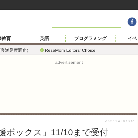
際教育
英語
プログラミング
イベ
顧客満足度調査）
ReseMom Editors' Choice
advertisement
2022.11.4 Fri 13:15
ボックス」11/10まで受付