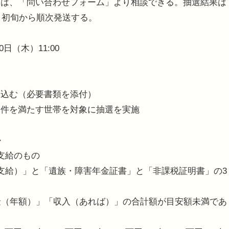
合は、「問い合わせフォーム」より相談できる。抽選結果は
月初旬から順次発送する。
日（木）11:00
し込む（必要書類を添付）
条件を満たす世帯を対象に抽選を実施
か
支給のもの
支給）」と「遺族・障害年金証書」と「非課税証明書」の3
金（年額）」「収入（あれば）」の合計額が目安額未満であ