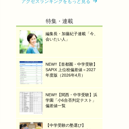
アクセスランキングをもっと見る
特集・連載
編集長・加藤紀子連載「今、
会いたい人」
NEW!!【首都圏・中学受験】
SAPIX 上位校偏差値＜2027
年度版（2026年4月）
NEW!!【関西・中学受験】浜
学園「小6合否判定テスト」
偏差値一覧
【中学受験の塾選び】