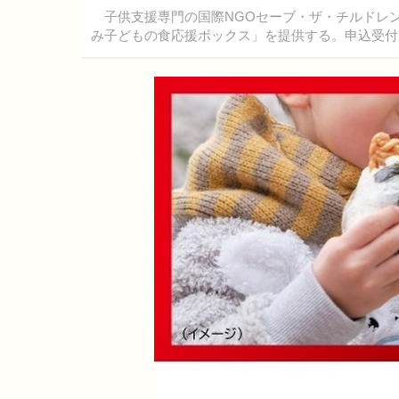
子供支援専門の国際NGOセーブ・ザ・チルドレ
み子どもの食応援ボックス」を提供する。申込受付は2