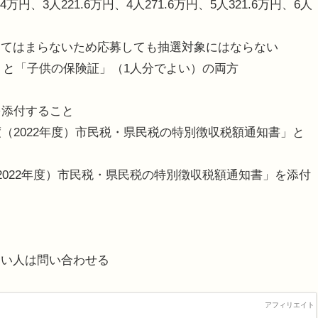
円、3人221.6万円、4人271.6万円、5人321.6万円、6人
あてはまらないため応募しても抽選対象にはならない
書」と「子供の保険証」（1人分でよい）の両方
と
を添付すること
（2022年度）市民税・県民税の特別徴収税額通知書」と
2022年度）市民税・県民税の特別徴収税額通知書」を添付
ない人は問い合わせる