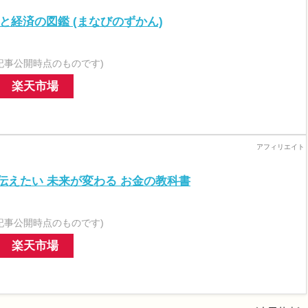
と経済の図鑑 (まなびのずかん)
記事公開時点のものです)
楽天市場
伝えたい 未来が変わる お金の教科書
記事公開時点のものです)
楽天市場