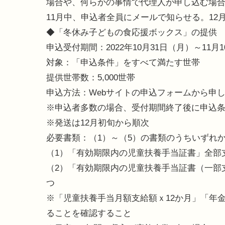
場合や、何らかの事情で代理人が申し込む場
11月中、申込者全員にメールで知らせる。12
◆「冬休み子どもの食応援ボックス」の提供
申込受付期間：2022年10月31日（月）～11月10
対象：「申込条件」をすべて満たす世帯
提供世帯数：5,000世帯
申込方法：Webサイトの申込フォームから申
※申込者多数の場合、受付期間終了後に申込
※発送は12月初旬から順次
必要書類：（1）～（5）の書類のうちいずれ
（1）「有効期限内の児童扶養手当証書」全部
（2）「有効期限内の児童扶養手当証書（一部
つ
※「児童扶養手当月額支給額ｘ12か月」「年
ることを確認すること