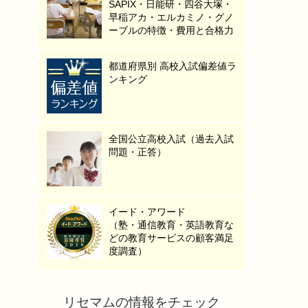
SAPIX・日能研・四谷大塚・
早稲アカ・エルカミノ・グノ
ーブルの特徴・費用と合格力
都道府県別 高校入試偏差値ラ
ンキング
全国公立高校入試（過去入試
問題・正答）
イード・アワード
（塾・通信教育・英語教育な
どの教育サービスの顧客満足
度調査）
リセマムの情報をチェック