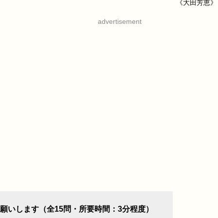
《大田芳恵》
advertisement
願いします（全15問・所要時間：3分程度）