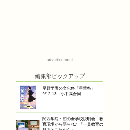
advertisement
編集部ピックアップ
星野学園の文化祭「星華祭」
9/12-13…小中高合同
関西学院・初の全学校説明会…教
育現場から語られた「一貫教育の
魅力とこれから」