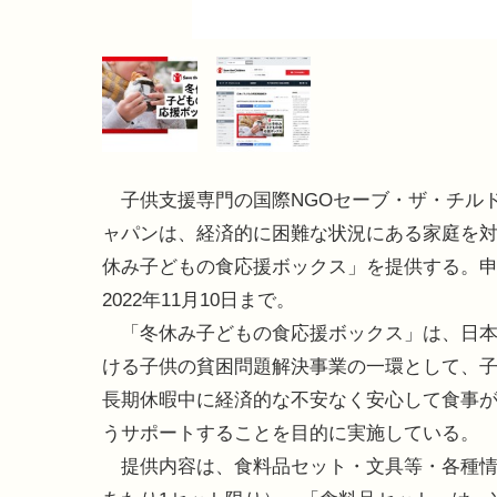
子供支援専門の国際NGOセーブ・ザ・チル
ャパンは、経済的に困難な状況にある家庭を
休み子どもの食応援ボックス」を提供する。
2022年11月10日まで。
「冬休み子どもの食応援ボックス」は、日本
ける子供の貧困問題解決事業の一環として、
長期休暇中に経済的な不安なく安心して食事
うサポートすることを目的に実施している。
提供内容は、食料品セット・文具等・各種情