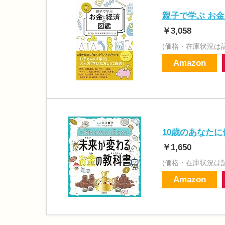
親子で学ぶ お金
￥3,058
(価格・在庫状況は
Amazon
10歳のあなたに
￥1,650
(価格・在庫状況は
Amazon