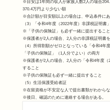
※目安は1年間の収入が家族人数2人の場合204.4万
370.4万円より少ない額
※合計額が目安額以上の場合は、申込条件に
（3）「令和4年度（2022年度）非課税証明
※「子供の保険証」も必ず一緒に提出するこ
※保護者が2人の場合、2人分の非課税証明書
（4）所得割額がゼロとなっている「令和4年度
「子供の保険証」（1人分でよい）の両方
※保護者が2人の場合、2人分の「令和4年度（
すること
※子供の保険証も必ず一緒に提出すること
（5）生活保護受給者証
※在留資格が不安定な人で提出書類がわから
※後日、確認のために連絡する場合がある。