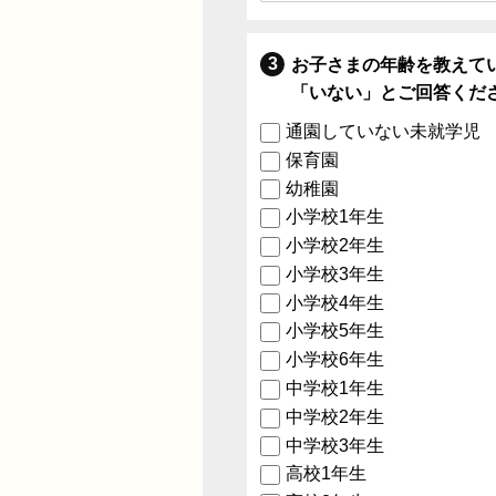
お子さまの年齢を教えて
「いない」とご回答くだ
通園していない未就学児
保育園
幼稚園
小学校1年生
小学校2年生
小学校3年生
小学校4年生
小学校5年生
小学校6年生
中学校1年生
中学校2年生
中学校3年生
高校1年生