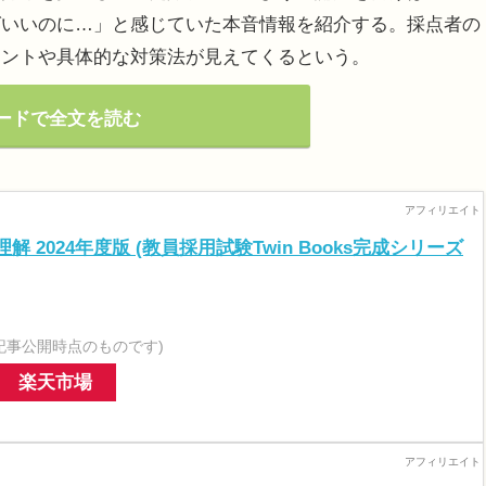
ばいいのに…」と感じていた本音情報を紹介する。採点者の
イントや具体的な対策法が見えてくるという。
ードで全文を読む
 2024年度版 (教員採用試験Twin Books完成シリーズ
記事公開時点のものです)
楽天市場