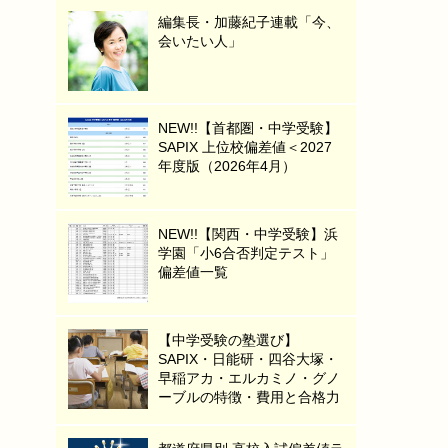
編集長・加藤紀子連載「今、
会いたい人」
NEW!!【首都圏・中学受験】
SAPIX 上位校偏差値＜2027
年度版（2026年4月）
NEW!!【関西・中学受験】浜
学園「小6合否判定テスト」
偏差値一覧
【中学受験の塾選び】
SAPIX・日能研・四谷大塚・
早稲アカ・エルカミノ・グノ
ーブルの特徴・費用と合格力