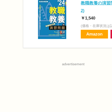
教職教養の演習問題
2)
￥1,540
(価格・在庫状況は
Amazon
advertisement