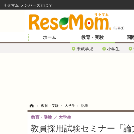
リセマム メンバーズ
ホーム
教育・受験
国
未就学児
小学生
ホーム
›
教育・受験
›
大学生
›
記事
教育・受験
大学生
教員採用試験セミナー「論