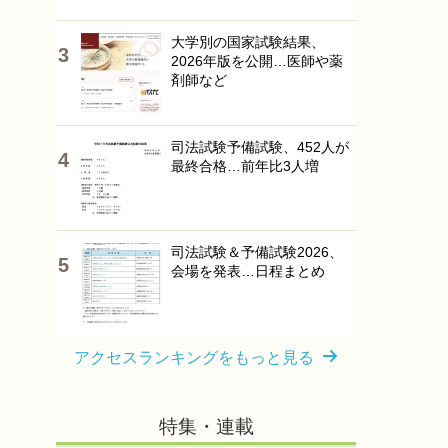
大学別の国家試験結果、
2026年版を公開…医師や薬
剤師など
司法試験予備試験、452人が
最終合格…前年比3人増
司法試験＆予備試験2026、
会場を発表…日程まとめ
アクセスランキングをもっと見る
特集・連載