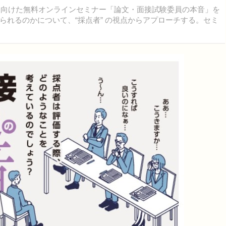
人に向けた無料オンラインセミナー「論文・面接試験委員の本音」を
られるのかについて、“採点者” の視点からアプローチする。セミ