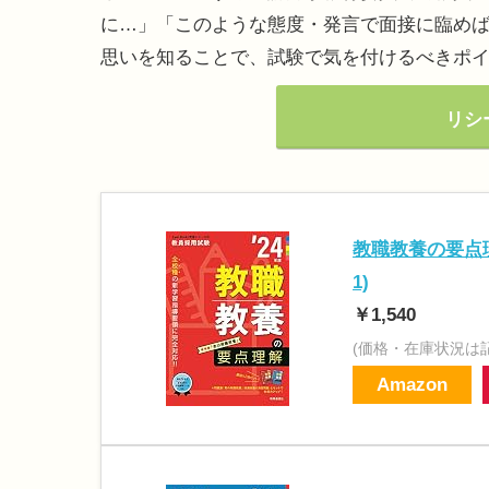
に…」「このような態度・発言で面接に臨め
思いを知ることで、試験で気を付けるべきポ
リシ
教職教養の要点理解
1)
￥1,540
(価格・在庫状況は
Amazon