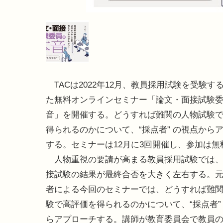
TACは2022年12月、教員採用試験を受験す
た無料オンラインセミナー「論文・面接試験
音」を開催する。どうすれば難関の人物試験
得られるのかについて、“採点者” の視点から
する。セミナーは12月に3回開催し、参加は無
人物重視の要請が高まる教員採用試験では、
接試験の結果が最終合否を大きく左右する。
者による今回のセミナーでは、どうすれば難
験で高評価を得られるのかについて、“採点者”
らアプローチする。講師が教育委員会で教員