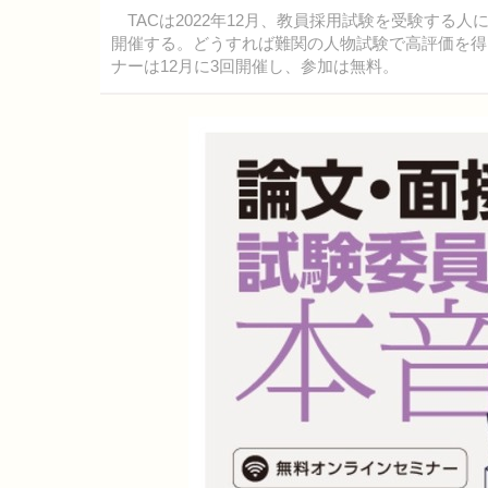
TACは2022年12月、教員採用試験を受験する
開催する。どうすれば難関の人物試験で高評価を得
ナーは12月に3回開催し、参加は無料。