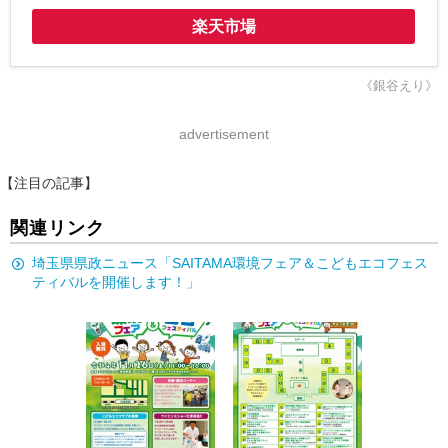
楽天市場
《銀谷えり》
advertisement
【注目の記事】
関連リンク
埼玉県県政ニュース「SAITAMA環境フェア＆こどもエコフェス
ティバルを開催します！」