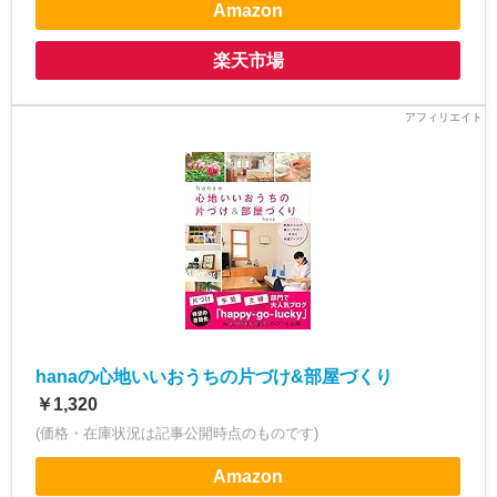
Amazon
楽天市場
hanaの心地いいおうちの片づけ&部屋づくり
￥1,320
(価格・在庫状況は記事公開時点のものです)
Amazon