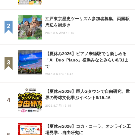
江戸東京歴史ツーリズム参加者募集、両国駅
周辺を街歩き
2026.8.5 Wed 13:15
【夏休み2026】ピアノ未経験でも楽しめる
「AI Duo Piano」横浜みなとみらい8/31ま
で
2026.8.6 Thu 19:45
【夏休み2026】巨人Gタウンで自由研究、世
界の野球文化学ぶイベント8/15-16
2026.8.7 Fri 15:15
【夏休み2026】コカ・コーラ、オンライン工
場見学…自由研究に