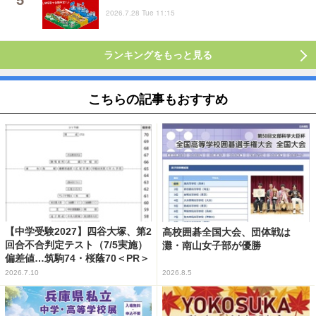
2026.7.28 Tue 11:15
ランキングをもっと見る
こちらの記事もおすすめ
【中学受験2027】四谷大塚、第2
高校囲碁全国大会、団体戦は
回合不合判定テスト（7/5実施）
灘・南山女子部が優勝
偏差値…筑駒74・桜蔭70＜PR＞
2026.7.10
2026.8.5