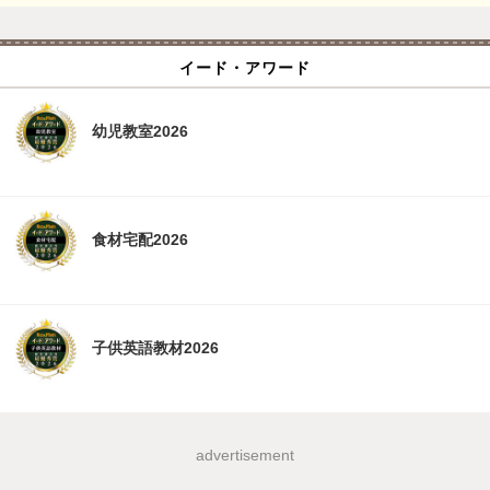
イード・アワード
幼児教室2026
食材宅配2026
子供英語教材2026
advertisement