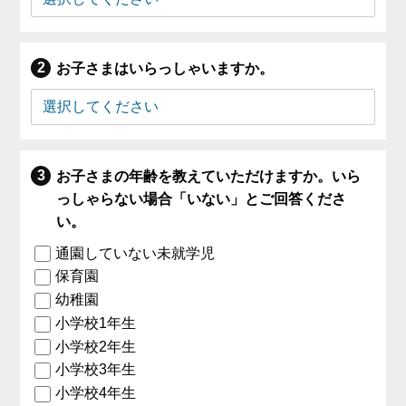
お子さまはいらっしゃいますか。
お子さまの年齢を教えていただけますか。いら
っしゃらない場合「いない」とご回答くださ
い。
通園していない未就学児
保育園
幼稚園
小学校1年生
小学校2年生
小学校3年生
小学校4年生