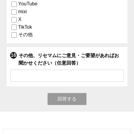
YouTube
mixi
X
TikTok
その他
その他、リセマムにご意見・ご要望があればお
聞かせください（任意回答）
回答する