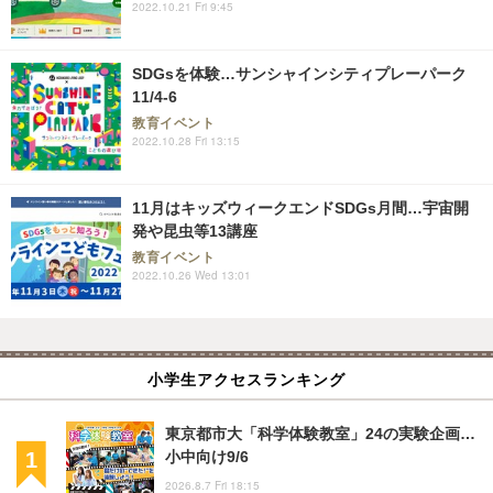
2022.10.21 Fri 9:45
SDGsを体験…サンシャインシティプレーパーク
11/4-6
教育イベント
2022.10.28 Fri 13:15
11月はキッズウィークエンドSDGs月間…宇宙開
発や昆虫等13講座
教育イベント
2022.10.26 Wed 13:01
小学生アクセスランキング
東京都市大「科学体験教室」24の実験企画…
小中向け9/6
2026.8.7 Fri 18:15