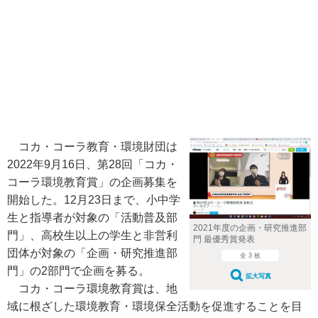
コカ・コーラ教育・環境財団は
2022年9月16日、第28回「コカ・
コーラ環境教育賞」の企画募集を
開始した。12月23日まで、小中学
生と指導者が対象の「活動普及部
2021年度の企画・研究推進部
門」、高校生以上の学生と非営利
門 最優秀賞発表
団体が対象の「企画・研究推進部
全 3 枚
門」の2部門で企画を募る。
拡大写真
コカ・コーラ環境教育賞は、地
域に根ざした環境教育・環境保全活動を促進することを目