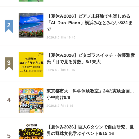
【夏休み2026】ピアノ未経験でも楽しめる
「AI Duo Piano」横浜みなとみらい8/31ま
で
2026.8.6 Thu 19:45
【夏休み2026】ピタゴラスイッチ・佐藤雅彦
氏「目で見る算数」8/1東大
2026.6.2 Tue 12:15
東京都市大「科学体験教室」24の実験企画…
小中向け9/6
2026.8.7 Fri 18:15
【夏休み2026】巨人Gタウンで自由研究、世
界の野球文化学ぶイベント8/15-16