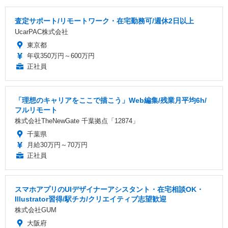
査定サポート/リモートワーク・在宅勤務可/週休2日以上
UcarPAC株式会社
東京都
年収350万円～600万円
正社員
「理想のキャリアをここで描こう」Web編集/残業月平均6h/
フルリモート
株式会社TheNewGate 千葉拠点「12874」
千葉県
月給30万円～70万円
正社員
スマホアプリのUIデザイナーアシスタント・在宅相談OK・
Illustrator習得/駅チカ/クリエイティブ志望歓迎
株式会社GUM
大阪府