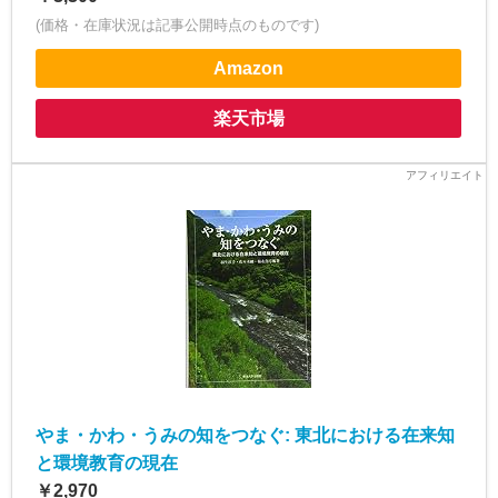
(価格・在庫状況は記事公開時点のものです)
Amazon
楽天市場
やま・かわ・うみの知をつなぐ: 東北における在来知
と環境教育の現在
￥2,970