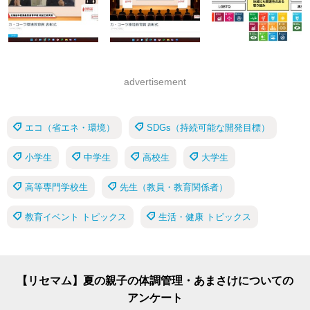
advertisement
エコ（省エネ・環境）
SDGs（持続可能な開発目標）
小学生
中学生
高校生
大学生
高等専門学校生
先生（教員・教育関係者）
教育イベント トピックス
生活・健康 トピックス
【リセマム】夏の親子の体調管理・あまさけについての
アンケート