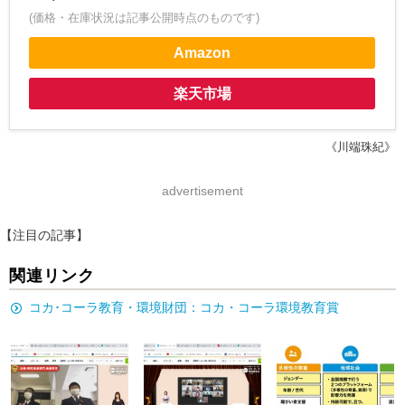
(価格・在庫状況は記事公開時点のものです)
Amazon
楽天市場
《川端珠紀》
advertisement
【注目の記事】
関連リンク
コカ･コーラ教育・環境財団：コカ・コーラ環境教育賞