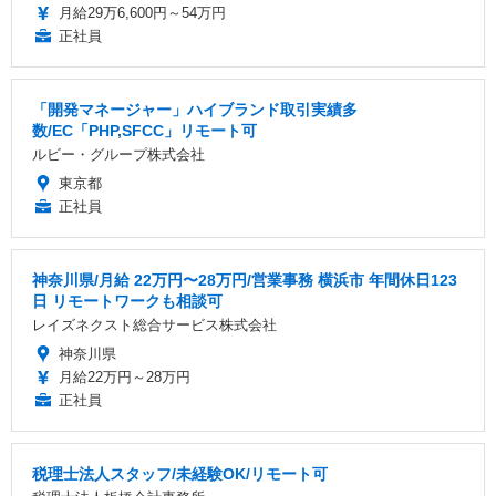
月給29万6,600円～54万円
正社員
「開発マネージャー」ハイブランド取引実績多
数/EC「PHP,SFCC」リモート可
ルビー・グループ株式会社
東京都
正社員
神奈川県/月給 22万円〜28万円/営業事務 横浜市 年間休日123
日 リモートワークも相談可
レイズネクスト総合サービス株式会社
神奈川県
月給22万円～28万円
正社員
税理士法人スタッフ/未経験OK/リモート可