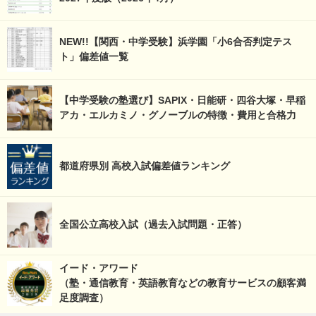
NEW!!【関西・中学受験】浜学園「小6合否判定テス
ト」偏差値一覧
【中学受験の塾選び】SAPIX・日能研・四谷大塚・早稲
アカ・エルカミノ・グノーブルの特徴・費用と合格力
都道府県別 高校入試偏差値ランキング
全国公立高校入試（過去入試問題・正答）
イード・アワード
（塾・通信教育・英語教育などの教育サービスの顧客満
足度調査）