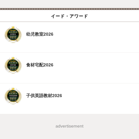
イード・アワード
幼児教室2026
食材宅配2026
子供英語教材2026
advertisement