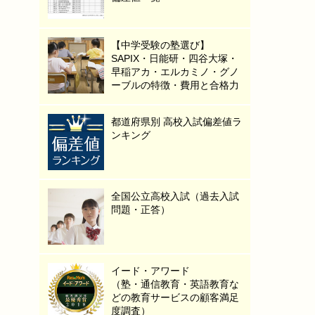
【中学受験の塾選び】
SAPIX・日能研・四谷大塚・
早稲アカ・エルカミノ・グノ
ーブルの特徴・費用と合格力
都道府県別 高校入試偏差値ラ
ンキング
全国公立高校入試（過去入試
問題・正答）
イード・アワード
（塾・通信教育・英語教育な
どの教育サービスの顧客満足
度調査）