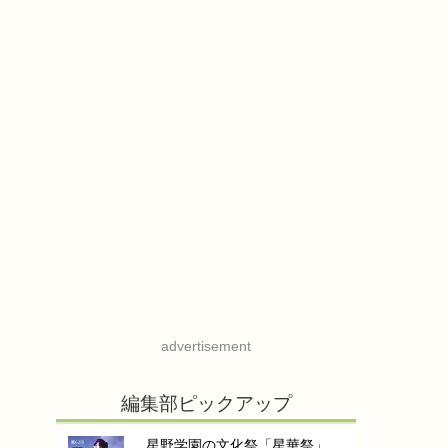
advertisement
編集部ピックアップ
星野学園の文化祭「星華祭」