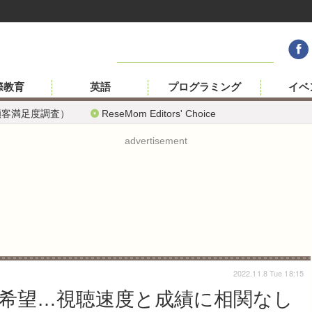
際教育
英語
プログラミング
イベ
顧客満足度調査）
ReseMom Editors' Choice
advertisement
2022.11.8 Tue 18:15
が希望…視聴速度と成績に相関なし