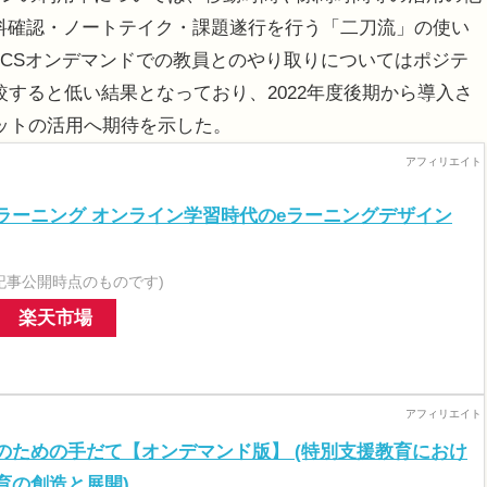
料確認・ノートテイク・課題遂行を行う「二刀流」の使い
ICSオンデマンドでの教員とのやり取りについてはポジテ
比較すると低い結果となっており、2022年度後期から導入さ
ボットの活用へ期待を示した。
ラーニング オンライン学習時代のeラーニングデザイン
記事公開時点のものです)
楽天市場
のための手だて【オンデマンド版】 (特別支援教育におけ
育の創造と展開)