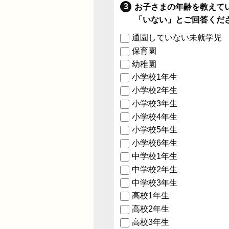
お子さまの年齢を教えて
「いない」とご回答くだ
通園していない未就学児
保育園
幼稚園
小学校1年生
小学校2年生
小学校3年生
小学校4年生
小学校5年生
小学校6年生
中学校1年生
中学校2年生
中学校3年生
高校1年生
高校2年生
高校3年生