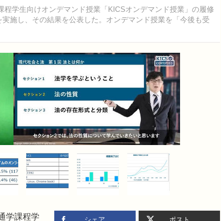
課程学生向けオンデマンド授業「KICSオンデマンド授業」の履修
析を実施し、その結果を公表した。オンデマンド授業を「今後も受
通学課程学
シェア
ポスト