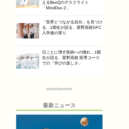
えるBenQのデスクライト
「MindDuo 2」
「世界とつながる自分」を見つけ
る…1期生が語る、星野高校GFC
入学後の実り
日ごとに増す医師への憧れ…1期
生が語る、星野高校 医専コース
での「学びの楽しさ」
advertisement
最新ニュース