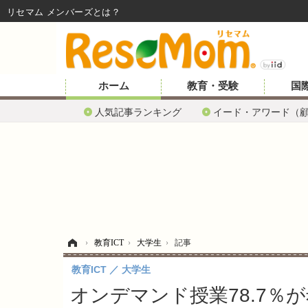
リセマム メンバーズ
ホーム
教育・受験
国
人気記事ランキング
イード・アワード（
ホーム
›
教育ICT
›
大学生
›
記事
教育ICT
大学生
オンデマンド授業78.7％