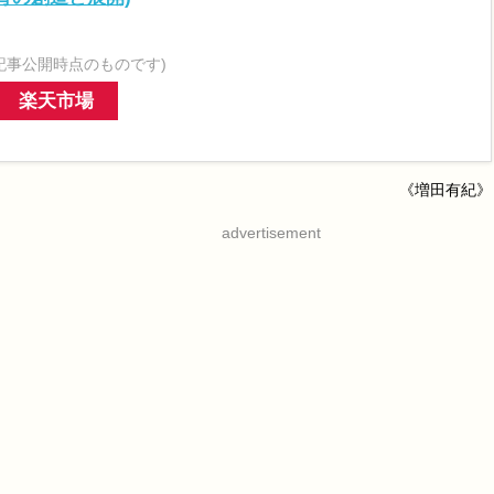
記事公開時点のものです)
楽天市場
《増田有紀》
advertisement