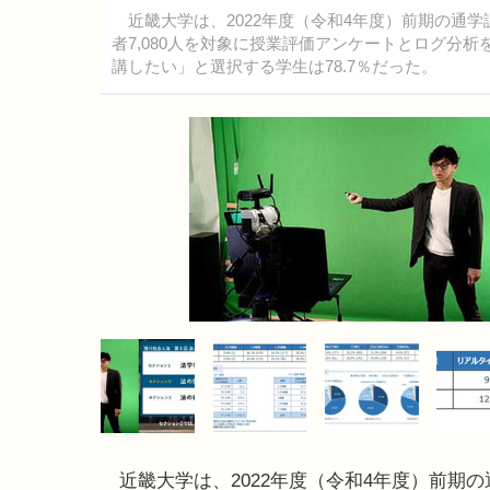
近畿大学は、2022年度（令和4年度）前期の通学
者7,080人を対象に授業評価アンケートとログ分
講したい」と選択する学生は78.7％だった。
近畿大学は、2022年度（令和4年度）前期の