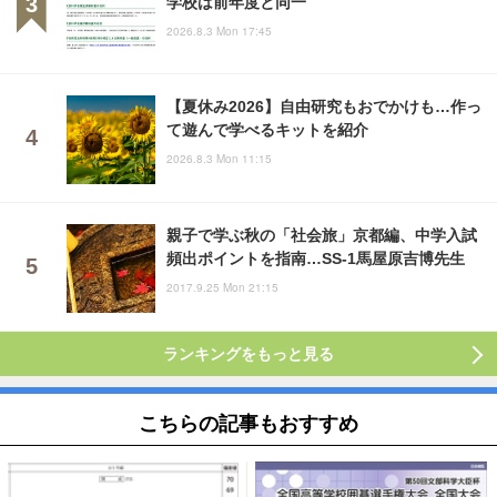
学校は前年度と同一
2026.8.3 Mon 17:45
【夏休み2026】自由研究もおでかけも…作っ
て遊んで学べるキットを紹介
2026.8.3 Mon 11:15
親子で学ぶ秋の「社会旅」京都編、中学入試
頻出ポイントを指南…SS-1馬屋原吉博先生
2017.9.25 Mon 21:15
ランキングをもっと見る
こちらの記事もおすすめ