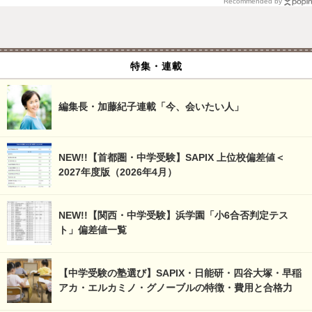
Recommended by
特集・連載
編集長・加藤紀子連載「今、会いたい人」
NEW!!【首都圏・中学受験】SAPIX 上位校偏差値＜
2027年度版（2026年4月）
NEW!!【関西・中学受験】浜学園「小6合否判定テス
ト」偏差値一覧
【中学受験の塾選び】SAPIX・日能研・四谷大塚・早稲
アカ・エルカミノ・グノーブルの特徴・費用と合格力