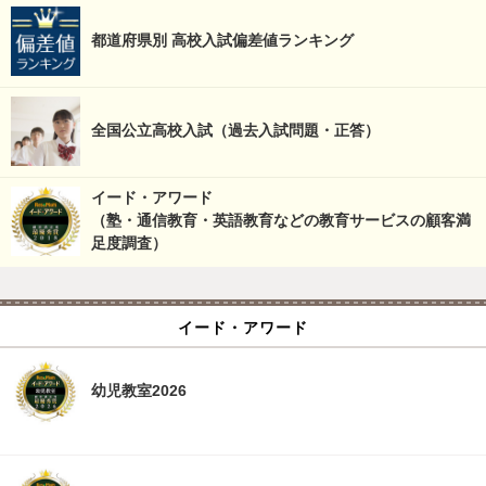
都道府県別 高校入試偏差値ランキング
全国公立高校入試（過去入試問題・正答）
イード・アワード
（塾・通信教育・英語教育などの教育サービスの顧客満
足度調査）
イード・アワード
幼児教室2026