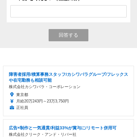
回答する
障害者採用/積算事務スタッフ/カシワバラグループ/フレックス
や在宅勤務も相談可能
株式会社カシワバラ・コーポレーション
東京都
月給20万243円～23万3,750円
正社員
広告×制作と一気通貫/利益33%が賞与に/リモート併用可
株式会社クリーク・アンド・リバー社