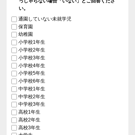
っしゃらない場合「いない」とご回答くださ
い。
通園していない未就学児
保育園
幼稚園
小学校1年生
小学校2年生
小学校3年生
小学校4年生
小学校5年生
小学校6年生
中学校1年生
中学校2年生
中学校3年生
高校1年生
高校2年生
高校3年生