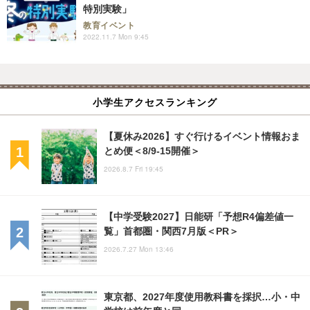
特別実験」
教育イベント
2022.11.7 Mon 9:45
小学生アクセスランキング
【夏休み2026】すぐ行けるイベント情報おま
とめ便＜8/9-15開催＞
2026.8.7 Fri 19:45
【中学受験2027】日能研「予想R4偏差値一
覧」首都圏・関西7月版＜PR＞
2026.7.27 Mon 13:46
東京都、2027年度使用教科書を採択…小・中