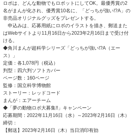
ロボは、どんな動物でもロボットにしてOK。最優秀賞の2
名がまんが化され、優秀賞10名に、「どっちが強い!?A」の
非売品オリジナルグッズをプレゼントする。
申込みは、応募用紙にロボのイラストを描き、郵送また
はWebサイトより11月16日から2023年2月16日まで受け付
ける。
◆角川まんが超科学シリーズ「どっちが強い!?A（エー
ス）」
定価：各1,078円（税込）
判型：四六判ソフトカバー
ページ数：160ページ
監修：国立科学博物館
ストーリー：レッドコード
まんが：エアーチーム
◆「夢の動物ロボ大募集!!」キャンペーン
応募期間：2022年11月16日（水）～2023年2月16日（木）
締切：
【郵送】2023年2月16日（木）当日消印有効