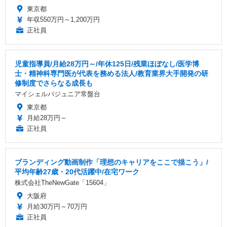
東京都
年収550万円～1,200万円
正社員
児童指導員/月給28万円～/年休125日/残業ほぼなし/医学博
士・精神科専門医が代表を務める法人/教育業界大手開発の研
修制度でさらなる成長も
マイシェルパジュニア常盤台
東京都
月給28万円～
正社員
ブランディング動画制作「理想のキャリアをここで描こう」/
平均年齢27歳・20代活躍中/在宅ワーク
株式会社TheNewGate「15604」
大阪府
月給30万円～70万円
正社員