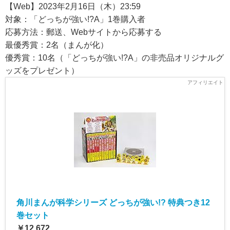
【Web】2023年2月16日（木）23:59
対象：「どっちが強い!?A」1巻購入者
応募方法：郵送、Webサイトから応募する
最優秀賞：2名（まんが化）
優秀賞：10名（「どっちが強い!?A」の非売品オリジナルグ
ッズをプレゼント）
角川まんが科学シリーズ どっちが強い!? 特典つき12
巻セット
￥12,672