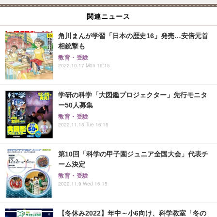
関連ニュース
角川まんが学習「日本の歴史16」発売…安倍元首
相銃撃も
教育・受験
2022.10.17 Mon 19:15
学研の科学「大図鑑プロジェクター」先行モニタ
ー50人募集
教育・受験
2022.11.15 Tue 16:15
第10回「科学の甲子園ジュニア全国大会」代表チ
ーム決定
教育・受験
2022.11.9 Wed 16:15
【冬休み2022】年中～小6向け、科学教室「冬の