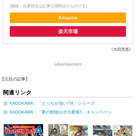
(価格・在庫状況は記事公開時点のものです)
Amazon
楽天市場
《大田芳恵》
advertisement
【注目の記事】
関連リンク
KADOKAWA：「どっちが強い!?A」シリーズ
KADOKAWA：「夢の動物ロボ大募集!!」キャンペーン