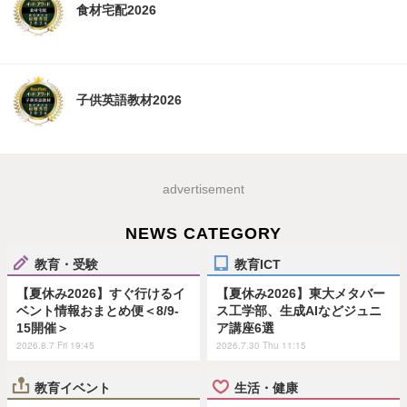
食材宅配2026
子供英語教材2026
advertisement
NEWS CATEGORY
教育・受験
教育ICT
【夏休み2026】すぐ行けるイ
【夏休み2026】東大メタバー
ベント情報おまとめ便＜8/9-
ス工学部、生成AIなどジュニ
15開催＞
ア講座6選
2026.8.7 Fri 19:45
2026.7.30 Thu 11:15
教育イベント
生活・健康