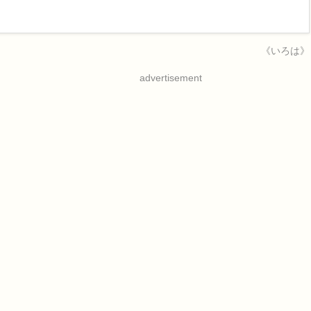
《いろは》
advertisement