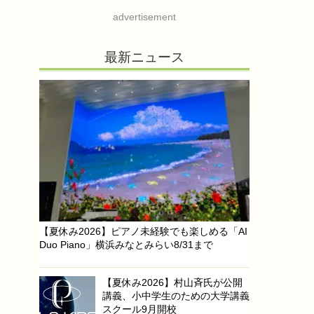
advertisement
最新ニュース
【夏休み2026】ピアノ未経験でも楽しめる「AI
Duo Piano」横浜みなとみらい8/31まで
【夏休み2026】村山斉氏が公開
講義、小中学生のための大学講義
スクール9月開校