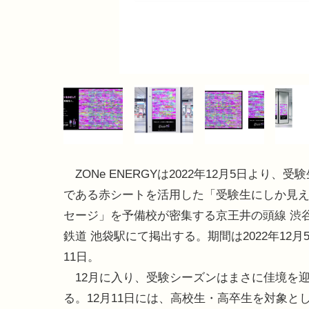
ZONe ENERGYは2022年12月5日より、受
である赤シートを活用した「受験生にしか見
セージ」を予備校が密集する京王井の頭線 渋
鉄道 池袋駅にて掲出する。期間は2022年12月5
11日。
12月に入り、受験シーズンはまさに佳境を
る。12月11日には、高校生・高卒生を対象とした