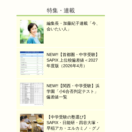
特集・連載
編集長・加藤紀子連載「今、
会いたい人」
NEW!!【首都圏・中学受験】
SAPIX 上位校偏差値＜2027
年度版（2026年4月）
NEW!!【関西・中学受験】浜
学園「小6合否判定テスト」
偏差値一覧
【中学受験の塾選び】
SAPIX・日能研・四谷大塚・
早稲アカ・エルカミノ・グノ