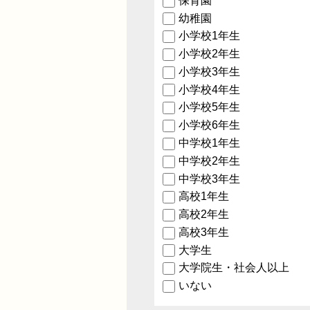
保育園
幼稚園
小学校1年生
小学校2年生
小学校3年生
小学校4年生
小学校5年生
小学校6年生
中学校1年生
中学校2年生
中学校3年生
高校1年生
高校2年生
高校3年生
大学生
大学院生・社会人以上
いない