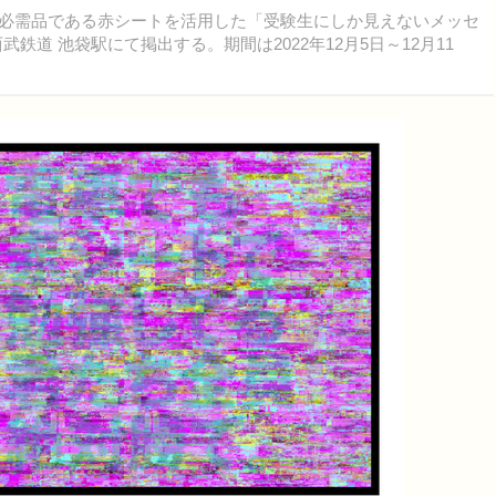
受験生の必需品である赤シートを活用した「受験生にしか見えないメッセ
道 池袋駅にて掲出する。期間は2022年12月5日～12月11