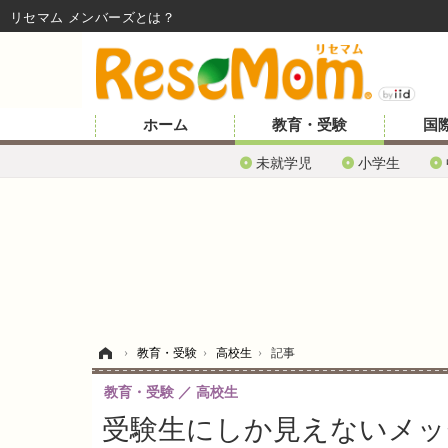
リセマム メンバーズ
ホーム
教育・受験
国
未就学児
小学生
ホーム
›
教育・受験
›
高校生
›
記事
教育・受験
高校生
受験生にしか見えないメッセ