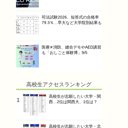
司法試験2026、短答式の合格率
79.3％…早大など大学院別結果も
医療✕消防、縫合デモやAED講習
も「おしごと体験博」9/5
高校生アクセスランキング
高校生が志願したい大学・関
西…2位は関西大、1位は？
高校生が志願したい大学・北