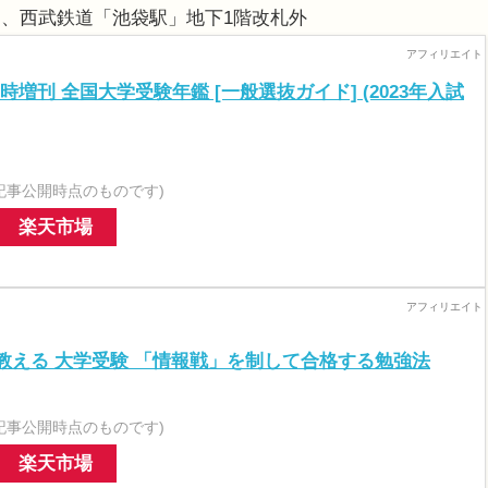
、西武鉄道「池袋駅」地下1階改札外
時増刊 全国大学受験年鑑 [一般選抜ガイド] (2023年入試
記事公開時点のものです)
楽天市場
教える 大学受験 「情報戦」を制して合格する勉強法
記事公開時点のものです)
楽天市場