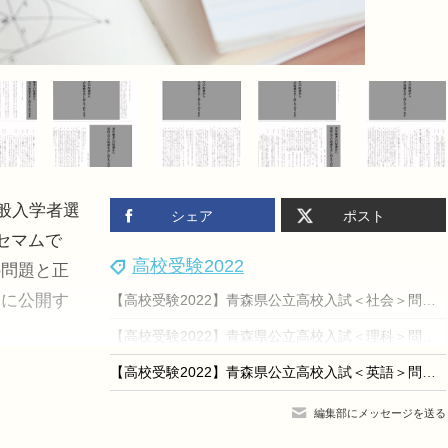
般入学者選
シェア
ポスト
セマムで
高校受験2022
の問題と正
様に公開す
【高校受験2022】青森県公立高校入試＜社会＞問題・正答
【高校受験2022】青森県公立高校入試＜理科＞問題・正答
【高校受験2022】青森県公立高校入試＜英語＞問題・正答
編集部にメッセージを送る