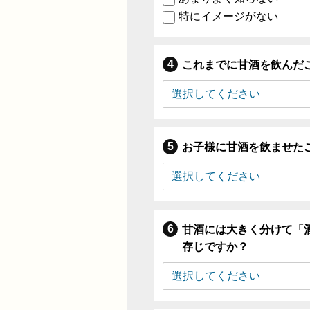
特にイメージがない
これまでに甘酒を飲んだ
お子様に甘酒を飲ませた
甘酒には大きく分けて「
存じですか？