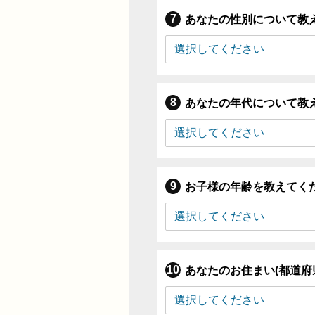
あなたの性別について教
あなたの年代について教
お子様の年齢を教えてく
あなたのお住まい(都道府