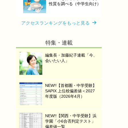
性質を調べる（中学生向け）
アクセスランキングをもっと見る
特集・連載
編集長・加藤紀子連載「今、
会いたい人」
NEW!!【首都圏・中学受験】
SAPIX 上位校偏差値＜2027
年度版（2026年4月）
NEW!!【関西・中学受験】浜
学園「小6合否判定テスト」
偏差値一覧