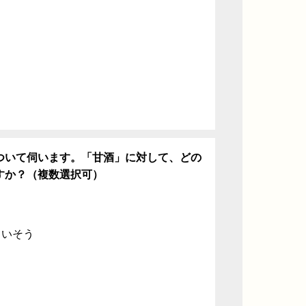
ち
ついて伺います。「甘酒」に対して、どの
すか？（複数選択可）
ていそう