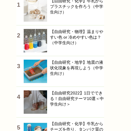
【自由研究・化学】牛乳から
プラスチックを作ろう（中学
生向け）
【自由研究・物理】温まりや
すい色 or 冷めやすい色は？
（中学生向け）
【自由研究・地学】地震の液
状化現象を再現しよう（中学
生向け）
【自由研究2022】1日ででき
る！自由研究テーマ10選＜中
学生向け＞
【自由研究・化学】牛乳から
チーズを作り、タンパク質の