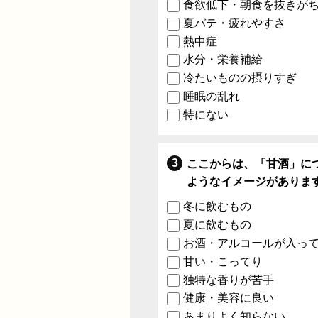
食欲低下・朝食を抜きが
夏バテ・疲れやすさ
熱中症
水分・栄養補給
冷たいものの摂りすぎ
睡眠の乱れ
特にない
ここからは、「甘酒」に
ようなイメージがありま
冬に飲むもの
夏に飲むもの
お酒・アルコールが入っ
甘い・こってり
独特な香りが苦手
健康・美容に良い
あまりよく知らない