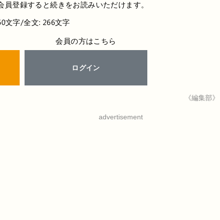
会員登録すると続きをお読みいただけます。
60文字/全文: 266文字
会員の方はこちら
ログイン
《編集部》
advertisement