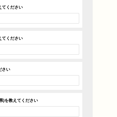
えてください
えてください
ださい
県)を教えてください