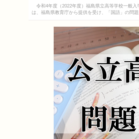
令和4年度（2022年度）福島県立高等学校一般入
は、福島県教育庁から提供を受け、「国語」の問題