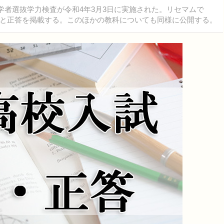
学者選抜学力検査が令和4年3月3日に実施された。リセマムで
と正答を掲載する。このほかの教科についても同様に公開する。