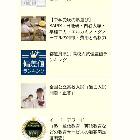
【中学受験の塾選び】
SAPIX・日能研・四谷大塚・
早稲アカ・エルカミノ・グノ
ーブルの特徴・費用と合格力
都道府県別 高校入試偏差値ラ
ンキング
全国公立高校入試（過去入試
問題・正答）
イード・アワード
（塾・通信教育・英語教育な
どの教育サービスの顧客満足
度調査）