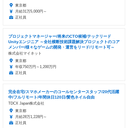
東京都
月給31万5,000円～
正社員
プロジェクトマネージャー/将来のCTO候補/テックリード
Unityエンジニア ～全社横断技術課題解決プロジェクトのコア
メンバー/様々なゲームの開発・運営をリード/リモート可～
株式会社マイネット
東京都
年収750万円～1,200万円
正社員
完全在宅/スマホメーカーのコールセンタースタッフ/20代活躍
中/フルリモート/年間休日120日/髪色ネイル自由
TDCX Japan株式会社
東京都
月給28万1,228円～
正社員