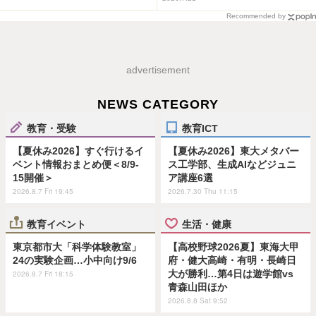
Recommended by
advertisement
NEWS CATEGORY
教育・受験
教育ICT
【夏休み2026】すぐ行けるイ
【夏休み2026】東大メタバー
ベント情報おまとめ便＜8/9-
ス工学部、生成AIなどジュニ
15開催＞
ア講座6選
2026.8.7 Fri 19:45
2026.7.30 Thu 11:15
教育イベント
生活・健康
東京都市大「科学体験教室」
【高校野球2026夏】東海大甲
24の実験企画…小中向け9/6
府・健大高崎・有明・長崎日
大が勝利…第4日は遊学館vs
2026.8.7 Fri 18:15
青森山田ほか
2026.8.8 Sat 9:52