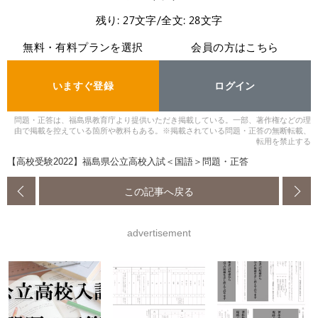
残り: 27文字/全文: 28文字
無料・有料プランを選択
会員の方はこちら
いますぐ登録
ログイン
問題・正答は、福島県教育庁より提供いただき掲載している。一部、著作権などの理
由で掲載を控えている箇所や教科もある。※掲載されている問題・正答の無断転載、
転用を禁止する
【高校受験2022】福島県公立高校入試＜国語＞問題・正答
この記事へ戻る
advertisement