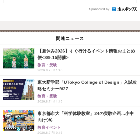
Sponsored by
関連ニュース
【夏休み2026】すぐ行けるイベント情報おまとめ
便<8/9-15開催>
教育・受験
2026.8.7 Fri 1:45
東大新学部「UTokyo College of Design」入試攻
略セミナー9/27
教育・受験
2026.8.7 Fri 1:15
東京都市大「科学体験教室」24の実験企画...小中
向け9/6
教育イベント
2026.8.7 Fri 0:15