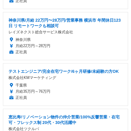
正社員
神奈川県/月給 22万円〜28万円/営業事務 横浜市 年間休日123
日 リモートワークも相談可
レイズネクスト総合サービス株式会社
神奈川県
月給22万円～28万円
正社員
テストエンジニア/完全在宅ワーク/6ヶ月研修/未経験の方OK
株式会社KMマーケティング
千葉県
月給35万円～76万円
正社員
恵比寿/リノベーション物件の仲介営業/100%反響営業・在宅
可・フレックス制 20代・30代活躍中
株式会社ツクルバ