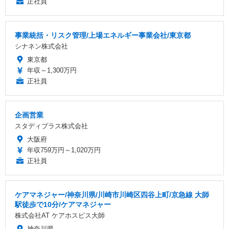
正社員
事業統括・リスク管理/上場エネルギー事業会社/東京都
シナネン株式会社
東京都
年収～1,300万円
正社員
企画営業
スタディプラス株式会社
大阪府
年収759万円～1,020万円
正社員
ケアマネジャー/神奈川県/川崎市川崎区四谷上町/京急線 大師
駅徒歩で10分/ケアマネジャー
株式会社AT ケアホスピス大師
神奈川県