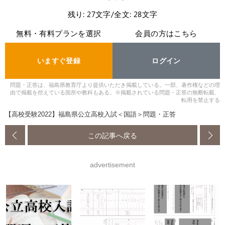
残り: 27文字/全文: 28文字
無料・有料プランを選択
会員の方はこちら
いますぐ登録
ログイン
問題・正答は、福島県教育庁より提供いただき掲載している。一部、著作権などの理
由で掲載を控えている箇所や教科もある。※掲載されている問題・正答の無断転載、
転用を禁止する
【高校受験2022】福島県公立高校入試＜国語＞問題・正答
この記事へ戻る
advertisement