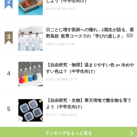
しよう（中学生向け）
2018.7.24 Tue 10:15
日ごとに増す医師への憧れ…1期生が語る、星
野高校 医専コースでの「学びの楽しさ」
PR
2026.7.6 Mon 11:45
【自由研究・物理】温まりやすい色 or 冷めや
すい色は？（中学生向け）
2018.7.25 Wed 17:15
【自由研究・生物】寒天培地で微生物を育て
よう（中学生向け）
2018.7.11 Wed 15:00
ランキングをもっと見る