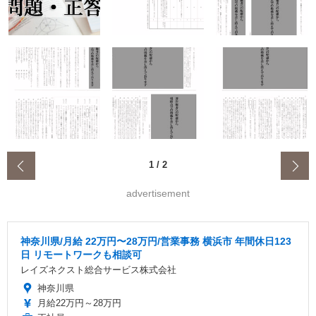
‹
1
/
2
advertisement
神奈川県/月給 22万円〜28万円/営業事務 横浜市 年間休日123
日 リモートワークも相談可
レイズネクスト総合サービス株式会社
神奈川県
月給22万円～28万円