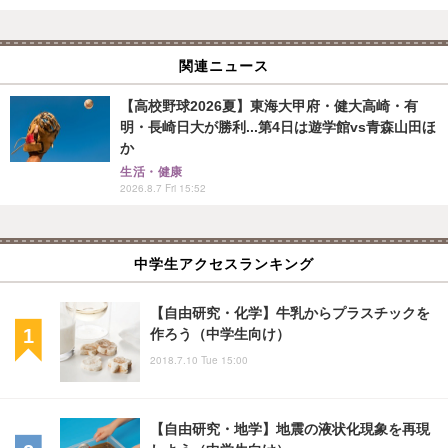
関連ニュース
【高校野球2026夏】東海大甲府・健大高崎・有
明・長崎日大が勝利...第4日は遊学館vs青森山田ほ
か
生活・健康
2026.8.7 Fri 15:52
中学生アクセスランキング
【自由研究・化学】牛乳からプラスチックを
作ろう（中学生向け）
2018.7.10 Tue 15:00
【自由研究・地学】地震の液状化現象を再現