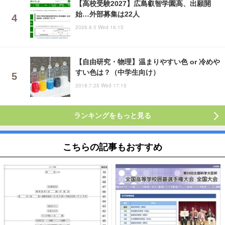
【高校受験2027】広島叡智学園高、出願開
始…外部募集は22人
2026.8.5 Wed 16:15
【自由研究・物理】温まりやすい色 or 冷めや
すい色は？（中学生向け）
2018.7.25 Wed 17:15
ランキングをもっと見る
こちらの記事もおすすめ