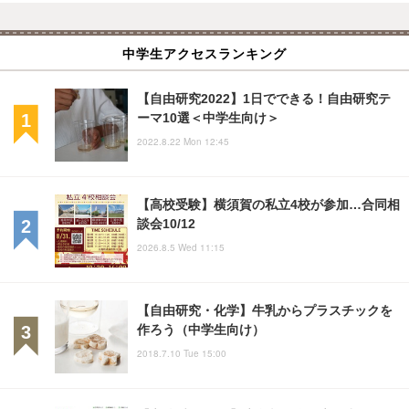
中学生アクセスランキング
【自由研究2022】1日でできる！自由研究テ
ーマ10選＜中学生向け＞
2022.8.22 Mon 12:45
【高校受験】横須賀の私立4校が参加…合同相
談会10/12
2026.8.5 Wed 11:15
【自由研究・化学】牛乳からプラスチックを
作ろう（中学生向け）
2018.7.10 Tue 15:00