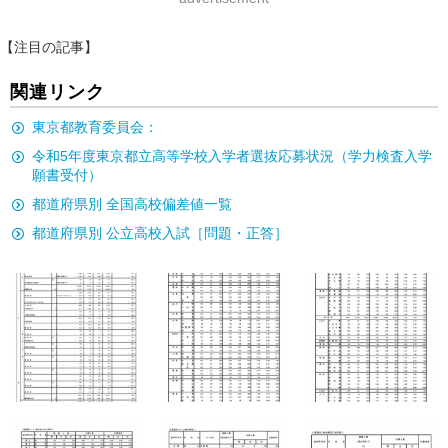
【注目の記事】
関連リンク
東京都教育委員会：
令和5年度東京都立高等学校入学者選抜応募状況（学力検査入学
願書受付）
都道府県別 全国高校偏差値一覧
都道府県別 公立高校入試［問題・正答］