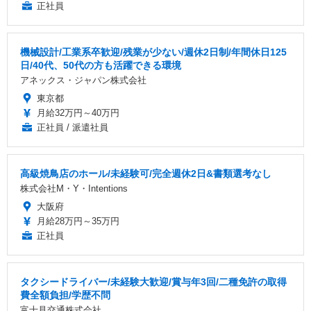
正社員
機械設計/工業系卒歓迎/残業が少ない/週休2日制/年間休日125
日/40代、50代の方も活躍できる環境
アネックス・ジャパン株式会社
東京都
月給32万円～40万円
正社員 / 派遣社員
高級焼鳥店のホール/未経験可/完全週休2日&書類選考なし
株式会社M・Y・Intentions
大阪府
月給28万円～35万円
正社員
タクシードライバー/未経験大歓迎/賞与年3回/二種免許の取得
費全額負担/学歴不問
富士見交通株式会社