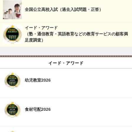
全国公立高校入試（過去入試問題・正答）
イード・アワード
（塾・通信教育・英語教育などの教育サービスの顧客満
足度調査）
イード・アワード
幼児教室2026
食材宅配2026