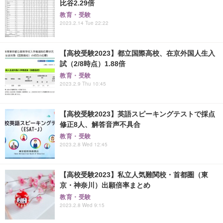
比谷2.29倍
教育・受験
2023.2.14 Tue 22:22
【高校受験2023】都立国際高校、在京外国人生入
試（2/8時点）1.88倍
教育・受験
2023.2.9 Thu 10:45
【高校受験2023】英語スピーキングテストで採点
修正8人、解答音声不具合
教育・受験
2023.2.8 Wed 12:45
【高校受験2023】私立人気難関校・首都圏（東
京・神奈川）出願倍率まとめ
教育・受験
2023.2.8 Wed 9:15