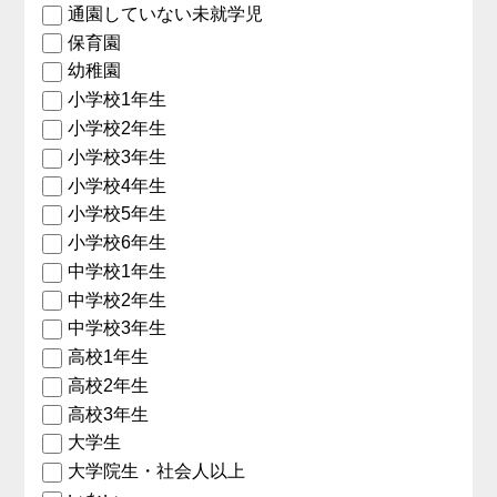
通園していない未就学児
保育園
幼稚園
小学校1年生
小学校2年生
小学校3年生
小学校4年生
小学校5年生
小学校6年生
中学校1年生
中学校2年生
中学校3年生
高校1年生
高校2年生
高校3年生
大学生
大学院生・社会人以上