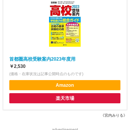
首都圏高校受験案内2023年度用
￥2,530
(価格・在庫状況は記事公開時点のものです)
Amazon
楽天市場
《宮内みりる》
advertisement